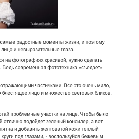
 самые радостные моменты жизни, и поэтому
 лицо и невыразительные глаза.
ся на фотографиях красивой, нужно сделать
ь. Ведь современная фототехника «съедает»
тоотражающими частичками. Все это очень мило,
но блестящее лицо и множество световых бликов.
отай проблемные участки на лице. Чтобы было
 отлично подойдет зеленый консилер, а вот
 пятна и добавить желтоватой кожи теплый
 круги под глазами, - воспользуйся бежевым