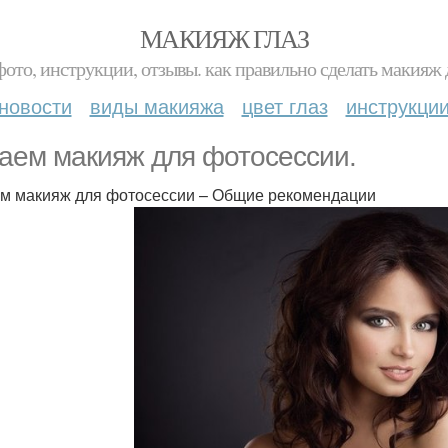
МАКИЯЖ ГЛАЗ
фото, инструкции, отзывы. как правильно сделать макияж д
новости
виды макияжа
цвет глаз
инструкци
аем макияж для фотосессии.
м макияж для фотосессии – Общие рекомендации