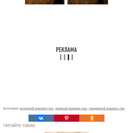
Категории:
вечерний макияж глаз
,
дневной макияж глаз
,
свадебный макияж глаз
Читайте также