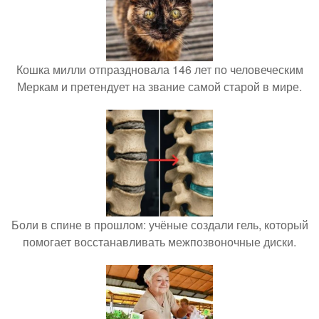
Кошка милли отпраздновала 146 лет по человеческим
Меркам и претендует на звание самой старой в мире.
Боли в спине в прошлом: учёные создали гель, который
помогает восстанавливать межпозвоночные диски.