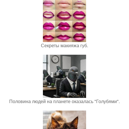
Секреты макияжа губ.
Половина людей на планете оказалась "Голубями".