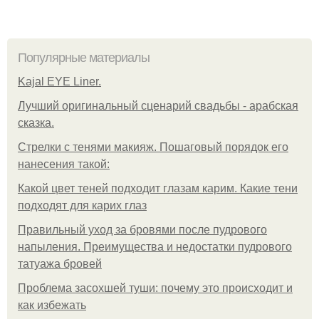
Популярные материалы
Kajal EYE Liner.
Лучший оригинальный сценарий свадьбы - арабская
сказка.
Стрелки с тенями макияж. Пошаговый порядок его
нанесения такой:
Какой цвет теней подходит глазам карим. Какие тени
подходят для карих глаз
Правильный уход за бровями после пудрового
напыления. Преимущества и недостатки пудрового
татуажа бровей
Проблема засохшей туши: почему это происходит и
как избежать