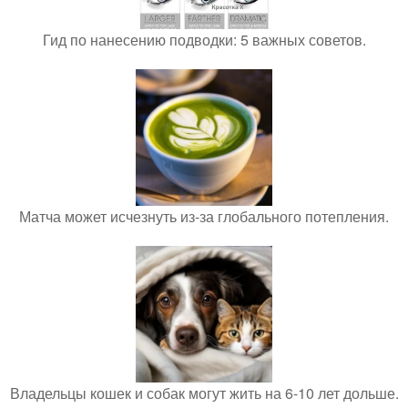
Гид по нанесению подводки: 5 важных советов.
Матча может исчезнуть из-за глобального потепления.
Владельцы кошек и собак могут жить на 6-10 лет дольше.