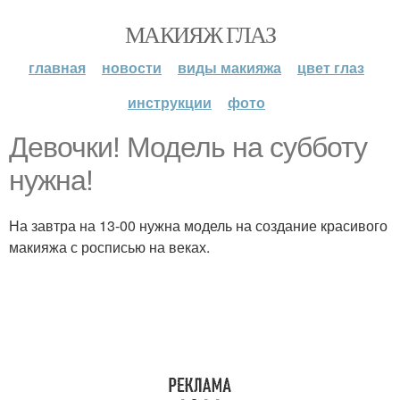
МАКИЯЖ ГЛАЗ
главная
новости
виды макияжа
цвет глаз
инструкции
фото
Девочки! Модель на субботу
нужна!
На завтра на 13-00 нужна модель на создание красивого
макияжа с росписью на веках.