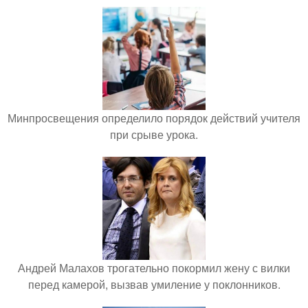
Минпросвещения определило порядок действий учителя
при срыве урока.
Андрей Малахов трогательно покормил жену с вилки
перед камерой, вызвав умиление у поклонников.