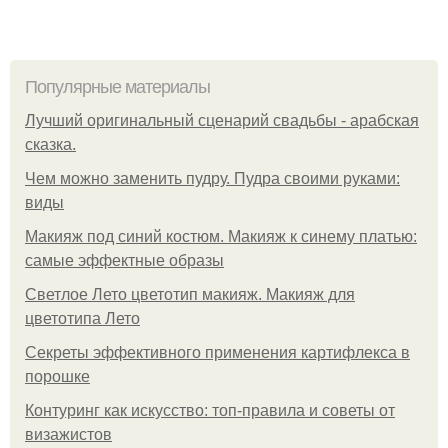
Популярные материалы
Лучший оригинальный сценарий свадьбы - арабская
сказка.
Чем можно заменить пудру. Пудра своими руками:
виды
Макияж под синий костюм. Макияж к синему платью:
самые эффектные образы
Светлое Лето цветотип макияж. Макияж для
цветотипа Лето
Секреты эффективного применения картифлекса в
порошке
Контуринг как искусство: топ-правила и советы от
визажистов