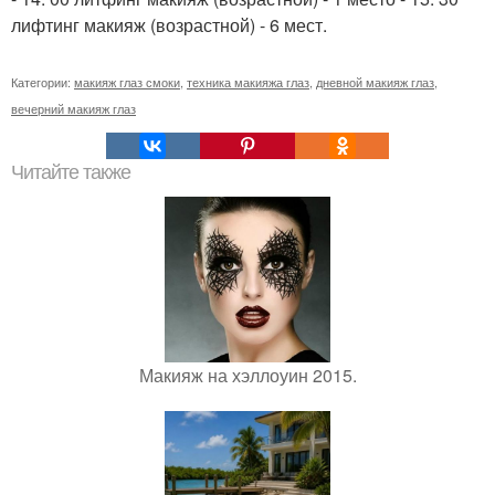
лифтинг макияж (возрастной) - 6 мест.
Категории:
макияж глаз смоки
,
техника макияжа глаз
,
дневной макияж глаз
,
вечерний макияж глаз
Читайте также
Макияж на хэллоуин 2015.