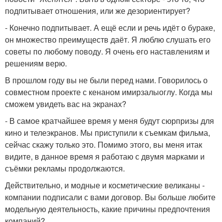
подпитывает отношения, или же дезориентирует?
- Конечно подпитывает. А ещё если и речь идёт о бураке,
он множество преимуществ даёт. Я люблю слушать его
советы по любому поводу. Я очень его наставлениям и
решениям верю.
В прошлом году вы не были перед нами. Говорилось о
совместном проекте с кенаном имирзалыоглу. Когда мы
сможем увидеть вас на экранах?
- В самое кратчайшее время у меня будут сюрпризы для
кино и телеэкранов. Мы приступили к съемкам фильма,
сейчас скажу только это. Помимо этого, вы меня итак
видите, в данное время я работаю с двумя марками и
съёмки рекламы продолжаются.
Действительно, и модные и косметические великаны -
компании подписали с вами договор. Вы больше любите
модельную деятельность, какие причины предпочтения
компаний?