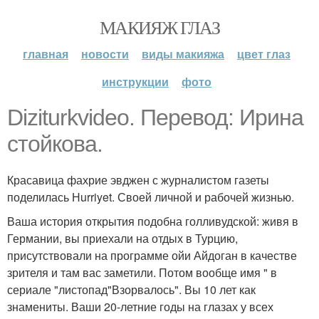
МАКИЯЖ ГЛАЗ
главная
новости
виды макияжа
цвет глаз
инструкции
фото
Diziturkvideo. Перевод: Ирина
стойкова.
Красавица фахрие эвджен с журналистом газеты
поделилась Нurriyet. Своей личной и рабочей жизнью.
Ваша история открытия подобна голливудской: живя в
Германии, вы приехали на отдых в Турцию,
присутствовали на программе ойи Айдоган в качестве
зрителя и там вас заметили. Потом вообще имя " в
сериале "листопад"Взорвалось". Вы 10 лет как
знамениты. Ваши 20-летние годы на глазах у всех