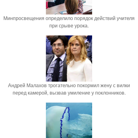
Минпросвещения определило порядок действий учителя
при срыве урока.
Андрей Малахов трогательно покормил жену с вилки
перед камерой, вызвав умиление у поклонников.