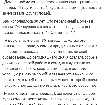
- Думаю, моё чувство сопереживания очень развилось,
поэтому. Я научилась наблюдать за своими чувствами и
за чувствами других людей.
Вам исполнилось 30 лет. Это переломный момент в
жизни. Обернувшись и посмотрев назад, о чем вы
думаете, можете сказать "я Состоялась"?
- Я верю в то, что этот 30- ый год, насколько это
возможно, я проведу самым продуктивным образом. Я
не проигнoрировала ни свои увлечения, ни своё
образование. До сегодняшнего дня, я сделала особые
движения в своей работе и сегодня я чувствую их
привилегии. При каждом своём шаге, я оставлю
хорошую работу за собой, для меня это важно. И со
всем этим, в моей жизни есть человек, который своим
присутствием делает меня счастливой, это бесценно.
Ну раз готовая тема пришла. Ваш парень популярен
бурак озчивит тоже очень. О вас через день выходят
новости "Женятся". Быть в одном секторе - это то, что