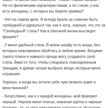
Не по физичиским характеристикам, а по стилю, у вас
есть женщины, с которых вы берете пример?
- Нет на самом деле. Я всегда брала за главное быть
свободной и одеваться так, как я хочу, хорошо, что это за
"Свободный" стиль? Как в обычной жизни выглядит
фахрие?
- У меня удобный стиль. В моем шкафу есть вещи, без
которых невозможно обойтись в любое время. Вещями
такого плана я намного проще могу создавать свой
стиль. Вместо того, чтобы следовать повседневным
трендам, я думаю лучше выбрать вещи, которые меня
отражают.
Хорошо, а когда вы хотите себя чувствовать вамп и
женственной?
- Безусловно, как и у каждой женщины, мой фаворит -
черный. Черное мини платье, кожаная куртка и черные
ботинки - то, от чего невозможно отказаться. Источник: