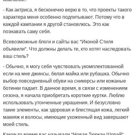
- Как актриса, я бесконечно верю в то, что проекты такого
характера меня особенно подпитывают. Потому что в
каждой кампании я другой становлюсь. Это как
познавать саму себя.
Всевозможные блоги и сайты вас "Иконой Стиля
объявили". Что должны делать те, кто хотят наследовать
ваш стиль?
- Обычно, я могу себя чувствовать укомплектованной
если на мне джинсы, белая майка или рубашка. Обычно
выбор повседневный обуви на сникерсы или кожаные
ботинки падает. В данное время, в связи с изменением
сезона, я начала приобретать короткие куртки. Люблю
использовать утонченные украшения. И безусловно
такие элементы, как здоровая и блестящая кожа, легкий
макияж и волосы, имеющие ухоженный вид завершают
моей стиль.
Какое-то время вас называли "Новая Тюркан Шорай".