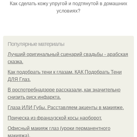
Как сделать кожу упругой и подтянутой в домашних
условиях?
Популярные материалы
Лучший оригинальный сценарий свадьбы - арабская
сказка.
Как подобрать тени к глазам. КАК Подобрать Тени
ДЛЯ Глаз.
В роспотребнадзоре рассказали, как значительно
снизить риск инфаркта.
Глаза ИЛИ Губы. Расставляем акценты в макияже.
Прическа из французской косы наоборот.
Офисный макияж глаз (уроки перманентного
макияжа).