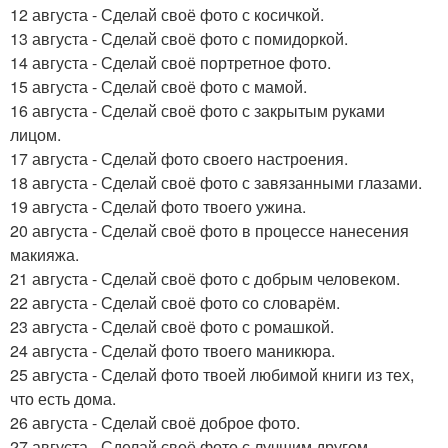
12 августа - Сделай своё фото с косичкой.
13 августа - Сделай своё фото с помидоркой.
14 августа - Сделай своё портретное фото.
15 августа - Сделай своё фото с мамой.
16 августа - Сделай своё фото с закрытым руками
лицом.
17 августа - Сделай фото своего настроения.
18 августа - Сделай своё фото с завязанными глазами.
19 августа - Сделай фото твоего ужина.
20 августа - Сделай своё фото в процессе нанесения
макияжа.
21 августа - Сделай своё фото с добрым человеком.
22 августа - Сделай своё фото со словарём.
23 августа - Сделай своё фото с ромашкой.
24 августа - Сделай фото твоего маникюра.
25 августа - Сделай фото твоей любимой книги из тех,
что есть дома.
26 августа - Сделай своё доброе фото.
27 августа - Сделай своё фото с лучшим другом.