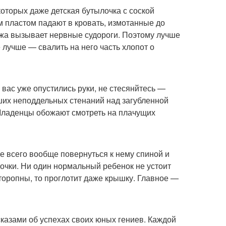
 которых даже детская бутылочка с соской
 пластом падают в кровать, измотанные до
мужа вызывает нервные судороги. Поэтому лучше
 лучше — свалить на него часть хлопот о
 вас уже опустились руки, не стесянйтесь —
ших неподдельных стенаний над загубленной
. Младенцы обожают смотреть на плачущих
е всего вообще повернуться к нему спиной и
очки. Ни один нормальный ребенок не устоит
торопны, то проглотит даже крышку. Главное —
сказами об успехах своих юных гениев. Каждой