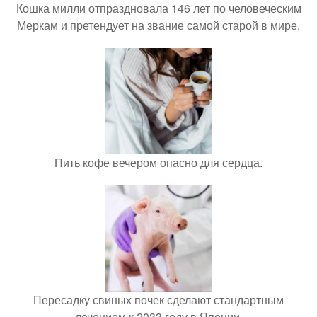
Кошка милли отпраздновала 146 лет по человеческим
Меркам и претендует на звание самой старой в мире.
Пить кофе вечером опасно для сердца.
Пересадку свиных почек сделают стандартным
лечением к 2033 году в Японии.