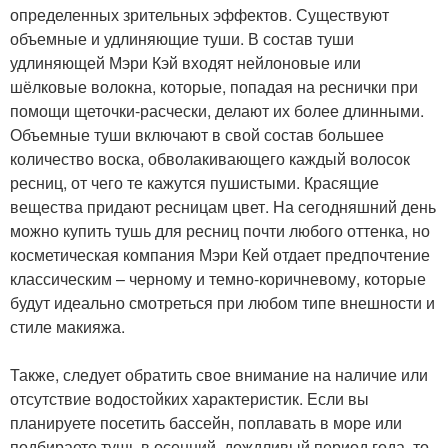
определенных зрительных эффектов. Существуют
объемные и удлиняющие туши. В состав туши
удлиняющей Мэри Кэй входят нейлоновые или
шёлковые волокна, которые, попадая на реснички при
помощи щеточки-расчески, делают их более длинными.
Объемные туши включают в свой состав большее
количество воска, обволакивающего каждый волосок
ресниц, от чего те кажутся пушистыми. Красящие
вещества придают ресницам цвет. На сегодняшний день
можно купить тушь для ресниц почти любого оттенка, но
косметическая компания Мэри Кей отдает предпочтение
классическим – черному и темно-коричневому, которые
будут идеально смотреться при любом типе внешности и
стиле макияжа.
Также, следует обратить свое внимание на наличие или
отсутствие водостойких характеристик. Если вы
планируете посетить бассейн, поплавать в море или
подбираете тушь в осенний, дождливый период года, то