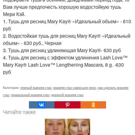
Вам лучше предпочесть хорошую водостойкую тушь
Мери Кэй.
1. Тушь для ресниц Mary Kay® «Идеальный объем» - 610
руб
2. Водостойкая тушь для ресниц Mary Kay® «Идеальный
объем» - 630 руб., Черная
3. Тушь для ресниц удлиняющая Mary Kay®- 630 руб
4. Тушь для ресниц с эффектом удлинения Lash Love™
Mary Kay® Lash Love™ Lengthening Mascara, 8 g. -630
руб
Категории:
темный макияж глаз
,
макияж глаз нависшее веко
,
как сделать макияж
глаз
,
правильный макияж глаз
,
дневной макияж глаз
Читайте также