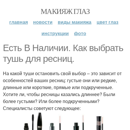
МАКИЯЖ ГЛАЗ
главная
новости
виды макияжа
цвет глаз
инструкции
фото
Есть В Наличии. Как выбрать
тушь для ресниц.
На какой туши остановить свой выбор – это зависит от
особенностей ваших ресниц: густые они или редкие,
длинные или короткие, прямые или подкрученные.
Хотите ли, чтобы ресницы казались длиннее? Были
более густыми? Или более подкрученными?
Специалисты советуют следующее: