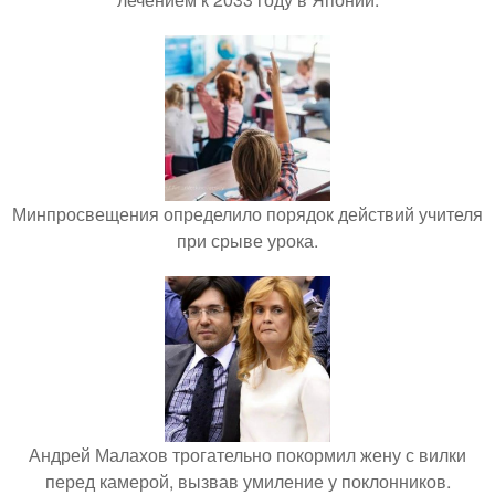
Минпросвещения определило порядок действий учителя
при срыве урока.
Андрей Малахов трогательно покормил жену с вилки
перед камерой, вызвав умиление у поклонников.