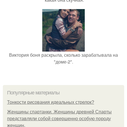
Виктория боня раскрыла, сколько зарабатывала на
"доме-2".
Популярные материалы
Тонкости рисования идеальных стрелок?
Женщины спартанки. Женщины древней Спарты
представляли собой совершенно особую породу
женщин.