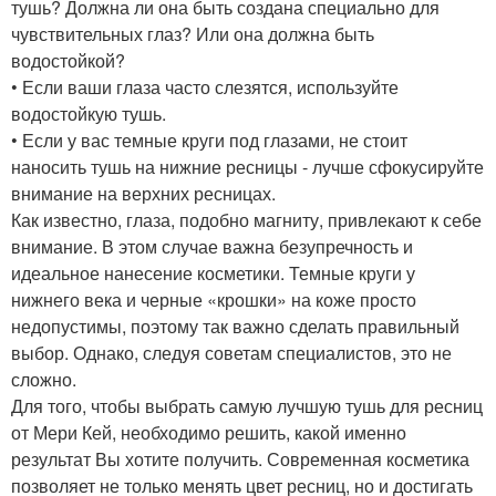
тушь? Должна ли она быть создана специально для
чувствительных глаз? Или она должна быть
водостойкой?
• Если ваши глаза часто слезятся, используйте
водостойкую тушь.
• Если у вас темные круги под глазами, не стоит
наносить тушь на нижние ресницы - лучше сфокусируйте
внимание на верхних ресницах.
Как известно, глаза, подобно магниту, привлекают к себе
внимание. В этом случае важна безупречность и
идеальное нанесение косметики. Темные круги у
нижнего века и черные «крошки» на коже просто
недопустимы, поэтому так важно сделать правильный
выбор. Однако, следуя советам специалистов, это не
сложно.
Для того, чтобы выбрать самую лучшую тушь для ресниц
от Мери Кей, необходимо решить, какой именно
результат Вы хотите получить. Современная косметика
позволяет не только менять цвет ресниц, но и достигать