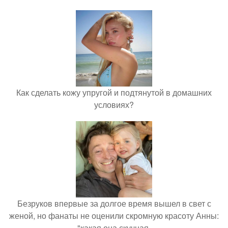
Как сделать кожу упругой и подтянутой в домашних
условиях?
Безруков впервые за долгое время вышел в свет с
женой, но фанаты не оценили скромную красоту Анны:
"какая она скучная.