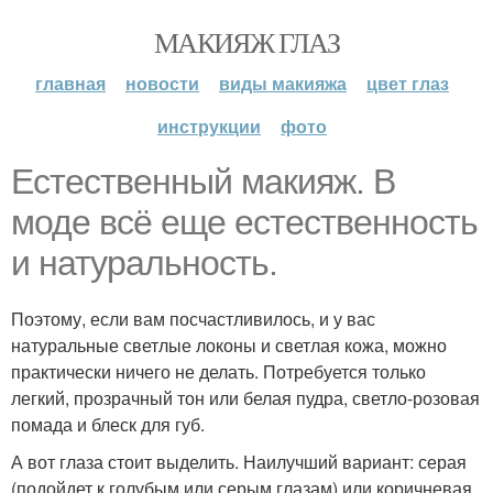
МАКИЯЖ ГЛАЗ
главная
новости
виды макияжа
цвет глаз
инструкции
фото
Естественный макияж. В
моде всё еще естественность
и натуральность.
Поэтому, если вам посчастливилось, и у вас
натуральные светлые локоны и светлая кожа, можно
практически ничего не делать. Потребуется только
легкий, прозрачный тон или белая пудра, светло-розовая
помада и блеск для губ.
А вот глаза стоит выделить. Наилучший вариант: серая
(подойдет к голубым или серым глазам) или коричневая