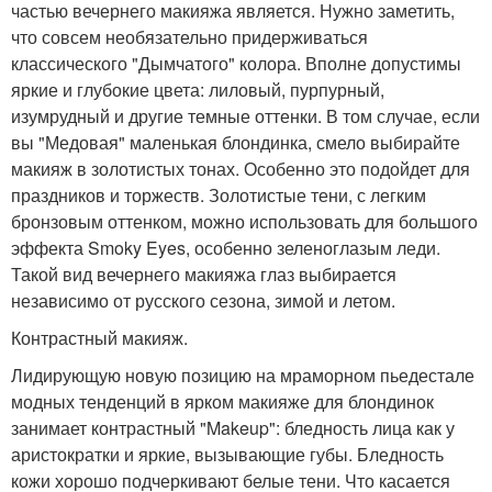
частью вечернего макияжа является. Нужно заметить,
что совсем необязательно придерживаться
классического "Дымчатого" колора. Вполне допустимы
яркие и глубокие цвета: лиловый, пурпурный,
изумрудный и другие темные оттенки. В том случае, если
вы "Медовая" маленькая блондинка, смело выбирайте
макияж в золотистых тонах. Особенно это подойдет для
праздников и торжеств. Золотистые тени, с легким
бронзовым оттенком, можно использовать для большого
эффекта Smoky Eyes, особенно зеленоглазым леди.
Такой вид вечернего макияжа глаз выбирается
независимо от русского сезона, зимой и летом.
Контрастный макияж.
Лидирующую новую позицию на мраморном пьедестале
модных тенденций в ярком макияже для блондинок
занимает контрастный "Makeup": бледность лица как у
аристократки и яркие, вызывающие губы. Бледность
кожи хорошо подчеркивают белые тени. Что касается