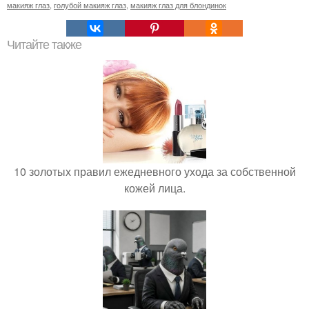
макияж глаз
,
голубой макияж глаз
,
макияж глаз для блондинок
Читайте также
10 золотых правил ежедневного ухода за собственной
кожей лица.