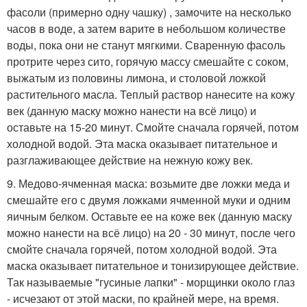
фасоли (примерно одну чашку) , замочите на несколько
часов в воде, а затем варите в небольшом количестве
воды, пока они не станут мягкими. Сваренную фасоль
протрите через сито, горячую массу смешайте с соком,
выжатым из половины лимона, и столовой ложкой
растительного масла. Теплый раствор нанесите на кожу
век (данную маску можно нанести на всё лицо) и
оставьте на 15-20 минут. Смойте сначала горячей, потом
холодной водой. Эта маска оказывает питательное и
разглаживающее действие на нежную кожу век.
9. Медово-ячменная маска: возьмите две ложки меда и
смешайте его с двумя ложками ячменной муки и одним
яичным белком. Оставьте ее на коже век (данную маску
можно нанести на всё лицо) на 20 - 30 минут, после чего
смойте сначала горячей, потом холодной водой. Эта
маска оказывает питательное и тонизирующее действие.
Так называемые "гусиные лапки" - морщинки около глаз
- исчезают от этой маски, по крайней мере, на время.