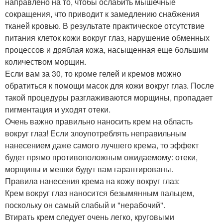
направлено на то, чтобы ослабить мышечные
сокращения, что приводит к замедлению снабжения
тканей кровью. В результате практическое отсутствие
питания клеток кожи вокруг глаз, нарушение обменных
процессов и дряблая кожа, насыщенная еще большим
количеством морщин.
Если вам за 30, то кроме гелей и кремов можно
обратиться к помощи масок для кожи вокруг глаз. После
такой процедуры разглаживаются морщины, пропадает
пигментация и уходят отеки.
Очень важно правильно наносить крем на область
вокруг глаз! Если злоупотреблять неправильным
нанесением даже самого лучшего крема, то эффект
будет прямо противоположным ожидаемому: отеки,
морщины и мешки будут вам гарантированы.
Правила нанесения крема на кожу вокруг глаз:
Крем вокруг глаз наносится безымянным пальцем,
поскольку он самый слабый и "нерабочий".
Втирать крем следует очень легко, круговыми