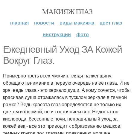
МАКИЯЖ ГЛАЗ
главная
новости
виды макияжа
цвет глаз
инструкции
фото
Ежедневный Уход ЗА Кожей
Вокруг Глаз.
Примерно треть всех мужчин, глядя на женщину,
обращают внимание в первую очередь на ее глаза. И не
зря, ведь глаза - это зеркало души. А кому хочется, чтобы
красивая душа отражалась в тусклом зеркале в темной
рамке? Ведь красота глаз определяется не только их
цветом и формой, но и состоянием век. Недостаток
кислорода, бессонные ночи, неправильный уход за
кожей век - все это приводит к образованию мешков,
темных кругов под глазами, появлению морщин.