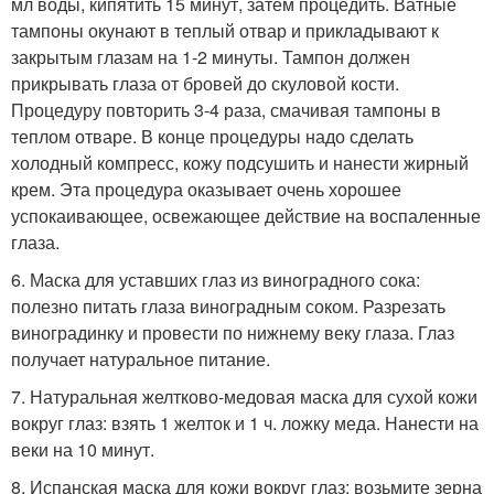
мл воды, кипятить 15 минут, затем процедить. Ватные
тампоны окунают в теплый отвар и прикладывают к
закрытым глазам на 1-2 минуты. Тампон должен
прикрывать глаза от бровей до скуловой кости.
Процедуру повторить 3-4 раза, смачивая тампоны в
теплом отваре. В конце процедуры надо сделать
холодный компресс, кожу подсушить и нанести жирный
крем. Эта процедура оказывает очень хорошее
успокаивающее, освежающее действие на воспаленные
глаза.
6. Маска для уставших глаз из виноградного сока:
полезно питать глаза виноградным соком. Разрезать
виноградинку и провести по нижнему веку глаза. Глаз
получает натуральное питание.
7. Натуральная желтково-медовая маска для сухой кожи
вокруг глаз: взять 1 желток и 1 ч. ложку меда. Нанести на
веки на 10 минут.
8. Испанская маска для кожи вокруг глаз: возьмите зерна