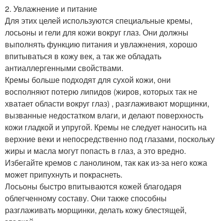
2. Увлажнение и питание
Для этих целей используются специальные кремы,
лосьоны и гели для кожи вокруг глаз. Они должны
выполнять функцию питания и увлажнения, хорошо
впитываться в кожу век, а так же обладать
антиаллергенными свойствами.
Кремы больше подходят для сухой кожи, они
восполняют потерю липидов (жиров, которых так не
хватает области вокруг глаз) , разглаживают морщинки,
вызванные недостатком влаги, и делают поверхность
кожи гладкой и упругой. Кремы не следует наносить на
верхние веки и непосредственно под глазами, поскольку
жиры и масла могут попасть в глаз, а это вредно.
Избегайте кремов с ланолином, так как из-за него кожа
может припухнуть и покраснеть.
Лосьоны быстро впитываются кожей благодаря
облегченному составу. Они также способны
разглаживать морщинки, делать кожу блестящей,