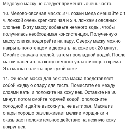
Медовую маску не следует применять очень часто.
10. Медово-овсяная маска: 2 ч. ложки меда смешайте с 1
ч. ложкой очень крепкого чая и 2 ч. ложками овсяных
хлопьев. В эту массу добавьте немного воды, чтобы
получилась необходимая консистенция. Полученную
массу слегка подогрейте на пару. Сверху маску можно
накрыть полотенцем и держать на коже век 20 минут.
Смойте сначала теплой, затем прохладной водой. После
маски нанесите на кожу немного увлажняющего крема.
Эта маска полезна при сухой коже.
11. Финская маска для век: эта маска представляет
собой жидкую опару для теста. Поместите ее между
слоями ваты и положите на кожу век. Оставьте на 30
минут, потом смойте горячей водой, ополосните
холодной и дайте высохнуть, не вытирая. Маска из
опары хорошо разглаживает мелкие морщинки и
оказывает положительное действие на нежную кожу
вокруг век.