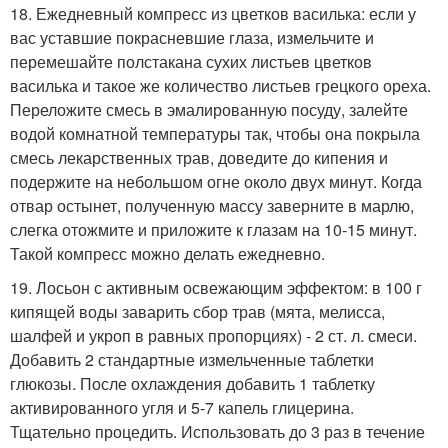
18. Ежедневный компресс из цветков василька: если у
вас уставшие покрасневшие глаза, измельчите и
перемешайте полстакана сухих листьев цветков
василька и такое же количество листьев грецкого ореха.
Переложите смесь в эмалированную посуду, залейте
водой комнатной температуры так, чтобы она покрыла
смесь лекарственных трав, доведите до кипения и
подержите на небольшом огне около двух минут. Когда
отвар остынет, полученную массу заверните в марлю,
слегка отожмите и приложите к глазам на 10-15 минут.
Такой компресс можно делать ежедневно.
19. Лосьон с активным освежающим эффектом: в 100 г
кипящей воды заварить сбор трав (мята, мелисса,
шалфей и укроп в равных пропорциях) - 2 ст. л. смеси.
Добавить 2 стандартные измельченные таблетки
глюкозы. После охлаждения добавить 1 таблетку
активированного угля и 5-7 капель глицерина.
Тщательно процедить. Использовать до 3 раз в течение