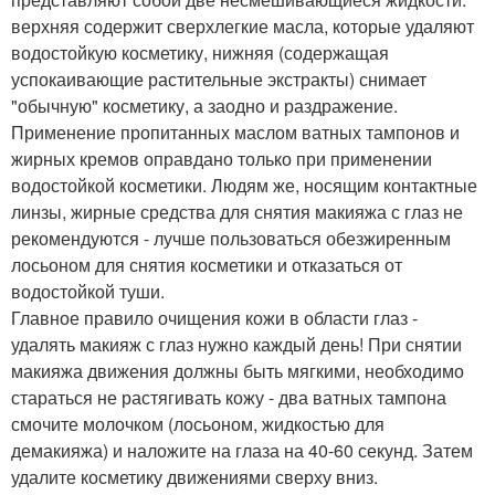
верхняя содержит сверхлегкие масла, которые удаляют
водостойкую косметику, нижняя (содержащая
успокаивающие растительные экстракты) снимает
"обычную" косметику, а заодно и раздражение.
Применение пропитанных маслом ватных тампонов и
жирных кремов оправдано только при применении
водостойкой косметики. Людям же, носящим контактные
линзы, жирные средства для снятия макияжа с глаз не
рекомендуются - лучше пользоваться обезжиренным
лосьоном для снятия косметики и отказаться от
водостойкой туши.
Главное правило очищения кожи в области глаз -
удалять макияж с глаз нужно каждый день! При снятии
макияжа движения должны быть мягкими, необходимо
стараться не растягивать кожу - два ватных тампона
смочите молочком (лосьоном, жидкостью для
демакияжа) и наложите на глаза на 40-60 секунд. Затем
удалите косметику движениями сверху вниз.