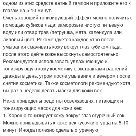
одном из этих средств ватный тампон и приложите его к
глазам на 5-10 минут.
Очень хороший тонизирующий эффект можно получить с
помощью кубиков льда: заморозьте чистую питьевую
воду или отвар трав (петрушка, мята, календула или
липовый цвет. Рекомендуется каждое утро после
умывания смачивать кожу вокруг глаз кубиком льда,
после этого дайте коже высохнуть самостоятельно.
Рекомендуется использовать увлажняющую и
тонизирующую кожу косметику с экстрактами растений
дважды в день, утром после умывания и вечером после
снятия косметики. Также косметологи рекомендуют хотя
бы раз в неделю делать маски для кожи век.
Ниже приведены рецепты освежающих, питающих и
тонизирующих масок для кожи век:
1. Хорошо тонизирует кожу вокруг глаз огуречный сок.
Можно прикладывать к коже век кусочки огурца на 5-10
минут. Иногда полезно сделать огуречную