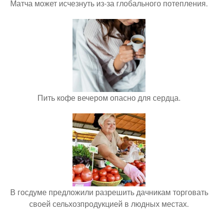
Матча может исчезнуть из-за глобального потепления.
Пить кофе вечером опасно для сердца.
В госдуме предложили разрешить дачникам торговать
своей сельхозпродукцией в людных местах.