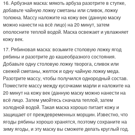
16. Арбузная маска: мякоть арбуза разотрите в ступке,
добавьте чайную ложку сметаны или сливок, ложку
толокна. Массу наложите на кожу век (данную маску
можно нанести на всё лицо) на 20 минут, затем
ополосните теплой водой. Маска освежает и увлажняет
кожу век.
17. Рябиновая маска: возьмите столовую ложку ягод
рябины и разотрите до кашеобразного состояния.
Добавьте одну столовую ложку творога, сливок или
свежей сметаны, желток и одну чайную ложку меда.
Разотрите массу, чтобы получился однородный состав.
Поместите массу между кусочками марли и наложите на
20 минут на кожу век (данную маску можно нанести на
всё лицо. Затем умойтесь сначала теплой, затем
холодной водой. Такая маска хорошо питает кожу и
защищает от преждевременных морщин. Известно, что
ягоды рябины хорошо хранятся, поэтому сохраните на
зиму ягоды, и эту маску вы сможете делать круглый год.