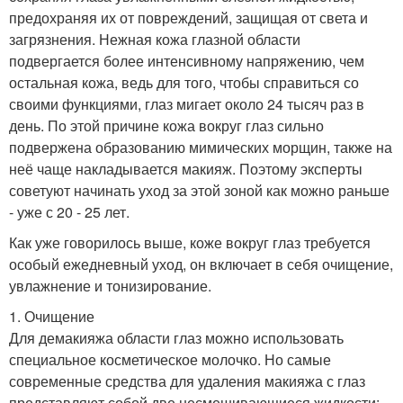
предохраняя их от повреждений, защищая от света и
загрязнения. Нежная кожа глазной области
подвергается более интенсивному напряжению, чем
остальная кожа, ведь для того, чтобы справиться со
своими функциями, глаз мигает около 24 тысяч раз в
день. По этой причине кожа вокруг глаз сильно
подвержена образованию мимических морщин, также на
неё чаще накладывается макияж. Поэтому эксперты
советуют начинать уход за этой зоной как можно раньше
- уже с 20 - 25 лет.
Как уже говорилось выше, коже вокруг глаз требуется
особый ежедневный уход, он включает в себя очищение,
увлажнение и тонизирование.
1. Очищение
Для демакияжа области глаз можно использовать
специальное косметическое молочко. Но самые
современные средства для удаления макияжа с глаз
представляют собой две несмешивающиеся жидкости: