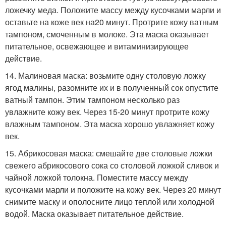
ложечку меда. Положите массу между кусочками марли и
оставьте на коже век на20 минут. Протрите кожу ватным
тампоном, смоченным в молоке. Эта маска оказывает
питательное, освежающее и витаминизирующее
действие.
14. Малиновая маска: возьмите одну столовую ложку
ягод малины, разомните их и в полученный сок опустите
ватный тампон. Этим тампоном несколько раз
увлажните кожу век. Через 15-20 минут протрите кожу
влажным тампоном. Эта маска хорошо увлажняет кожу
век.
15. Абрикосовая маска: смешайте две столовые ложки
свежего абрикосового сока со столовой ложкой сливок и
чайной ложкой толокна. Поместите массу между
кусочками марли и положите на кожу век. Через 20 минут
снимите маску и ополосните лицо теплой или холодной
водой. Маска оказывает питательное действие.