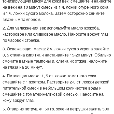
тонизирующую маску для кожи век: смешайте и нанесите
на веки на 10 минут смесь из 1 ч. ложки огуречного сока
и 1 ч. ложки сухого молока. Затем осторожно снимите
влажным тампоном.
2. Для увлажнения век используйте масло жожоба,
касторовое или оливковое масло. Наносите вокруг глаз
по часовой стрелке.
3. Освежающая маска: 2 ч. ложки сухого укропа залейте
0, 5 стакана кипятка и настаивайте 15-20 минут. Обильно
смочите ватные тампоны и, слегка их отжав, наложите
на глаза на 20 минут.
4. Питающая маска: 1, 5 ст. ложки томатного сока
смешайте с 1 желтком. Растворите 2-3 ст. ложки детской
питательной смеси в небольшом количестве воды и
смешайте с томатно-желтковой смесью. Наносите на
кожу вокруг глаз.
5. Отвар из петрушки: 50 гр. зелени петрушки залить 500