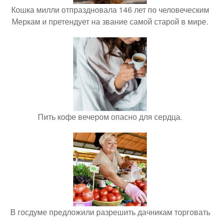
Кошка милли отпраздновала 146 лет по человеческим
Меркам и претендует на звание самой старой в мире.
Пить кофе вечером опасно для сердца.
В госдуме предложили разрешить дачникам торговать