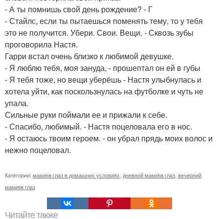
- А ты помнишь свой день рождение? - Г
- Стайлс, если ты пытаешься поменять тему, то у тебя
это не получится. Убери. Свои. Вещи. - Сквозь зубы
проговорила Настя.
Гарри встал очень близко к любимой девушке.
- Я люблю тебя, моя зануда, - прошептал он ей в губы
- Я тебя тоже, но вещи уберёшь - Настя улыбнулась и
хотела уйти, как поскользнулась на футболке и чуть не
упала.
Сильные руки поймали ее и прижали к себе.
- Спасибо, любимый. - Настя поцеловала его в нос.
- Я остаюсь твоим героем. - он убрал прядь моих волос и
нежно поцеловал.
Категории:
макияж глаз в домашних условиях
,
дневной макияж глаз
,
вечерний
макияж глаз
Читайте также