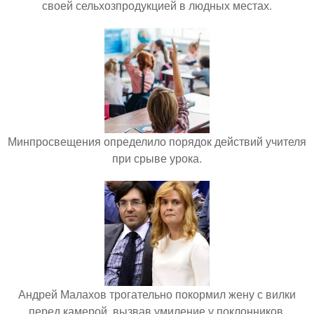
своей сельхозпродукцией в людных местах.
Минпросвещения определило порядок действий учителя
при срыве урока.
Андрей Малахов трогательно покормил жену с вилки
перед камерой, вызвав умиление у поклонников.