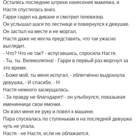
Остались последние штрихи нанесения макияжа, и
Настя спустилась вниз.
Гарри сидел на диване и смотрел телевизор.
Он услышал шаги по лестнице и повернулся к девушке.
Он застыл на месте и не моргал.
Настя даже не могла представить, что так ужасно
выглядит.
- Что? Что не так? - испугавшись, спросила Настя.
- Ты. ты. Великолепна! - Гарри в первый раз моргнул за
это время.
- Боже мой, ты меня испугал, - облегчённо выдохнула
девушка, - И спасибо. - Н
Настя немного засмущалась.
- За правду не благодарят! - он улыбнулся, показывая
имениннице свои ямочки.
Он взял меня ее руку и повёл к машине.
Пара спускалась по ступенькам и на последней девушка
чуть не упала.
Настя - не Настя, если не облажается.