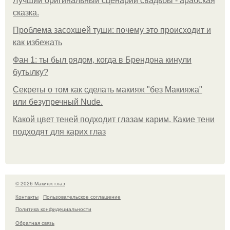
Лучший оригинальный сценарий свадьбы - арабская
сказка.
Проблема засохшей туши: почему это происходит и
как избежать
Фан 1: ты был рядом, когда в Брендона кинули
бутылку?
Секреты о том как сделать макияж "без Макияжа"
или безупречный Nude.
Какой цвет теней подходит глазам карим. Какие тени
подходят для карих глаз
© 2026 Макияж глаз
Контакты
Пользовательское соглашение
Политика конфидециальности
Обратная связь