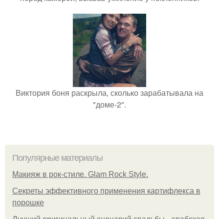
Виктория боня раскрыла, сколько зарабатывала на
"доме-2".
Популярные материалы
Макияж в рок-стиле. Glam Rock Style.
Секреты эффективного применения картифлекса в
порошке