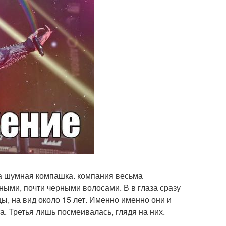
ла шумная компашка. компания весьма
ыми, почти черными волосами. В в глаза сразу
ы, на вид около 15 лет. Именно именно они и
та. Третья лишь посмеивалась, глядя на них.