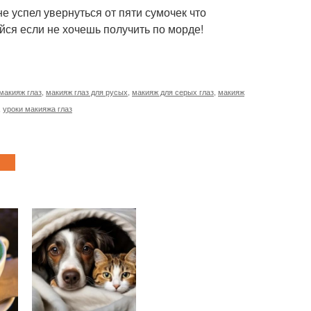
 не успел увернуться от пяти сумочек что
йся если не хочешь получить по морде!
макияж глаз
,
макияж глаз для русых
,
макияж для серых глаз
,
макияж
,
уроки макияжа глаз