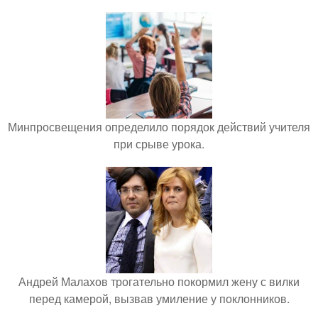
Минпросвещения определило порядок действий учителя
при срыве урока.
Андрей Малахов трогательно покормил жену с вилки
перед камерой, вызвав умиление у поклонников.