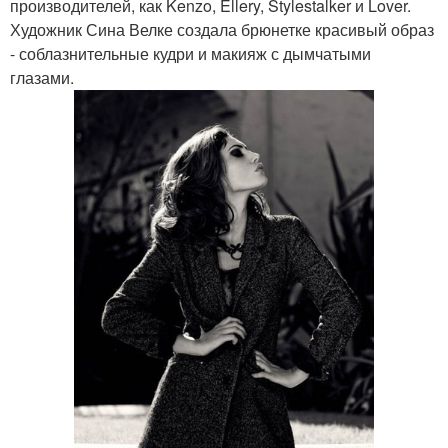
производителей, как Kenzo, Ellery, Stylestalker и Lover.
Художник Сина Велке создала брюнетке красивый образ
- соблазнительные кудри и макияж с дымчатыми
глазами.