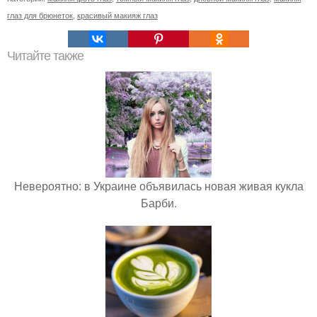
глаз для брюнеток
,
красивый макияж глаз
Читайте также
Невероятно: в Украине объявилась новая живая кукла
Барби.