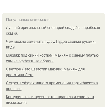
Популярные материалы
Лучший оригинальный сценарий свадьбы - арабская
сказка.
Чем можно заменить пудру. Пудра своими руками:
виды
Макияж под синий костюм. Макияж к синему платью:
самые эффектные образы
Светлое Лето цветотип макияж. Макияж для
цветотипа Лето
Секреты эффективного применения картифлекса в
порошке
Контуринг как искусство: топ-правила и советы от
визажистов