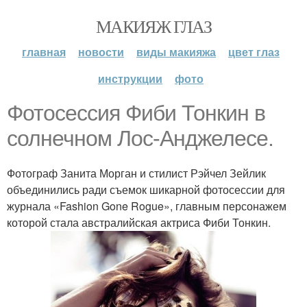
МАКИЯЖ ГЛАЗ
главная
новости
виды макияжа
цвет глаз
инструкции
фото
Фотосессия Фиби Тонкин в
солнечном Лос-Анджелесе.
Фотограф Занита Морган и стилист Рэйчел Зейлик
объединились ради съемок шикарной фотосессии для
журнала «Fashion Gone Rogue», главным персонажем
которой стала австралийская актриса Фиби Тонкин.