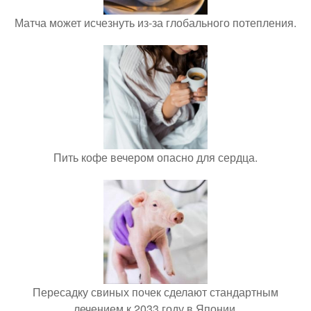
Матча может исчезнуть из-за глобального потепления.
Пить кофе вечером опасно для сердца.
Пересадку свиных почек сделают стандартным
лечением к 2033 году в Японии.