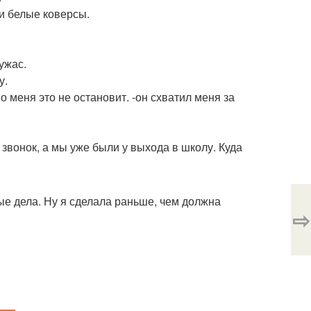
и белые коверсы.
ужас.
у.
о меня это не остановит. -он схватил меня за
звонок, а мы уже были у выхода в школу. Куда
ные дела. Ну я сделала раньше, чем должна
⇨