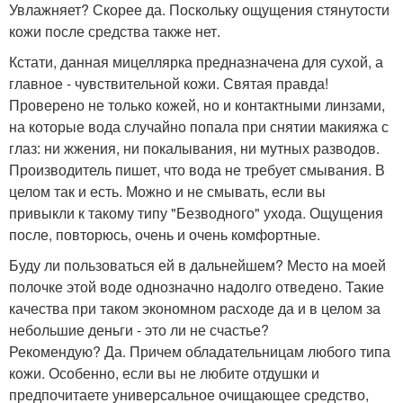
Увлажняет? Скорее да. Поскольку ощущения стянутости
кожи после средства также нет.
Кстати, данная мицеллярка предназначена для сухой, а
главное - чувствительной кожи. Святая правда!
Проверено не только кожей, но и контактными линзами,
на которые вода случайно попала при снятии макияжа с
глаз: ни жжения, ни покалывания, ни мутных разводов.
Производитель пишет, что вода не требует смывания. В
целом так и есть. Можно и не смывать, если вы
привыкли к такому типу "Безводного" ухода. Ощущения
после, повторюсь, очень и очень комфортные.
Буду ли пользоваться ей в дальнейшем? Место на моей
полочке этой воде однозначно надолго отведено. Такие
качества при таком экономном расходе да и в целом за
небольшие деньги - это ли не счастье?
Рекомендую? Да. Причем обладательницам любого типа
кожи. Особенно, если вы не любите отдушки и
предпочитаете универсальное очищающее средство,