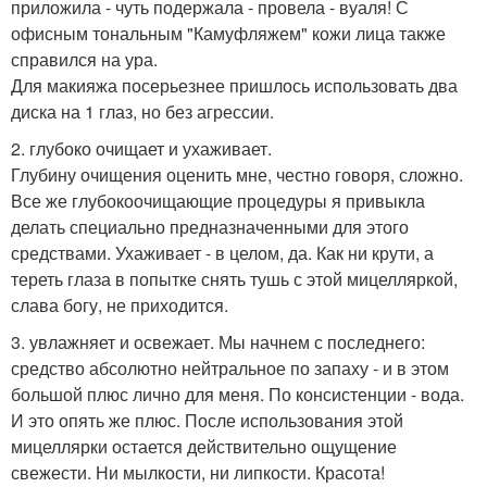
приложила - чуть подержала - провела - вуаля! С
офисным тональным "Камуфляжем" кожи лица также
справился на ура.
Для макияжа посерьезнее пришлось использовать два
диска на 1 глаз, но без агрессии.
2. глубоко очищает и ухаживает.
Глубину очищения оценить мне, честно говоря, сложно.
Все же глубокоочищающие процедуры я привыкла
делать специально предназначенными для этого
средствами. Ухаживает - в целом, да. Как ни крути, а
тереть глаза в попытке снять тушь с этой мицелляркой,
слава богу, не приходится.
3. увлажняет и освежает. Мы начнем с последнего:
средство абсолютно нейтральное по запаху - и в этом
большой плюс лично для меня. По консистенции - вода.
И это опять же плюс. После использования этой
мицеллярки остается действительно ощущение
свежести. Ни мылкости, ни липкости. Красота!