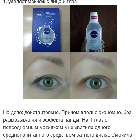
1. удаляет макияж с лица и глаз.
На деле: действительно. Причем вполне экономно, без
размазывания и эффекта панды. На 1 глаз с
повседневным макияжем мне хватило одного
средненапитанного средством ватного диска. Смочила -