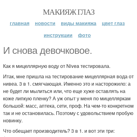
МАКИЯЖ ГЛАЗ
главная
новости
виды макияжа
цвет глаз
инструкции
фото
И снова девочковое.
Как я мицеллярную воду от Nivea тестировала.
Итак, мне пришла на тестирование мицеллярная вода от
нивеа. 3 в 1. смягчающая. Именно это и насторожило: а
не будет ли мылиться или, что еще хуже оставлять на
коже липкую пленку? А уж опыт у меня по мицелляркам
большой: масс, аптека, сети, проф. На чем-то конкретном
так и не остановилась. Поэтому с удовольствием пробую
новинку.
Что обещает производитель? 3 в 1. и вот эти три: