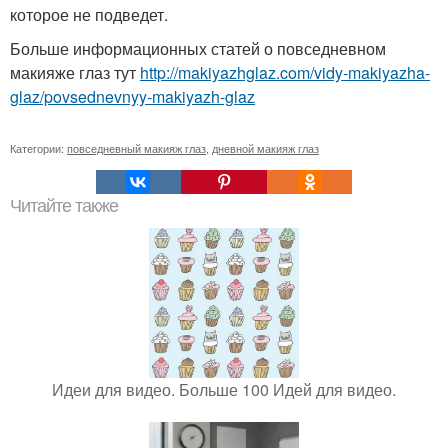
которое не подведет.
Больше информационных статей о повседневном
макияже глаз тут
http://makiyazhglaz.com/vidy-makiyazha-
glaz/povsednevnyy-makiyazh-glaz
Категории:
повседневный макияж глаз
,
дневной макияж глаз
Читайте также
Идеи для видео. Больше 100 Идей для видео.