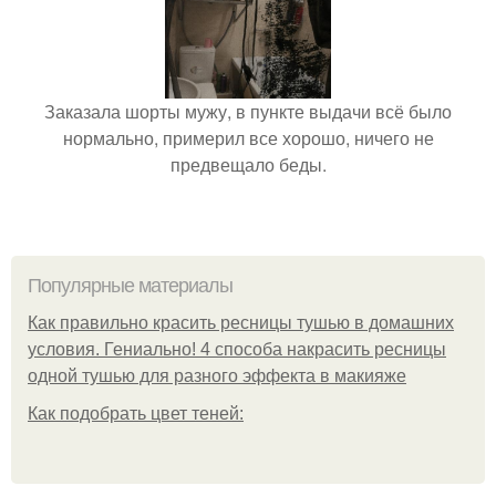
Заказала шорты мужу, в пункте выдачи всё было
нормально, примерил все хорошо, ничего не
предвещало беды.
Популярные материалы
Как правильно красить ресницы тушью в домашних
условия. Гениально! 4 способа накрасить ресницы
одной тушью для разного эффекта в макияже
Как подобрать цвет теней: