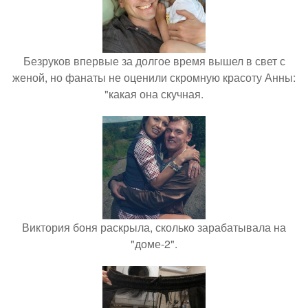
Безруков впервые за долгое время вышел в свет с
женой, но фанаты не оценили скромную красоту Анны:
"какая она скучная.
Виктория боня раскрыла, сколько зарабатывала на
"доме-2".