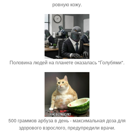
ровную кожу.
Половина людей на планете оказалась "Голубями".
500 граммов арбуза в день - максимальная доза для
здорового взрослого, предупредили врачи.