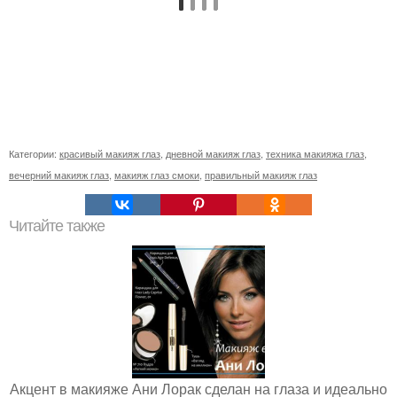
Категории:
красивый макияж глаз
,
дневной макияж глаз
,
техника макияжа глаз
,
вечерний макияж глаз
,
макияж глаз смоки
,
правильный макияж глаз
Читайте также
Акцент в макияже Ани Лорак сделан на глаза и идеально