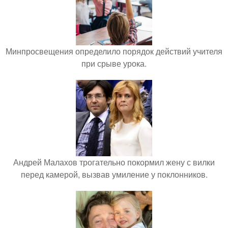
Минпросвещения определило порядок действий учителя
при срыве урока.
Андрей Малахов трогательно покормил жену с вилки
перед камерой, вызвав умиление у поклонников.