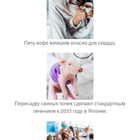
Пить кофе вечером опасно для сердца.
Пересадку свиных почек сделают стандартным
лечением к 2033 году в Японии.