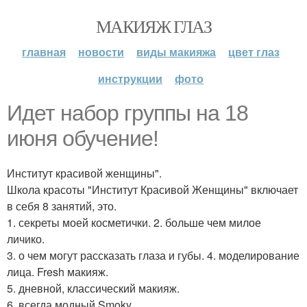
МАКИЯЖ ГЛАЗ
главная
новости
виды макияжа
цвет глаз
инструкции
фото
Идет набор группы на 18
июня обучение!
Институт красивой женщины".
Школа красоты "Институт Красивой Женщины" включает
в себя 8 занятий, это.
1. секреты моей косметички. 2. больше чем милое
личико.
3. о чем могут рассказать глаза и губы. 4. моделирование
лица. Fresh макияж.
5. дневной, классический макияж.
6. всегда модный Smoky.