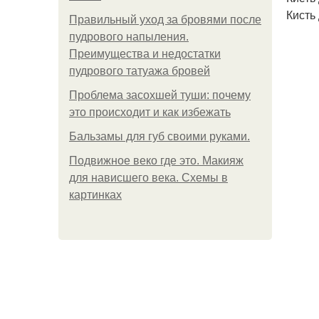
Кисть
Правильный уход за бровями после
пудрового напыления.
Преимущества и недостатки
пудрового татуажа бровей
Проблема засохшей туши: почему
это происходит и как избежать
Бальзамы для губ своими руками.
Подвижное веко где это. Макияж
для нависшего века. Схемы в
картинках