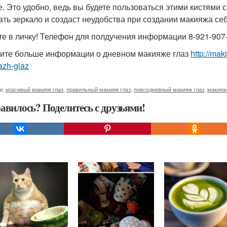
е. Это удобно, ведь вы будете пользоваться этими кистями
ать зеркало и создаст неудобства при создании макияжа себ
е в личку! Телефон для полдучения информации 8-921-907-
ите больше информации о дневном макияже глаз
http://ma
azh-glaz
и:
красивый макияж глаз
,
правильный макияж глаз
,
повседневный макияж глаз
,
макияж
авилось? Поделитесь с друзьями!