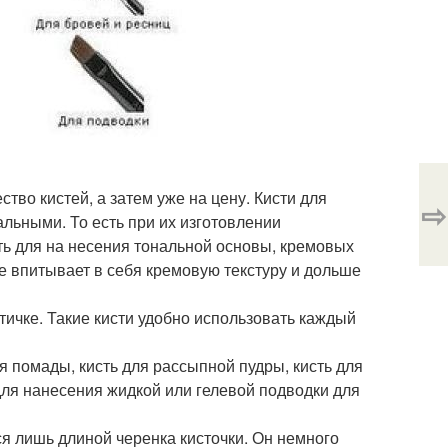
ство кистей, а затем уже на цену. Кисти для
⇨
льными. То есть при их изготовлении
ь для на несения тональной основы, кремовых
ше впитывает в себя кремовую текстуру и дольше
тичке. Такие кисти удобно использовать каждый
 помады, кисть для рассыпной пудры, кисть для
 для нанесения жидкой или гелевой подводки для
я лишь длиной черенка кисточки. Он немного