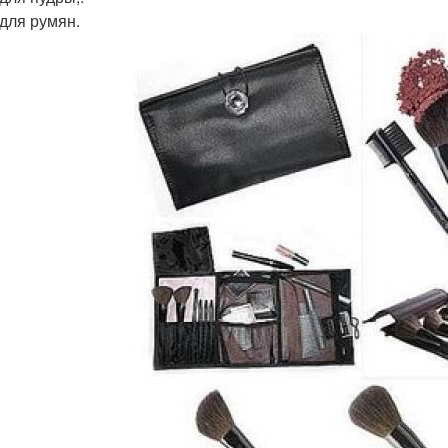
 для румян.