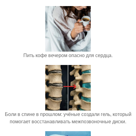
Пить кофе вечером опасно для сердца.
Боли в спине в прошлом: учёные создали гель, который
помогает восстанавливать межпозвоночные диски.