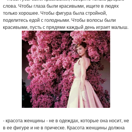
слова. Чтобы глаза были красивыми, ищите в людях
только хорошее. Чтобы фигура была стройной,
поделитесь едой с голодными. Чтобы волосы были
красивыми, пусть с прядями каждый день играет малыш.
- красота женщины - не в одеждах, которые она носит, не
в ее фигуре и не в прическе. Красота женщины должна