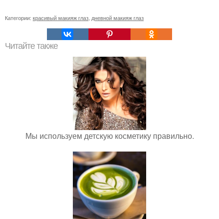
Категории:
красивый макияж глаз
,
дневной макияж глаз
Читайте также
Мы используем детскую косметику правильно.