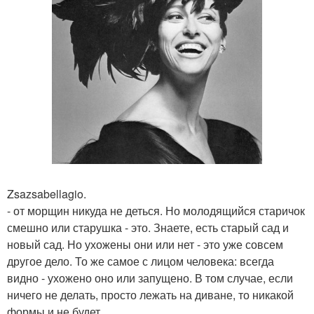
Zsazsabellagio.
- от морщин никуда не деться. Но молодящийся старичок
смешно или старушка - это. Знаете, есть старый сад и
новый сад. Но ухожены они или нет - это уже совсем
другое дело. То же самое с лицом человека: всегда
видно - ухожено оно или запущено. В том случае, если
ничего не делать, просто лежать на диване, то никакой
формы и не будет.