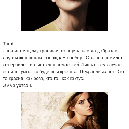
Tumblr.
- по-настоящему красивая женщина всегда добра и к
другим женщинам, и к людям вообще. Она не приемлет
соперничества, интриг и подлостей. Лишь в том случае,
если ты умна, то будешь и красива. Некрасивых нет. Кто-
то красив, как роза, кто-то - как кактус.
Эмма уотсон.