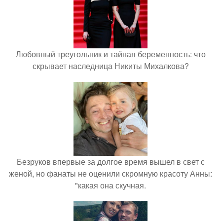
Любовный треугольник и тайная беременность: что
скрывает наследница Никиты Михалкова?
Безруков впервые за долгое время вышел в свет с
женой, но фанаты не оценили скромную красоту Анны:
"какая она скучная.