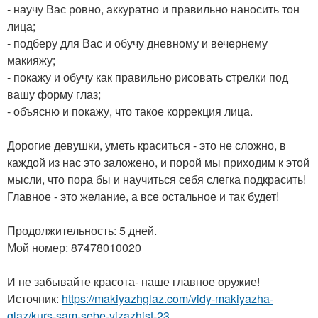
- научу Вас ровно, аккуратно и правильно наносить тон
лица;
- подберу для Вас и обучу дневному и вечернему
макияжу;
- покажу и обучу как правильно рисовать стрелки под
вашу форму глаз;
- объясню и покажу, что такое коррекция лица.
Дорогие девушки, уметь краситься - это не сложно, в
каждой из нас это заложено, и порой мы приходим к этой
мысли, что пора бы и научиться себя слегка подкрасить!
Главное - это желание, а все остальное и так будет!
Продолжительность: 5 дней.
Мой номер: 87478010020
И не забывайте красота- наше главное оружие!
Источник:
https://makiyazhglaz.com/vidy-makiyazha-
glaz/kurs-sam-sebe-vizazhist-23