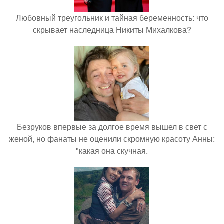
Любовный треугольник и тайная беременность: что
скрывает наследница Никиты Михалкова?
Безруков впервые за долгое время вышел в свет с
женой, но фанаты не оценили скромную красоту Анны:
"какая она скучная.