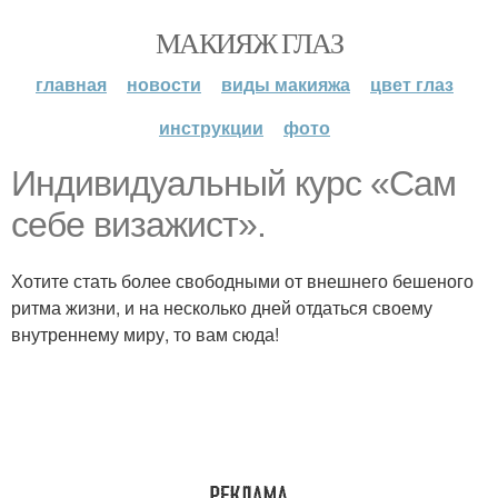
МАКИЯЖ ГЛАЗ
главная
новости
виды макияжа
цвет глаз
инструкции
фото
Индивидуальный курс «Сам
себе визажист».
Хотите стать более свободными от внешнего бешеного
ритма жизни, и на несколько дней отдаться своему
внутреннему миру, то вам сюда!