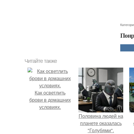
Категори
Понр
Читайте также
Как осветлить
брови в домашних
условиях.
Половина людей на
планете оказалась
"Голубями".