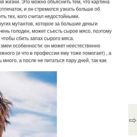
й жизни. Это можно объяснить тем, что картина
отпечаток, и он стремился узнать больше об
ть тех, кого считал недостойными.
ругих мутантов, которое за большие деньги
очень голоден, может съесть сырое мясо, поэтому
 чтобы сбить запах сырого мяса.
змеи особенности: он может неестественно
жного (и что в профессии ему тоже помогает) , а
 много, а после не питаться пару дней, так как
⇨