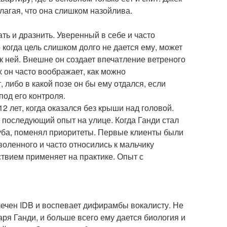
олагая, что она слишком назойлива.
ть и дразнить. Уверенный в себе и часто
 когда цель слишком долго не дается ему, может
 к ней. Внешне он создает впечатление ветреного
х он часто воображает, как можно
 либо в какой позе он бы ему отдался, если
под его контроля.
2 лет, когда оказался без крыши над головой.
 последующий опыт на улице. Когда Ганди стал
уба, поменял приоритеты. Первые клиенты были
воленного и часто относились к мальчику
ствием применяет на практике. Опыт с
лечен IDB и воспевает дифирамбы вокалисту. Не
ря Ганди, и больше всего ему дается биология и