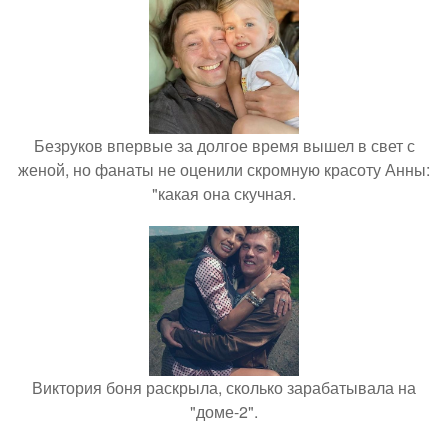
Безруков впервые за долгое время вышел в свет с
женой, но фанаты не оценили скромную красоту Анны:
"какая она скучная.
Виктория боня раскрыла, сколько зарабатывала на
"доме-2".