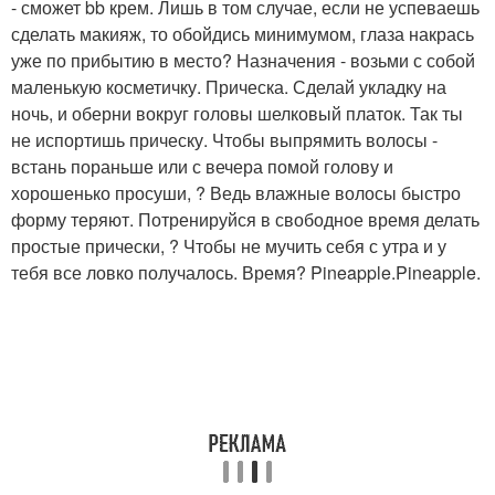
- сможет bb крем. Лишь в том случае, если не успеваешь
сделать макияж, то обойдись минимумом, глаза накрась
уже по прибытию в место? Назначения - возьми с собой
маленькую косметичку. Прическа. Сделай укладку на
ночь, и оберни вокруг головы шелковый платок. Так ты
не испортишь прическу. Чтобы выпрямить волосы -
встань пораньше или с вечера помой голову и
хорошенько просуши, ? Ведь влажные волосы быстро
форму теряют. Потренируйся в свободное время делать
простые прически, ? Чтобы не мучить себя с утра и у
тебя все ловко получалось. Время? Pineapple.Pineapple.