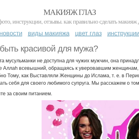
МАКИЯЖ ГЛАЗ
фото, инструкции, отзывы. как правильно сделать макияж д
новости
виды макияжа
цвет глаз
инструкци
 быть красивой для мужа?
та мусульманки не доступна для чужих мужчин, она принад
е Аллаh всевышний, обращаясь к уверовавшим женщинам, 
но Тому, как Выставляли Женщины до Ислама, т. е. в Пер
ать себя для своего любимого супруга. Мы расскажем о том,
те за своим питанием.