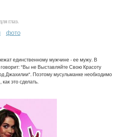
ля глаз.
и
фото
лежат единственному мужчине - ее мужу. В
говорит: "Вы не Выставляйте Свою Красоту
иод Джахилии". Поэтому мусульманке необходимо
 как это сделать.