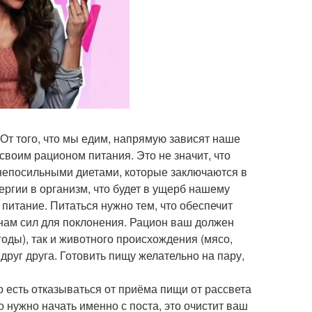
 От того, что мы едим, напрямую зависят наше
своим рационом питания. Это не значит, что
 непосильными диетами, которые заключаются в
ергии в организм, что будет в ущерб нашему
питание. Питаться нужно тем, что обеспечит
т нам сил для поклонения. Рацион ваш должен
годы), так и животного происхождения (мясо,
друг друга. Готовить пищу желательно на пару,
То есть отказываться от приёма пищи от рассвета
о нужно начать именно с поста, это очистит ваш