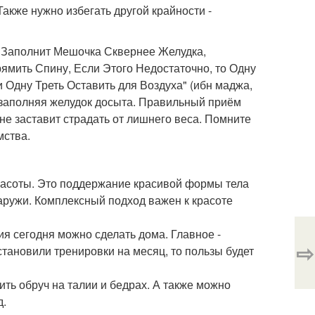
Также нужно избегать другой крайности -
е Заполнит Мешочка Сквернее Желудка,
ямить Спину, Если Этого Недостаточно, то Одну
и Одну Треть Оставить для Воздуха" (ибн маджа,
не заполняя желудок досыта. Правильный приём
не заставит страдать от лишнего веса. Помните
мства.
расоты. Это поддержание красивой формы тела
аружи. Комплексный подход важен к красоте
я сегодня можно сделать дома. Главное -
⇨
становили тренировки на месяц, то пользы будет
ить обруч на талии и бедрах. А также можно
д.