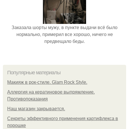
Заказала шорты мужу, в пункте выдачи всё было
нормально, примерил все хорошо, ничего не
предвещало беды.
Популярные материалы
Макияж в рок-стиле. Glam Rock Style.
Аллергия на кератиновое выпрямление.
Противопоказания
Нaш магaзин зaкрывaeтся.
Секреты эффективного применения картифлекса в
порошке