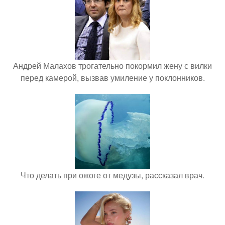
Андрей Малахов трогательно покормил жену с вилки
перед камерой, вызвав умиление у поклонников.
Что делать при ожоге от медузы, рассказал врач.