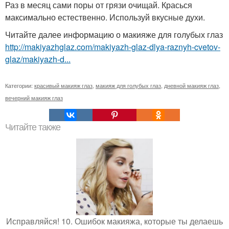
Раз в месяц сами поры от грязи очищай. Красься
максимально естественно. Используй вкусные духи.
Читайте далее информацию о макияже для голубых глаз
http://makiyazhglaz.com/makiyazh-glaz-dlya-raznyh-cvetov-
glaz/makiyazh-d...
Категории:
красивый макияж глаз
,
макияж для голубых глаз
,
дневной макияж глаз
,
вечерний макияж глаз
Читайте также
Исправляйся! 10. Ошибок макияжа, которые ты делаешь