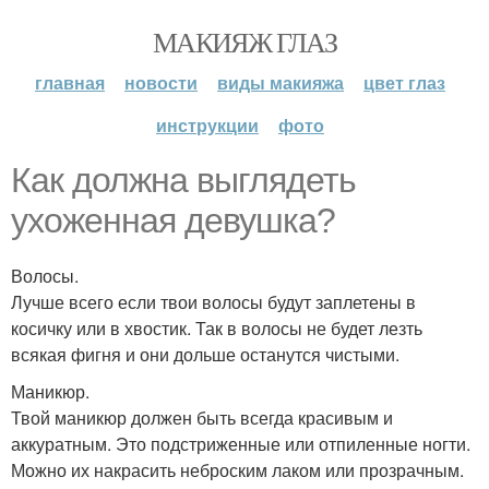
МАКИЯЖ ГЛАЗ
главная
новости
виды макияжа
цвет глаз
инструкции
фото
Как должна выглядеть
ухоженная девушка?
Волосы.
Лучше всего если твои волосы будут заплетены в
косичку или в хвостик. Так в волосы не будет лезть
всякая фигня и они дольше останутся чистыми.
Маникюр.
Твой маникюр должен быть всегда красивым и
аккуратным. Это подстриженные или отпиленные ногти.
Можно их накрасить неброским лаком или прозрачным.