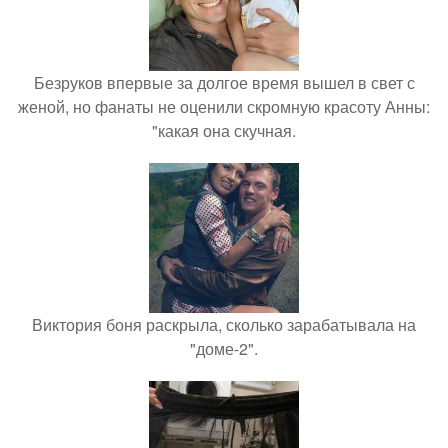
Безруков впервые за долгое время вышел в свет с
женой, но фанаты не оценили скромную красоту Анны:
"какая она скучная.
Виктория боня раскрыла, сколько зарабатывала на
"доме-2".