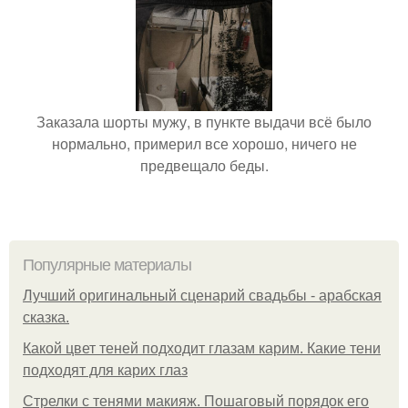
Заказала шорты мужу, в пункте выдачи всё было
нормально, примерил все хорошо, ничего не
предвещало беды.
Популярные материалы
Лучший оригинальный сценарий свадьбы - арабская
сказка.
Какой цвет теней подходит глазам карим. Какие тени
подходят для карих глаз
Стрелки с тенями макияж. Пошаговый порядок его