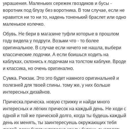
украшения. Маленьких сережек гвоздиков и бусы -
воротник под блузу без воротника. В том случае, если не
нравится ни то ни то, надень тоненький браслет или одно
маленькое колечко.
Обувь. Не бери в магазине туфли которые в прошлом
году видела у подруги. Возьми что - то более
оригинальное. В случае если ничего не нашла, выбери
классические лодочки. А если боишься ходить на
каблуках, склонись к лодочкам на толстом каблуке. Вроде
и классика, но очень оригинално.
Сумка. Рюкзак. Это это будет намного оригинальней и
полезней для твоей спины. тому же, у них больше
интересных дизайнов.
Прическа.прическа. новую стрижку и найди много
интересных и лёгких причесок на каждый день. Не ходи с
одной и той же прической долго, когда ты будешь каждый
день их менять, ты заинтересуешь окружающих тебя