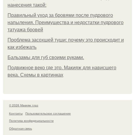
нанесения такой:
Правильный уход за бровями после пудрового
напыления. Преимущества и недостатки пудрового
татуажа бровей
Проблема засохшей туши: почему это происходит и
как избежать
Бальзамы для губ своими руками.
Подвижное веко где это. Макияж для нависшего
века. Схемы в картинках
© 2026 Макияж глаз
Контакты
Пользовательское соглашение
Политика конфидециальности
Обратная связь