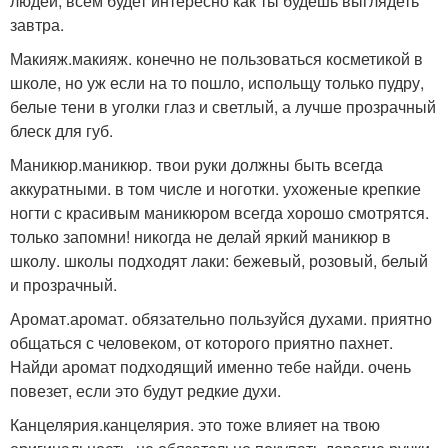
людей, всем будет интересно как ты будешь выглядеть
завтра.
Макияж.макияж. конечно не пользоваться косметикой в
школе, но уж если на то пошло, испольщу только пудру,
белые тени в уголки глаз и светлый, а лучше прозрачный
блеск для губ.
Маникюр.маникюр. твои руки должны быть всегда
аккуратными. в том числе и ноготки. ухоженые крепкие
ногти с красивым маникюром всегда хорошо смотрятся.
только запомни! никогда не делай яркий маникюр в
школу. школы подходят лаки: бежевый, розовый, белый
и прозрачный.
Аромат.аромат. обязательно пользуйся духами. приятно
общаться с человеком, от которого приятно пахнет.
Найди аромат подходящий именно тебе найди. очень
повезет, если это будут редкие духи.
Канцелярия.канцелярия. это тоже влияет на твою