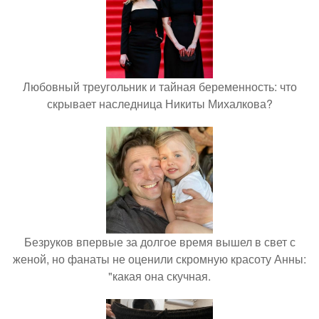
Любовный треугольник и тайная беременность: что
скрывает наследница Никиты Михалкова?
Безруков впервые за долгое время вышел в свет с
женой, но фанаты не оценили скромную красоту Анны:
"какая она скучная.