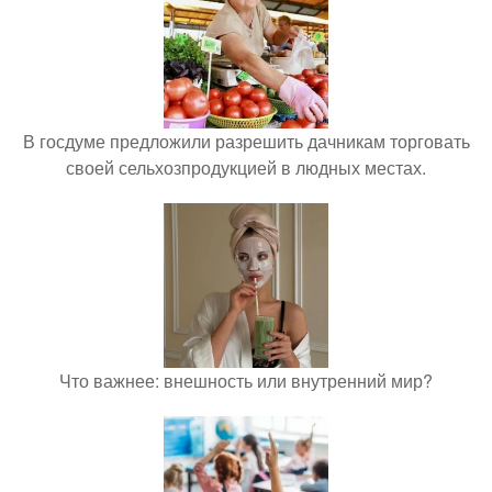
В госдуме предложили разрешить дачникам торговать
своей сельхозпродукцией в людных местах.
Что важнее: внешность или внутренний мир?