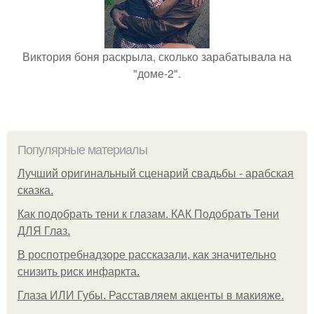
Виктория боня раскрыла, сколько зарабатывала на
"доме-2".
Популярные материалы
Лучший оригинальный сценарий свадьбы - арабская
сказка.
Как подобрать тени к глазам. КАК Подобрать Тени
ДЛЯ Глаз.
В роспотребнадзоре рассказали, как значительно
снизить риск инфаркта.
Глаза ИЛИ Губы. Расставляем акценты в макияже.