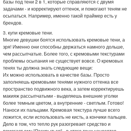
базы под тени 2 в 1, которые справляются с двумя
задачами - и корректируют оттенок, и помогают теням не
осыпаться. Например, именно такой праймер есть у
брендов.
3. купи кремовые тени.
Многие девушки боятся использовать кремовые тени, а
зря! Именно они способны держаться намного дольше,
чем рассыпчатые. Более того, с кремовыми текстурами
проблемы осыпания не существует вовсе. О кремовых
тенях ты должна знать следующие вещи:
Их можно использовать в качестве базы. Просто
заполняешь кремовыми тенями нужного оттенка все
пространство подвижного века, а затем корректируешь
макияж рассыпчатыми - выделяешь внешние уголки
более темным цветом, а внутренние - светлым. Готово!
Наноси их пальцами. Кремовая текстура лучше всего
ложится, если использовать не кисть, а кончики пальцев.
Дело в том, что тепло рук разогревает средство и
помогает ему "Раскрыться" - в итоге тени наносятся