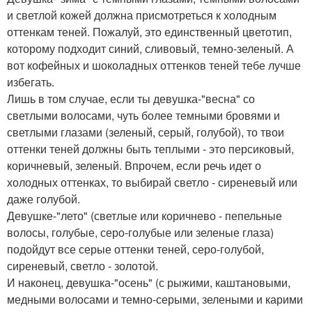
и светлой кожей должна присмотреться к холодным
оттенкам теней. Пожалуй, это единственный цветотип,
которому подходит синий, сливовый, темно-зеленый. А
вот кофейных и шоколадных оттенков теней тебе лучше
избегать.
Лишь в том случае, если ты девушка-"весна" со
светлыми волосами, чуть более темными бровями и
светлыми глазами (зеленый, серый, голубой), то твои
оттенки теней должны быть теплыми - это персиковый,
коричневый, зеленый. Впрочем, если речь идет о
холодных оттенках, то выбирай светло - сиреневый или
даже голубой.
Девушке-"лето" (светлые или коричнево - пепельные
волосы, голубые, серо-голубые или зеленые глаза)
подойдут все серые оттенки теней, серо-голубой,
сиреневый, светло - золотой.
И наконец, девушка-"осень" (с рыжими, каштановыми,
медными волосами и темно-серыми, зелеными и карими