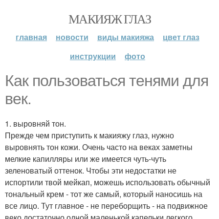
МАКИЯЖ ГЛАЗ
главная
новости
виды макияжа
цвет глаз
инструкции
фото
Как пользоваться тенями для
век.
1. выровняй тон.
Прежде чем приступить к макияжу глаз, нужно
выровнять тон кожи. Очень часто на веках заметны
мелкие капилляры или же имеется чуть-чуть
зеленоватый оттенок. Чтобы эти недостатки не
испортили твой мейкап, можешь использовать обычный
тональный крем - тот же самый, который наносишь на
все лицо. Тут главное - не переборщить - на подвижное
веко достаточно одной маленькой капельки легкого