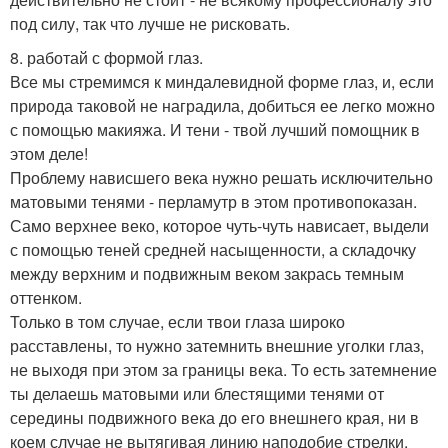
под силу, так что лучше не рисковать.
8. работай с формой глаз.
Все мы стремимся к миндалевидной форме глаз, и, если
природа таковой не наградила, добиться ее легко можно
с помощью макияжа. И тени - твой лучший помощник в
этом деле!
Проблему нависшего века нужно решать исключительно
матовыми тенями - перламутр в этом противопоказан.
Само верхнее веко, которое чуть-чуть нависает, выдели
с помощью теней средней насыщенности, а складочку
между верхним и подвижным веком закрась темным
оттенком.
Только в том случае, если твои глаза широко
расставлены, то нужно затемнить внешние уголки глаз,
не выходя при этом за границы века. То есть затемнение
ты делаешь матовыми или блестящими тенями от
середины подвижного века до его внешнего края, ни в
коем случае не вытягивая линию наподобие стрелки.