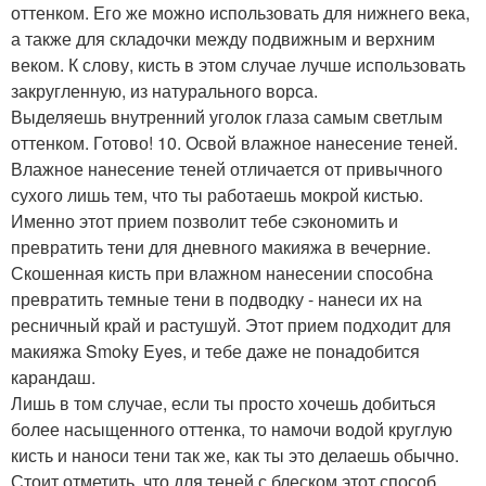
оттенком. Его же можно использовать для нижнего века,
а также для складочки между подвижным и верхним
веком. К слову, кисть в этом случае лучше использовать
закругленную, из натурального ворса.
Выделяешь внутренний уголок глаза самым светлым
оттенком. Готово! 10. Освой влажное нанесение теней.
Влажное нанесение теней отличается от привычного
сухого лишь тем, что ты работаешь мокрой кистью.
Именно этот прием позволит тебе сэкономить и
превратить тени для дневного макияжа в вечерние.
Скошенная кисть при влажном нанесении способна
превратить темные тени в подводку - нанеси их на
ресничный край и растушуй. Этот прием подходит для
макияжа Smoky Eyes, и тебе даже не понадобится
карандаш.
Лишь в том случае, если ты просто хочешь добиться
более насыщенного оттенка, то намочи водой круглую
кисть и наноси тени так же, как ты это делаешь обычно.
Стоит отметить, что для теней с блеском этот способ