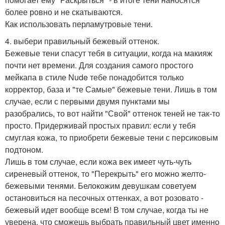
более ровно и не скатываются.
Как использовать перламутровые тени.
4. выбери правильный бежевый оттенок.
Бежевые тени спасут тебя в ситуации, когда на макияж
почти нет времени. Для создания самого простого
мейкапа в стиле Nude тебе понадобится только
корректор, база и "те Самые" бежевые тени. Лишь в том
случае, если с первыми двумя пунктами мы
разобрались, то вот найти "Свой" оттенок теней не так-то
просто. Придерживай простых правил: если у тебя
смуглая кожа, то приобрети бежевые тени с персиковым
подтоном.
Лишь в том случае, если кожа век имеет чуть-чуть
сиреневый оттенок, то "Перекрыть" его можно желто-
бежевыми тенями. Белокожим девушкам советуем
остановиться на песочных оттенках, а вот розовато -
бежевый идет вообще всем! В том случае, когда ты не
уверена, что сможешь выбрать правильный цвет именно