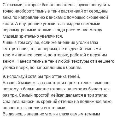
С глазами, которые близко посажены, нужно поступить
точно наоборот: темные тени растягивай от середины
века по направлению к вискам с помощью скошенной
кисти. А внутренние уголки глаз выдели светлыми
перламутровыми тенями - тогда расстояние между
глазами зрительно увеличится.
Лишь в том случае, если же внешние уголки глаз
смотрят вниз, то, во-первых, не выделяй темными
тенями нижнее веко и, во-вторых, работай с верхним
веком. Нанеси темные тени любой текстуры от внешнего
уголка вверх, по направлению к бровям.
9. используй хотя бы три оттенка теней.
Базовый макияж глаз состоит из трех оттенок - именно
поэтому в большинстве готовых палеток их бывает как
раз три. Самый простой мейкап делается в три этапа:
Сначала наносишь средний оттенок на подвижное веко,
полностью заполняя его тенями.
Выделяешь внешние уголки глаза самым темным