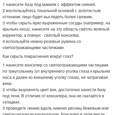
1 нанесите базу под макияж с эффектом сияния.
2 воспользуйтесь тональной основой с золотистым
оттенком: лицо будет выглядеть более свежим.
3 чтобы скрыть ярко выраженные сосуды (например, на
крыльях носа), нанесите на эту область светло-зеленый
корректор, а поверх - светлый консилер.
4 используйте нежно-розовые румяна со
светоотражающими частичками.
Как скрыть покраснения вокруг глаз?
1 нанесите консилер со светоотражающими частицами
по треугольнику (от внутреннего уголка глаза к крыльям
носа и далее ко внешнему уголку глаза), не затрагивая
веки.
2 чтобы выровнять цвет век, достаточно нанести базу
под тени. В отличие от консилера, она не скатается в
складках.
3 проведите линию вдоль нижних ресниц бежевым или
светло-розовым карандашом. Консилер в этом месте