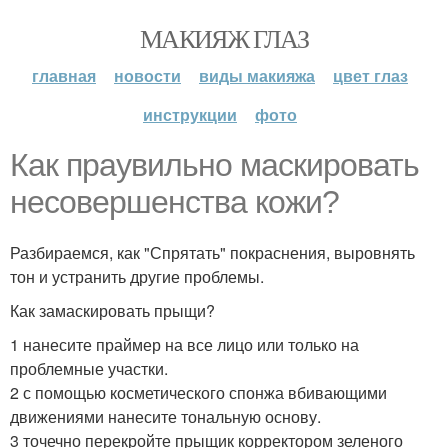
МАКИЯЖ ГЛАЗ
главная
новости
виды макияжа
цвет глаз
инструкции
фото
Как праувильно маскировать
несовершенства кожи?
Разбираемся, как "Спрятать" покраснения, выровнять
тон и устранить другие проблемы.
Как замаскировать прыщи?
1 нанесите праймер на все лицо или только на
проблемные участки.
2 с помощью косметического спонжа вбивающими
движениями нанесите тональную основу.
3 точечно перекройте прыщик корректором зеленого