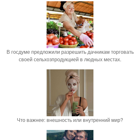
В госдуме предложили разрешить дачникам торговать
своей сельхозпродукцией в людных местах.
Что важнее: внешность или внутренний мир?