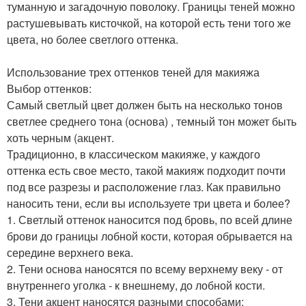
туманную и загадочную поволоку. Границы теней можно
растушевывать кисточкой, на которой есть тени того же
цвета, но более светлого оттенка.
Использование трех оттенков теней для макияжа
Выбор оттенков:
Самый светлый цвет должен быть на несколько тонов
светлее среднего тона (основа) , темный тон может быть
хоть черным (акцент.
Традиционно, в классическом макияже, у каждого
оттенка есть свое место, такой макияж подходит почти
под все разрезы и расположение глаз. Как правильно
наносить тени, если вы используете три цвета и более?
1. Светлый оттенок наносится под бровь, по всей длине
брови до границы лобной кости, которая обрывается на
середине верхнего века.
2. Тени основа наносятся по всему верхнему веку - от
внутреннего уголка - к внешнему, до лобной кости.
3. Тени акцент наносятся разными способами: