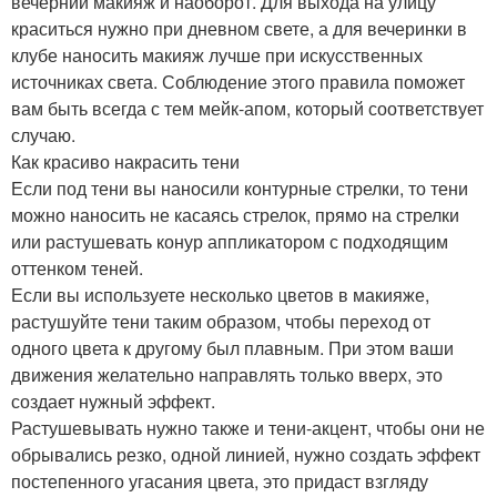
вечерний макияж и наоборот. Для выхода на улицу
краситься нужно при дневном свете, а для вечеринки в
клубе наносить макияж лучше при искусственных
источниках света. Соблюдение этого правила поможет
вам быть всегда с тем мейк-апом, который соответствует
случаю.
Как красиво накрасить тени
Если под тени вы наносили контурные стрелки, то тени
можно наносить не касаясь стрелок, прямо на стрелки
или растушевать конур аппликатором с подходящим
оттенком теней.
Если вы используете несколько цветов в макияже,
растушуйте тени таким образом, чтобы переход от
одного цвета к другому был плавным. При этом ваши
движения желательно направлять только вверх, это
создает нужный эффект.
Растушевывать нужно также и тени-акцент, чтобы они не
обрывались резко, одной линией, нужно создать эффект
постепенного угасания цвета, это придаст взгляду