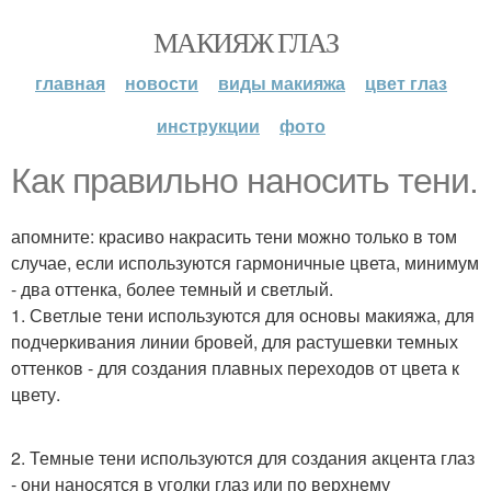
МАКИЯЖ ГЛАЗ
главная
новости
виды макияжа
цвет глаз
инструкции
фото
Как правильно наносить тени.
апомните: красиво накрасить тени можно только в том
случае, если используются гармоничные цвета, минимум
- два оттенка, более темный и светлый.
1. Светлые тени используются для основы макияжа, для
подчеркивания линии бровей, для растушевки темных
оттенков - для создания плавных переходов от цвета к
цвету.
2. Темные тени используются для создания акцента глаз
- они наносятся в уголки глаз или по верхнему