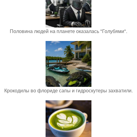
Половина людей на планете оказалась "Голубями".
Крокодилы во флориде сапы и гидроскутеры захватили.