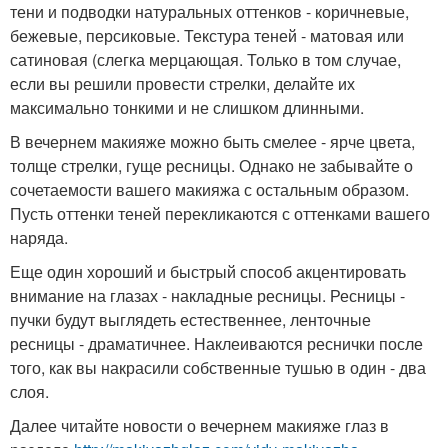
тени и подводки натуральных оттенков - коричневые,
бежевые, персиковые. Текстура теней - матовая или
сатиновая (слегка мерцающая. Только в том случае,
если вы решили провести стрелки, делайте их
максимально тонкими и не слишком длинными.
В вечернем макияже можно быть смелее - ярче цвета,
толще стрелки, гуще ресницы. Однако не забывайте о
сочетаемости вашего макияжа с остальным образом.
Пусть оттенки теней перекликаются с оттенками вашего
наряда.
Еще один хороший и быстрый способ акцентировать
внимание на глазах - накладные ресницы. Ресницы -
пучки будут выглядеть естественнее, ленточные
ресницы - драматичнее. Наклеиваются реснички после
того, как вы накрасили собственные тушью в один - два
слоя.
Далее читайте новости о вечернем макияже глаз в