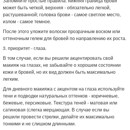
Запомните простые правила: нижняя граница брови
может быть четкой, верхняя - обязательно легкой,
растушеванной; головка брови - самое светлое место,
излом - самое темное.
После этого уложите волоски прозрачным воском или
оттеночным гелем для бровей по направлению их роста.
3. приоритет - глаза.
В том случае, если вы решили акцентировать свой
макияж на глазах, не забывайте о хорошем состоянии
кожи и бровей, но их вид должен быть максимально
легким.
Для дневного макияжа с акцентом на глаза используйте
тени и подводки натуральных оттенков - коричневые,
бежевые, персиковые. Текстура теней - матовая или
сатиновая (слегка мерцающая. В случае если вы
решили провести стрелки, делайте их максимально
тонкими и не слишком длинными.