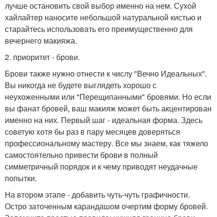
лучше остановить свой выбор именно на нем. Сухой
хайлайтер наносите небольшой натуральной кистью и
старайтесь использовать его преимущественно для
вечернего макияжа.
2. приоритет - брови.
Брови также нужно отнести к числу "Вечно Идеальных".
Вы никогда не будете выглядеть хорошо с
неухоженными или "Перещипанными" бровями. Но если
вы фанат бровей, ваш макияж может быть акцентирован
именно на них. Первый шаг - идеальная форма. Здесь
советую хотя бы раз в пару месяцев доверяться
профессиональному мастеру. Все мы знаем, как тяжело
самостоятельно привести брови в полный
симметричный порядок и к чему приводят неудачные
попытки.
На втором этапе - добавить чуть-чуть графичности.
Остро заточенным карандашом очертим форму бровей.