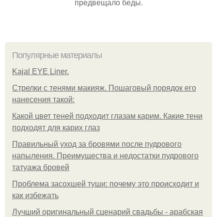
предвещало беды.
Популярные материалы
Kajal EYE Liner.
Стрелки с тенями макияж. Пошаговый порядок его
нанесения такой:
Какой цвет теней подходит глазам карим. Какие тени
подходят для карих глаз
Правильный уход за бровями после пудрового
напыления. Преимущества и недостатки пудрового
татуажа бровей
Проблема засохшей туши: почему это происходит и
как избежать
Лучший оригинальный сценарий свадьбы - арабская