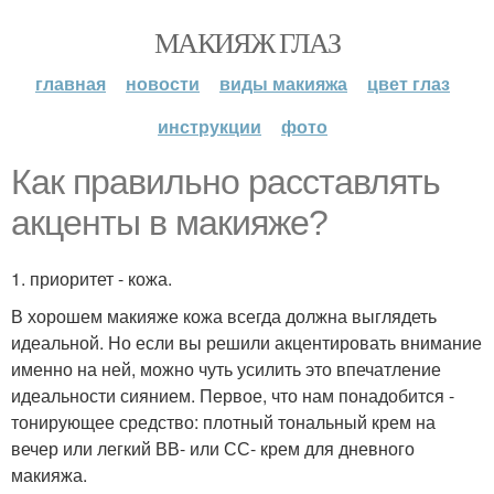
МАКИЯЖ ГЛАЗ
главная
новости
виды макияжа
цвет глаз
инструкции
фото
Как правильно расставлять
акценты в макияже?
1. приоритет - кожа.
В хорошем макияже кожа всегда должна выглядеть
идеальной. Но если вы решили акцентировать внимание
именно на ней, можно чуть усилить это впечатление
идеальности сиянием. Первое, что нам понадобится -
тонирующее средство: плотный тональный крем на
вечер или легкий ВВ- или СС- крем для дневного
макияжа.