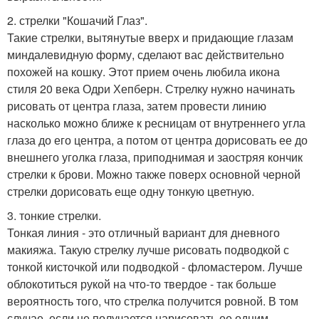
2. стрелки "Кошачий Глаз".
Такие стрелки, вытянутые вверх и придающие глазам
миндалевидную форму, сделают вас действительно
похожей на кошку. Этот прием очень любила икона
стиля 20 века Одри Хепберн. Стрелку нужно начинать
рисовать от центра глаза, затем провести линию
насколько можно ближе к ресницам от внутреннего угла
глаза до его центра, а потом от центра дорисовать ее до
внешнего уголка глаза, приподнимая и заостряя кончик
стрелки к брови. Можно также поверх основной черной
стрелки дорисовать еще одну тонкую цветную.
3. тонкие стрелки.
Тонкая линия - это отличный вариант для дневного
макияжа. Такую стрелку лучше рисовать подводкой с
тонкой кисточкой или подводкой - фломастером. Лучше
облокотиться рукой на что-то твердое - так больше
вероятность того, что стрелка получится ровной. В том
случае, если не получается нарисовать ее одним