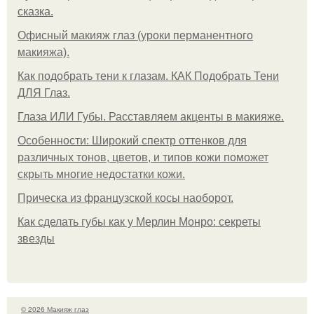
сказка.
Офисный макияж глаз (уроки перманентного
макияжа).
Как подобрать тени к глазам. КАК Подобрать Тени
ДЛЯ Глаз.
Глаза ИЛИ Губы. Расставляем акценты в макияже.
Особенности: Широкий спектр оттенков для
различных тонов, цветов, и типов кожи поможет
скрыть многие недостатки кожи.
Прическа из французской косы наоборот.
Как сделать губы как у Мерлин Монро: секреты
звезды
© 2026 Макияж глаз