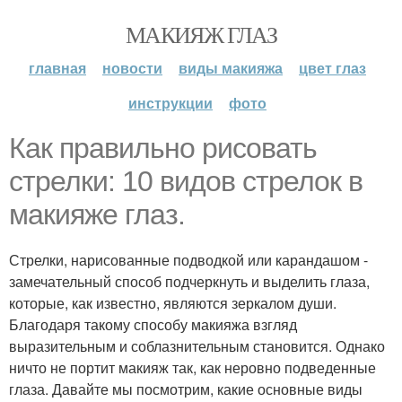
МАКИЯЖ ГЛАЗ
главная
новости
виды макияжа
цвет глаз
инструкции
фото
Как правильно рисовать
стрелки: 10 видов стрелок в
макияже глаз.
Стрелки, нарисованные подводкой или карандашом -
замечательный способ подчеркнуть и выделить глаза,
которые, как известно, являются зеркалом души.
Благодаря такому способу макияжа взгляд
выразительным и соблазнительным становится. Однако
ничто не портит макияж так, как неровно подведенные
глаза. Давайте мы посмотрим, какие основные виды