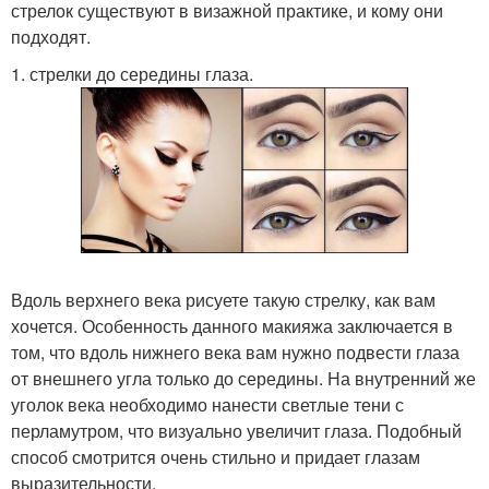
стрелок существуют в визажной практике, и кому они
подходят.
1. стрелки до середины глаза.
Вдоль верхнего века рисуете такую стрелку, как вам
хочется. Особенность данного макияжа заключается в
том, что вдоль нижнего века вам нужно подвести глаза
от внешнего угла только до середины. На внутренний же
уголок века необходимо нанести светлые тени с
перламутром, что визуально увеличит глаза. Подобный
способ смотрится очень стильно и придает глазам
выразительности.