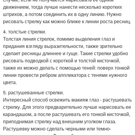
движением, тогда лучше нанести несколько коротких
штрихов, а потом соединить их в одну линию. Нужно
рисовать стрелку как можно ближе к линии роста ресниц.
4. толстые стрелки.
Толстая линия стрелок, помимо выделения глаз и
придания взгляду выразительности, также зрительно
сделает ресницы длиннее и гуще. Такие стрелки удобно
рисовать подводкой с короткой и толстой кисточкой,
также их можно делать с помощью теней: поверх тонкой
линии провести ребром аппликатора с тенями нужного
цвета.
5. растушеванные стрелки.
Интересный способ освежить макияж глаз - растушевать
стрелку. Для этого предварительно лучше нарисовать ее
карандашом, а после растушевать его тонкой кисточкой,
приподнимая стрелку над внешним уголком глаза.
Растушевку можно сделать черными или темно-