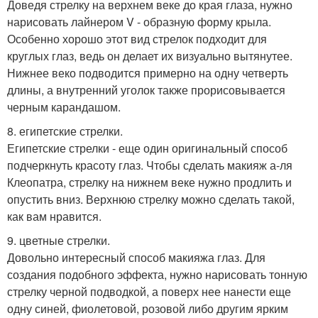
Доведя стрелку на верхнем веке до края глаза, нужно
нарисовать лайнером V - образную форму крыла.
Особенно хорошо этот вид стрелок подходит для
круглых глаз, ведь он делает их визуально вытянутее.
Нижнее веко подводится примерно на одну четверть
длины, а внутренний уголок также прорисовывается
черным карандашом.
8. египетские стрелки.
Египетские стрелки - еще один оригинальный способ
подчеркнуть красоту глаз. Чтобы сделать макияж а-ля
Клеопатра, стрелку на нижнем веке нужно продлить и
опустить вниз. Верхнюю стрелку можно сделать такой,
как вам нравится.
9. цветные стрелки.
Довольно интересный способ макияжа глаз. Для
создания подобного эффекта, нужно нарисовать тонную
стрелку черной подводкой, а поверх нее нанести еще
одну синей, фиолетовой, розовой либо другим ярким