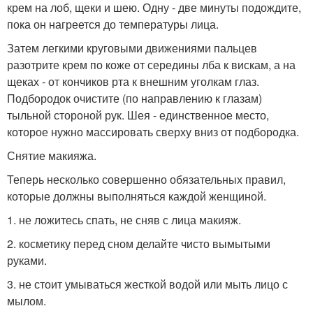
крем на лоб, щеки и шею. Одну - две минуты подождите,
пока он нагреется до температуры лица.
Затем легкими круговыми движениями пальцев
разотрите крем по коже от середины лба к вискам, а на
щеках - от кончиков рта к внешним уголкам глаз.
Подбородок очистите (по направлению к глазам)
тыльной стороной рук. Шея - единственное место,
которое нужно массировать сверху вниз от подбородка.
Снятие макияжа.
Теперь несколько совершенно обязательных правил,
которые должны выполняться каждой женщиной.
1. не ложитесь спать, не сняв с лица макияж.
2. косметику перед сном делайте чисто вымытыми
руками.
3. не стоит умываться жесткой водой или мыть лицо с
мылом.