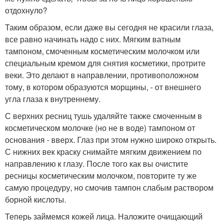
отдохнуло?
Таким образом, если даже вы сегодня не красили глаза,
все равно начинать надо с них. Мягким ватным
тампоном, смоченным косметическим молочком или
специальным кремом для снятия косметики, протрите
веки. Это делают в направлении, противоположном
тому, в котором образуются морщины, - от внешнего
угла глаза к внутреннему.
С верхних ресниц тушь удаляйте также смоченным в
косметическом молочке (но не в воде) тампоном от
основания - вверх. Глаз при этом нужно широко открыть.
С нижних век краску снимайте мягким движением по
направлению к глазу. После того как вы очистите
ресницы косметическим молочком, повторите ту же
самую процедуру, но смочив тампон слабым раствором
борной кислоты.
Теперь займемся кожей лица. Наложите очищающий