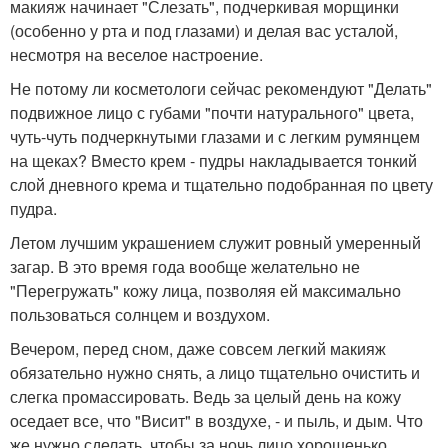
макияж начинает "Слезать", подчеркивая морщинки
(особенно у рта и под глазами) и делая вас усталой,
несмотря на веселое настроение.
Не потому ли косметологи сейчас рекомендуют "Делать"
подвижное лицо с губами "почти натурального" цвета,
чуть-чуть подчеркнутыми глазами и с легким румянцем
на щеках? Вместо крем - пудры накладывается тонкий
слой дневного крема и тщательно подобранная по цвету
пудра.
Летом лучшим украшением служит ровный умеренный
загар. В это время года вообще желательно не
"Перегружать" кожу лица, позволяя ей максимально
пользоваться солнцем и воздухом.
Вечером, перед сном, даже совсем легкий макияж
обязательно нужно снять, а лицо тщательно очистить и
слегка промассировать. Ведь за целый день на кожу
оседает все, что "Висит" в воздухе, - и пыль, и дым. Что
же нужно сделать, чтобы за ночь лицо хорошенько