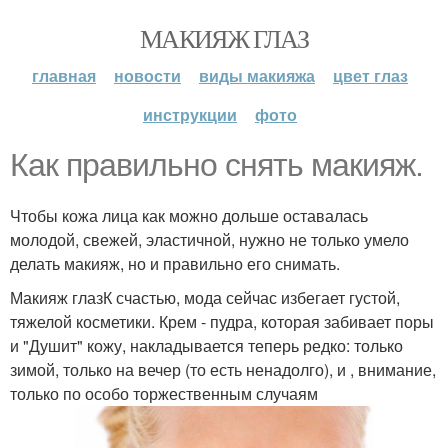
МАКИЯЖ ГЛАЗ
главная
новости
виды макияжа
цвет глаз
инструкции
фото
Как правильно снять макияж.
Чтобы кожа лица как можно дольше оставалась
молодой, свежей, эластичной, нужно не только умело
делать макияж, но и правильно его снимать.
Макияж глазК счастью, мода сейчас избегает густой,
тяжелой косметики. Крем - пудра, которая забивает поры
и "Душит" кожу, накладывается теперь редко: только
зимой, только на вечер (то есть ненадолго), и , внимание,
только по особо торжественным случаям