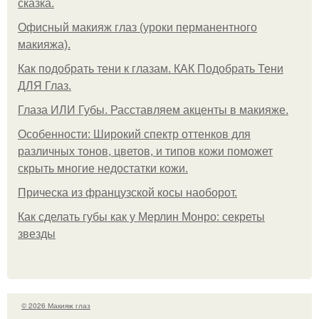
сказка.
Офисный макияж глаз (уроки перманентного
макияжа).
Как подобрать тени к глазам. КАК Подобрать Тени
ДЛЯ Глаз.
Глаза ИЛИ Губы. Расставляем акценты в макияже.
Особенности: Широкий спектр оттенков для
различных тонов, цветов, и типов кожи поможет
скрыть многие недостатки кожи.
Прическа из французской косы наоборот.
Как сделать губы как у Мерлин Монро: секреты
звезды
© 2026 Макияж глаз