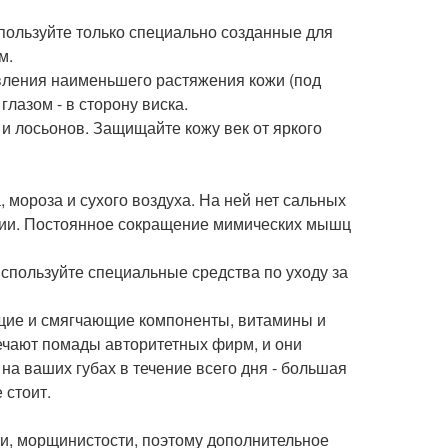
спользуйте только специально созданные для
м.
авления наименьшего растяжения кожи (под
лазом - в сторону виска.
и лосьонов. Защищайте кожу век от яркого
, мороза и сухого воздуха. На ней нет сальных
нии. Постоянное сокращение мимических мышц
 используйте специальные средства по уходу за
ие и смягчающие компоненты, витамины и
ечают помады авторитетных фирм, и они
 на ваших губах в течение всего дня - большая
 стоит.
сти, морщинистости, поэтому дополнительное