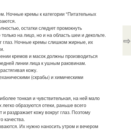
ем. Ночные кремы к категории "Питательных
раются.
олностью, остатки следует промокнуть
только на лицо, но и на область шеи и декольте.
⇨
уг глаз. Ночные кремы слишком жирные, их
и.
есении кремов и масок должны производиться
редней линии лица к ушным раковинам.
растягивая кожу.
еханическими (скрабы) и химическими
иболее тонкая и чувствительная, на ней мало
 легко образуются отеки, раньше всего
 и раздражает кожу вокруг глаз. Поэтому
о качества.
ваются. Их нужно наносить утром и вечером