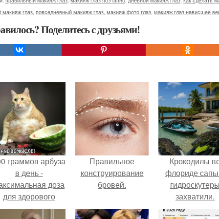
и:
правильный макияж глаз
,
макияж глаз поэтапно
,
дневной макияж глаз
,
как сделать м
 макияж глаз
,
повседневный макияж глаз
,
макияж фото глаз
,
макияж глаз нависшее ве
авилось? Поделитесь с друзьями!
00 граммов арбуза
Правильное
Крокодилы в
в день -
конструирование
флориде сапы
аксимальная доза
бровей.
гидроскутер
для здорового
захватили.
взрослого,