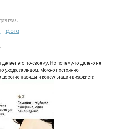
ля глаз.
и
фото
.
делает это по-своему. Но почему-то далеко не
ого ухода за лицом. Можно постоянно
а дорогие наряды и консультации визажиста