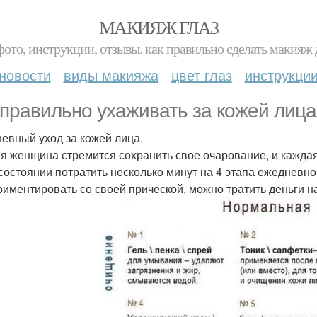
МАКИЯЖ ГЛАЗ
фото, инструкции, отзывы. как правильно сделать макияж д
новости
виды макияжа
цвет глаз
инструкци
 правильно ухаживать за кожей лица
евный уход за кожей лица.
я женщина стремится сохранить свое очарование, и каждая 
 состоянии потратить несколько минут на 4 этапа ежедневн
риментировать со своей прической, можно тратить деньги н