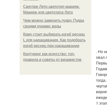
Светлое Лето цветотип макияж.
Макияж для цветотипа Лето
Чем можно заменить пудру. Пудра
своими руками: виды
Кому стоит выбирать изгиб ресниц
L для наращивания. Как подобрать
изгиб ресниц при наращивании
. Но 
Контуринг как искусство: топ-
овал 
правила и советы от визажистов
Первы
Годам
Говор
тогда
черта
верне
ежедн
1 этап