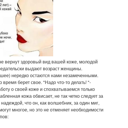
 не вернут здоровый вид вашей коже, молодой
предательски выдают возраст женщины.
а шее) нередко остаются нами незамеченными.
 время берет свое. "Надо что-то делать! "-
боту о своей коже и спохватываемся только
абленная кожа обвисает, не так четко следует за
надеждой, что он, как волшебник, за один миг,
могут многое, но это не отменяет необходимости
пов: