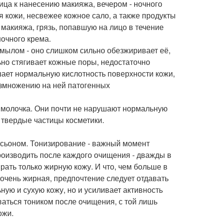
лица к нанесению макияжа, вечером - ночного
 кожи, несвежее кожное сало, а также продукты
макияжа, грязь, попавшую на лицо в течение
очного крема.
мылом - оно слишком сильно обезжиривает её,
ьно стягивает кожные поры, недостаточно
ушает нормальную кислотность поверхности кожи,
азмножению на ней патогенных
о молочка. Они почти не нарушают нормальную
 твердые частицы косметики.
лосьоном. Тонизирование - важный момент
производить после каждого очищения - дважды в
рать только жирную кожу. И что, чем больше в
очень жирная, предпочтение следует отдавать
ую и сухую кожу, но и усиливает активность
аться тоником после очищения, с той лишь
ожи.