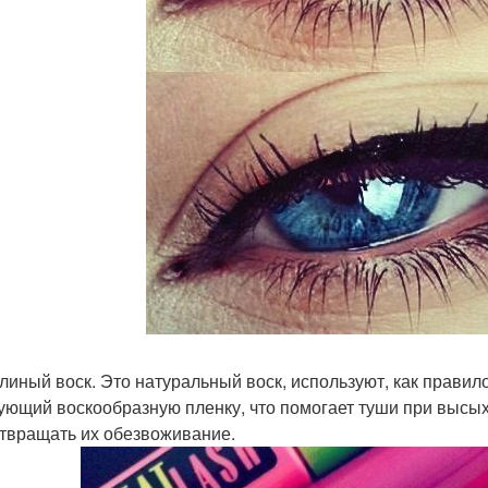
елиный воск. Это натуральный воск, используют, как прави
ующий воскообразную пленку, что помогает туши при высых
твращать их обезвоживание.