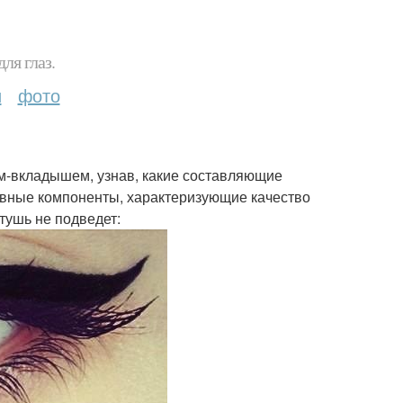
ля глаз.
и
фото
ом-вкладышем, узнав, какие составляющие
лавные компоненты, характеризующие качество
 тушь не подведет: