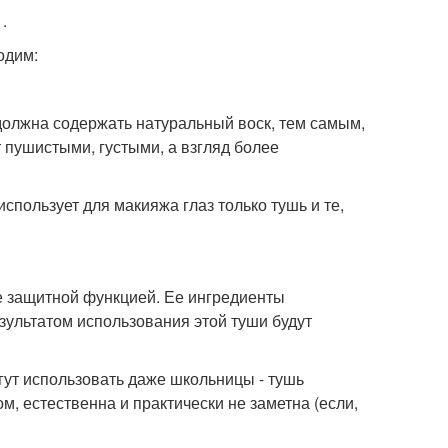
.
одим:
олжна содержать натуральный воск, тем самым,
пушистыми, густыми, а взгляд более
спользует для макияжа глаз только тушь и те,
е защитной функцией. Ее ингредиенты
ультатом использования этой туши будут
гут использовать даже школьницы - тушь
м, естественна и практически не заметна (если,