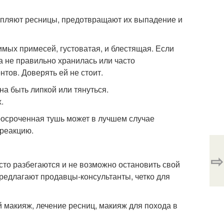
репляют ресницы, предотвращают их выпадение и
мых примесей, густоватая, и блестящая. Если
на не правильно хранилась или часто
тов. Доверять ей не стоит.
а быть липкой или тянуться.
.
росроченная тушь может в лучшем случае
 реакцию.
⇨
осто разбегаются и не возможно остановить свой
 предлагают продавцы-консультанты, четко для
 макияж, лечение ресниц, макияж для похода в