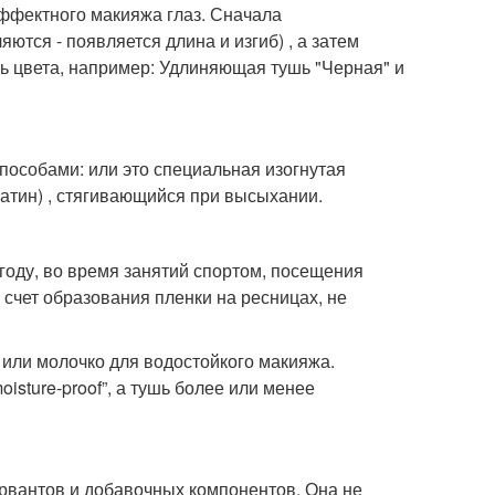
ффектного макияжа глаз. Сначала
ся - появляется длина и изгиб) , а затем
 цвета, например: Удлиняющая тушь "Черная" и
пособами: или это специальная изогнутая
ратин) , стягивающийся при высыхании.
оду, во время занятий спортом, посещения
а счет образования пленки на ресницах, не
 или молочко для водостойкого макияжа.
sture-proof”, а тушь более или менее
рвантов и добавочных компонентов. Она не