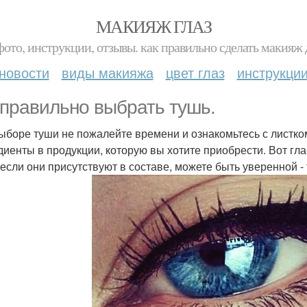
МАКИЯЖ ГЛАЗ
фото, инструкции, отзывы. как правильно сделать макияж д
новости
виды макияжа
цвет глаз
инструкци
 правильно выбрать тушь.
ыборе туши не пожалейте времени и ознакомьтесь с листк
диенты в продукции, которую вы хотите приобрести. Вот г
(если они присутствуют в составе, можете быть уверенной -