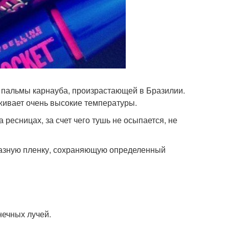
ев пальмы карнауба, произрастающей в Бразилии.
живает очень высокие температуры.
 ресницах, за счет чего тушь не осыпается, не
разную пленку, сохраняющую определенный
нечных лучей.