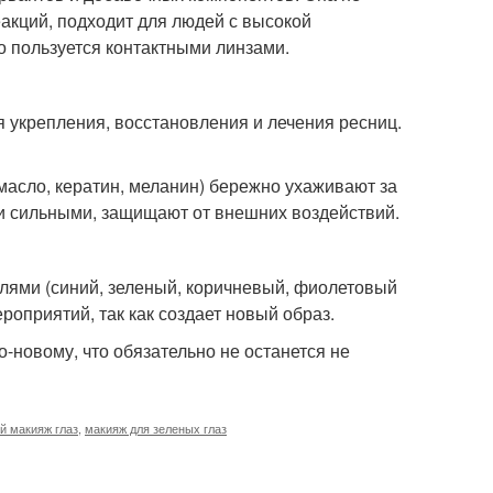
акций, подходит для людей с высокой
то пользуется контактными линзами.
я укрепления, восстановления и лечения ресниц.
асло, кератин, меланин) бережно ухаживают за
и сильными, защищают от внешних воздействий.
елями (синий, зеленый, коричневый, фиолетовый
ероприятий, так как создает новый образ.
о-новому, что обязательно не останется не
й макияж глаз
,
макияж для зеленых глаз