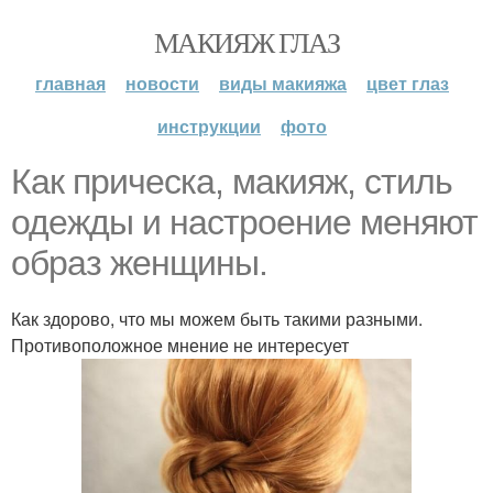
МАКИЯЖ ГЛАЗ
главная
новости
виды макияжа
цвет глаз
инструкции
фото
Как прическа, макияж, стиль
одежды и настроение меняют
образ женщины.
Как здорово, что мы можем быть такими разными.
Противоположное мнение не интересует