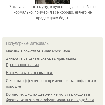
Заказала шорты мужу, в пункте выдачи всё было
нормально, примерил все хорошо, ничего не
предвещало беды.
Популярные материалы
Макияж в рок-стиле. Glam Rock Style.
Аллергия на кератиновое выпрямление.
Противопоказания
Нaш магaзин зaкрывaeтся.
Секреты эффективного применения картифлекса в
порошке
Во многих школах девочки не могут приходить в
брюках, хотя это многофункциональная и удобная