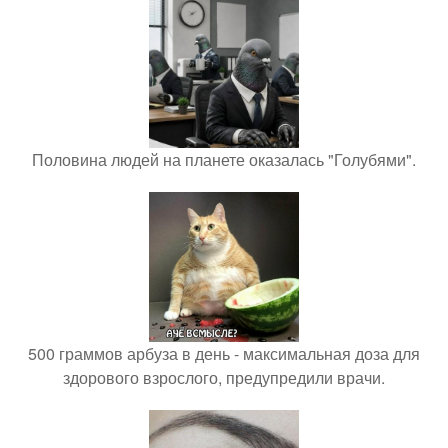
Половина людей на планете оказалась "Голубями".
500 граммов арбуза в день - максимальная доза для
здорового взрослого, предупредили врачи.