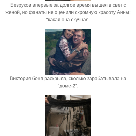
Безруков впервые за долгое время вышел в свет с
женой, но фанаты не оценили скромную красоту Анны:
"какая она скучная.
Виктория боня раскрыла, сколько зарабатывала на
"доме-2".