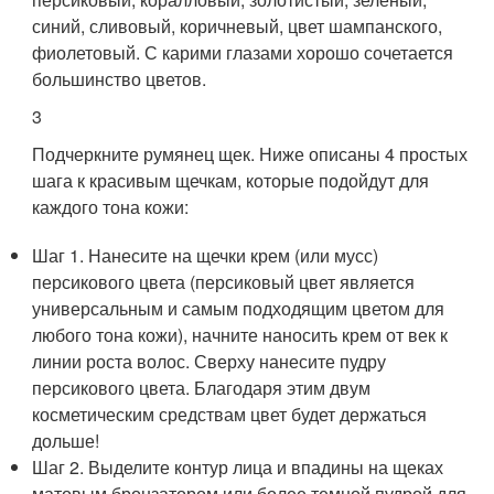
синий, сливовый, коричневый, цвет шампанского,
фиолетовый. С карими глазами хорошо сочетается
большинство цветов.
3
Подчеркните румянец щек. Ниже описаны 4 простых
шага к красивым щечкам, которые подойдут для
каждого тона кожи:
Шаг 1. Нанесите на щечки крем (или мусс)
персикового цвета (персиковый цвет является
универсальным и самым подходящим цветом для
любого тона кожи), начните наносить крем от век к
линии роста волос. Сверху нанесите пудру
персикового цвета. Благодаря этим двум
косметическим средствам цвет будет держаться
дольше!
Шаг 2. Выделите контур лица и впадины на щеках
матовым бронзатором или более темной пудрой для