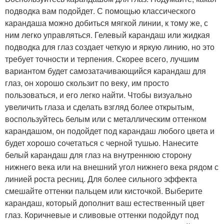
подводка вам подойдет. С помощью классического
карандаша можно добиться мягкой линии, к тому же, с
ним легко управляться. Гелевый карандаш или жидкая
подводка для глаз создает четкую и яркую линию, но это
требует точности и терпения. Скорее всего, лучшим
вариантом будет самозатачивающийся карандаш для
глаз, он хорошо скользит по веку, им просто
пользоваться, и его легко найти. Чтобы визуально
увеличить глаза и сделать взгляд более открытым,
воспользуйтесь белым или с металлическим оттенком
карандашом, он подойдет под карандаш любого цвета и
будет хорошо сочетаться с черной тушью. Нанесите
белый карандаш для глаз на внутреннюю сторону
нижнего века или на внешний угол нижнего века рядом с
линией роста ресниц. Для более сильного эффекта
смешайте оттенки пальцем или кисточкой. Выберите
карандаш, который дополнит ваш естественный цвет
глаз. Коричневые и сливовые оттенки подойдут под