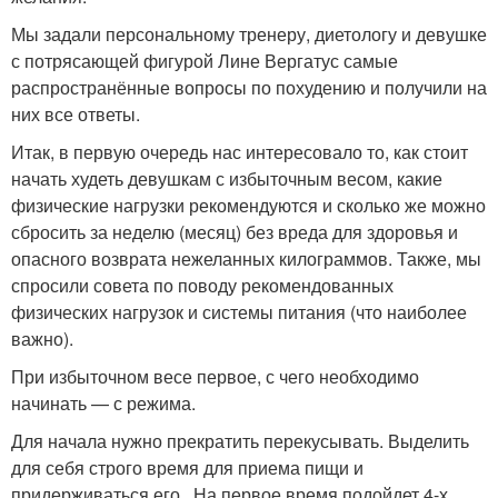
Мы задали персональному тренеру, диетологу и девушке
с потрясающей фигурой Лине Вергатус самые
распространённые вопросы по похудению и получили на
них все ответы.
Итак, в первую очередь нас интересовало то, как стоит
начать худеть девушкам с избыточным весом, какие
физические нагрузки рекомендуются и сколько же можно
сбросить за неделю (месяц) без вреда для здоровья и
опасного возврата нежеланных килограммов. Также, мы
спросили совета по поводу рекомендованных
физических нагрузок и системы питания (что наиболее
важно).
При избыточном весе первое, с чего необходимо
начинать — с режима.
Для начала нужно прекратить перекусывать. Выделить
для себя строго время для приема пищи и
придерживаться его. На первое время подойдет 4-х