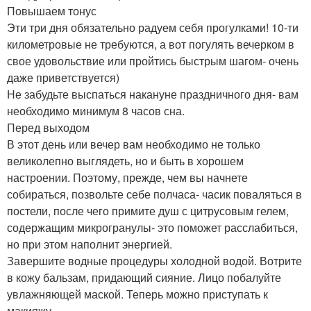
Повышаем тонус
Эти три дня обязательно радуем себя прогулками! 10-ти
километровые не требуются, а вот погулять вечерком в
свое удовольствие или пройтись быстрым шагом- очень
даже приветствуется)
Не забудьте выспаться накануне праздничного дня- вам
необходимо минимум 8 часов сна.
Перед выходом
В этот день или вечер вам необходимо не только
великолепно выглядеть, но и быть в хорошем
настроении. Поэтому, прежде, чем вы начнете
собираться, позвольте себе полчаса- часик поваляться в
постели, после чего примите душ с цитрусовым гелем,
содержащим микрогранулы- это поможет расслабиться,
но при этом наполнит энергией.
Завершите водные процедуры холодной водой. Вотрите
в кожу бальзам, придающий сияние. Лицо побалуйте
увлажняющей маской. Теперь можно приступать к
макияжу.