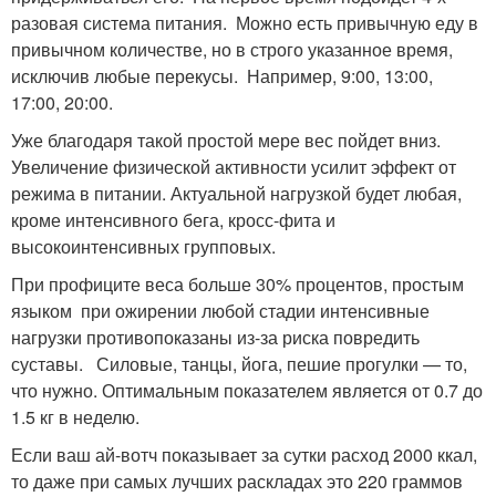
разовая система питания. Можно есть привычную еду в
привычном количестве, но в строго указанное время,
исключив любые перекусы. Например, 9:00, 13:00,
17:00, 20:00.
Уже благодаря такой простой мере вес пойдет вниз.
Увеличение физической активности усилит эффект от
режима в питании. Актуальной нагрузкой будет любая,
кроме интенсивного бега, кросс-фита и
высокоинтенсивных групповых.
При профиците веса больше 30% процентов, простым
языком при ожирении любой стадии интенсивные
нагрузки противопоказаны из-за риска повредить
суставы. Силовые, танцы, йога, пешие прогулки — то,
что нужно. Оптимальным показателем является от 0.7 до
1.5 кг в неделю.
Если ваш ай-вотч показывает за сутки расход 2000 ккал,
то даже при самых лучших раскладах это 220 граммов