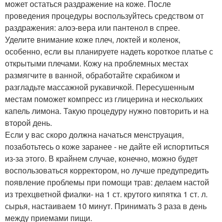
может остаться раздражение на коже. После
проведения процедуры воспользуйтесь средством от
раздражения: алоэ-вера или пантенол в спрее.
Уделите внимание коже плеч, локтей и коленок,
особенно, если вы планируете надеть короткое платье с
открытыми плечами. Кожу на проблемных местах
размягчите в ванной, обработайте скрабиком и
разгладьте массажной рукавичкой. Пересушенным
местам поможет компресс из глицерина и нескольких
капель лимона. Такую процедуру нужно повторить и на
второй день.
Если у вас скоро должна начаться менструация,
позаботьтесь о коже заранее - не дайте ей испортиться
из-за этого. В крайнем случае, конечно, можно будет
воспользоваться корректором, но лучше предупредить
появление проблемы при помощи трав: делаем настой
из трехцветной фиалки- на 1 ст. крутого кипятка 1 ст. л.
сырья, настаиваем 10 минут. Принимать 3 раза в день
между приемами пищи.