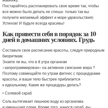
Постарайтесь распланировать свое время так, чтобы
все можно было делать не спеша- только так вы
получите желаемый эффект и море удовольствия)
Успехов! И будьте всегда красивы!
Как привести себя в порядок за 10
дней в домашних условиях. Грудь
Составьте свое расписание красоты, следуя природным
биоритмам.
Знаете ли вы, что в 8 утра организм
«запрограммирован» на активное сжигание жира ?
Поэтому совмещайте по утрам фитнес с процедурами
красоты, и ваше тело быстрее приблизится
к идеальному. Какие же процедуры делать?
• Солевой скраб
Соль вытягивает лишнюю воду из организма
и уменьшает оте­ки. Кроме того, нанося скраб, вы