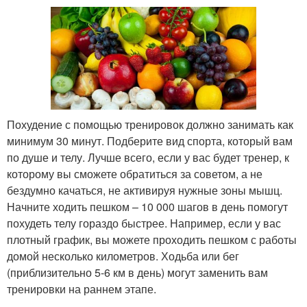
Похудение с помощью тренировок должно занимать как
минимум 30 минут. Подберите вид спорта, который вам
по душе и телу. Лучше всего, если у вас будет тренер, к
которому вы сможете обратиться за советом, а не
бездумно качаться, не активируя нужные зоны мышц.
Начните ходить пешком – 10 000 шагов в день помогут
похудеть телу гораздо быстрее. Например, если у вас
плотный график, вы можете проходить пешком с работы
домой несколько километров. Ходьба или бег
(приблизительно 5-6 км в день) могут заменить вам
тренировки­ на раннем этапе.