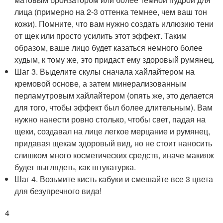
лица (примерно на 2-3 оттенка темнее, чем ваш тон
кожи). Помните, что вам нужно создать иллюзию тени
от щек или просто усилить этот эффект. Таким
образом, ваше лицо будет казаться немного более
худым, к тому же, это придаст ему здоровый румянец.
Шаг 3. Выделите скулы сначала хайлайтером на
кремовой основе, а затем минерализованным
перламутровым хайлайтером (опять же, это делается
для того, чтобы эффект был более длительным). Вам
нужно нанести ровно столько, чтобы свет, падая на
щеки, создавал на лице легкое мерцание и румянец,
придавая щекам здоровый вид, но не стоит наносить
слишком много косметических средств, иначе макияж
будет выглядеть, как штукатурка.
Шаг 4. Возьмите кисть кабуки и смешайте все 3 цвета
для безупречного вида!
4