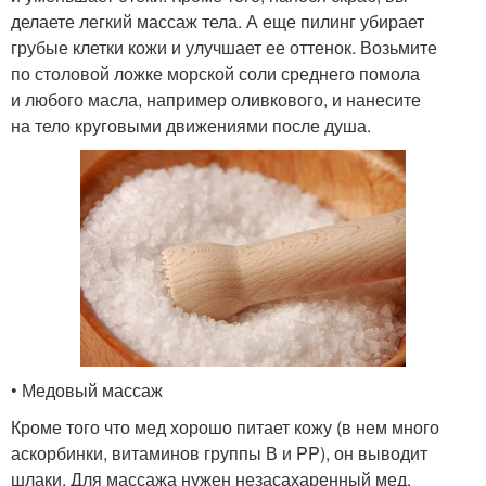
делаете легкий массаж тела. А еще пилинг убирает
грубые клетки кожи и улучшает ее оттенок. Возьмите
по столовой ложке морской соли среднего помола
и любого масла, например оливкового, и нанесите
на тело круговыми движениями после душа.
• Медовый массаж
Кроме того что мед хорошо питает кожу (в нем много
аскорбинки, витаминов группы В и PP), он выводит
шлаки. Для массажа нужен незасахаренный мед.