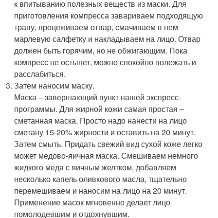
к впитыванию полезных веществ из маски. Для
приготовления компресса завариваем подходящую
траву, процеживаем отвар, смачиваем в нем
марлевую салфетку и накладываем на лицо. Отвар
должен быть горячим, но не обжигающим. Пока
компресс не остынет, можно спокойно полежать и
расслабиться.
Затем наносим маску.
Маска – завершающий пункт нашей экспресс-
программы. Для жирной кожи самая простая –
сметанная маска. Просто надо нанести на лицо
сметану 15-20% жирности и оставить на 20 минут.
Затем смыть. Придать свежий вид сухой коже легко
может медово-яичная маска. Смешиваем немного
жидкого меда с яичным желтком, добавляем
несколько капель оливкового масла, тщательно
перемешиваем и наносим на лицо на 20 минут.
Применение масок мгновенно делает лицо
помолодевшим и отдохнувшим.