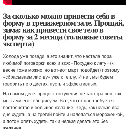
За сколько можно привести себя в
форму в тренажерном зале. Прощай,
зима: как привести свое тело в
форму за 2 месяца (толковые советы
эксперта)
Холода уже позади, а это значит, что настала пора
любимой поговорки всех и вся: «Похудею к лету» (к
весне тоже можно, но вот-вот март подойдет) поэтому
«сбрасываем листву» уже к теплу. И нет, мы будем
говорить не о диетах, пусть и эффективных.
На самом деле, процесс похудения не так страшен, как
мы сами его себе рисуем. Все, что от нас требуется –
постоянство и большое желание. Ведь, как нельзя два
дня худеть, а на третий пойти и налопаться мороженкой,
а потом опять худеть, так и нельзя делать это без
желания.