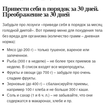
Привести себя в порядок за 30 дней.
Преображение за 30 дней
Забудьте про лозунги «приведи себя в порядок за месяц
голодной диетой». Вот пример меню для похудения тела
без вреда для организма (количество грамм – дневная
норма):
Мясо (до 200 г) – только тушеное, вареное или
запеченное.
Рыба (300 г в неделю) – не более трех приемов за
неделю. В список входят все морепродукты.
Фрукты и овощи (до 700 г) – забудьте про очень
сладкие фрукты.
Зерновые (до 400 г) – сбалансируйте приемы,
например 100 г хлеба и не больше 300 г каши.
Соль и сахар (1 и 6 ч. л.) – не забывайте, что они
содержатся в макаронах, хлебе и пр.