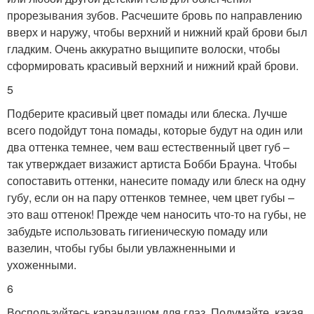
прорезывания зубов. Расчешите бровь по направлению
вверх и наружу, чтобы верхний и нижний край брови был
гладким. Очень аккуратно выщипите волоски, чтобы
сформировать красивый верхний и нижний край брови.
5
Подберите красивый цвет помады или блеска. Лучше
всего подойдут тона помады, которые будут на один или
два оттенка темнее, чем ваш естественный цвет губ –
так утверждает визажист артиста Бобби Брауна. Чтобы
сопоставить оттенки, нанесите помаду или блеск на одну
губу, если он на пару оттенков темнее, чем цвет губы –
это ваш оттенок! Прежде чем наносить что-то на губы, не
забудьте использовать гигиеническую помаду или
вазелин, чтобы губы были увлажненными и
ухоженными.
6
Воспользуйтесь карандашом для глаз. Подумайте, какая