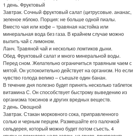
1 день. Фруктовый
Завтрак. Сочный фруктовый салат (цитрусовые. ананас,
зеленое яблоко. Порция: не больше одной пиалы.
Вместо чая или кофе – травяная настойка или
минеральная вода без газа. В крайнем случае можно
выпить чай с лимоном.
Ланч. Травяной чай и несколько ломтиков дыни.
Обед. Фруктовый салат и много минеральной воды.
Перед сном. Желательно ограничиться травяным чаем с
мятой. Он успокоительно действует на организм. Но если
чувство голода велико – съешьте один банан.
В течение дня полезно будет принять несколько таблеток
витамина С. Он способствует быстрому выведению из
организма токсинов и других вредных веществ.
2 день. Овощной
Завтрак. Стакан морковного сока, приправленного
солью и черным перцем. Размешайте его палочкой
сельдерея, который можно будет потом съесть. 4
крупных помидора надо запечь на гриле, приправить