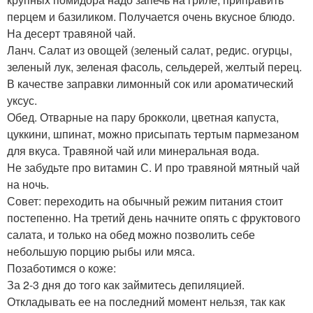
перцем и базиликом. Получается очень вкусное блюдо.
На десерт травяной чай.
Ланч. Салат из овощей (зеленый салат, редис. огурцы,
зеленый лук, зеленая фасоль, сельдерей, желтый перец.
В качестве заправки лимонный сок или ароматический
уксус.
Обед. Отварные на пару брокколи, цветная капуста,
цуккини, шпинат, можно присыпать тертым пармезаном
для вкуса. Травяной чай или минеральная вода.
Не забудьте про витамин С. И про травяной мятный чай
на ночь.
Совет: переходить на обычный режим питания стоит
постепенно. На третий день начните опять с фруктового
салата, и только на обед можно позволить себе
небольшую порцию рыбы или мяса.
Позаботимся о коже:
За 2-3 дня до того как займитесь депиляцией.
Откладывать ее на последний момент нельзя, так как