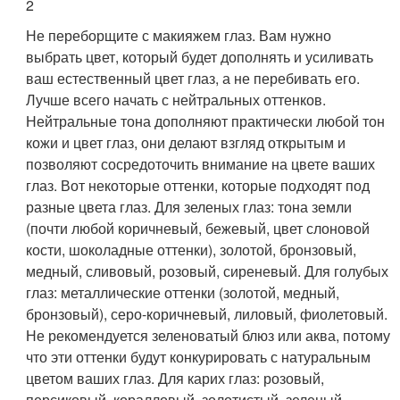
2
Не переборщите с макияжем глаз. Вам нужно
выбрать цвет, который будет дополнять и усиливать
ваш естественный цвет глаз, а не перебивать его.
Лучше всего начать с нейтральных оттенков.
Нейтральные тона дополняют практически любой тон
кожи и цвет глаз, они делают взгляд открытым и
позволяют сосредоточить внимание на цвете ваших
глаз. Вот некоторые оттенки, которые подходят под
разные цвета глаз. Для зеленых глаз: тона земли
(почти любой коричневый, бежевый, цвет слоновой
кости, шоколадные оттенки), золотой, бронзовый,
медный, сливовый, розовый, сиреневый. Для голубых
глаз: металлические оттенки (золотой, медный,
бронзовый), серо-коричневый, лиловый, фиолетовый.
Не рекомендуется зеленоватый блюз или аква, потому
что эти оттенки будут конкурировать с натуральным
цветом ваших глаз. Для карих глаз: розовый,
персиковый, коралловый, золотистый, зеленый,