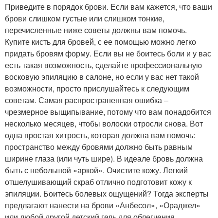
Приведите в порядок брови. Если вам кажется, что ваши
брови слишком густые или слишком тонкие,
перечисленные ниже советы должны вам помочь.
Купите кисть для бровей, с ее помощью можно легко
придать бровям форму. Если вы не боитесь боли и у вас
есть такая возможность, сделайте профессиональную
восковую эпиляцию в салоне, но если у вас нет такой
возможности, просто прислушайтесь к следующим
советам. Самая распространенная ошибка –
чрезмерное выщипывание, потому что вам понадобится
несколько месяцев, чтобы волоски отросли снова. Вот
одна простая хитрость, которая должна вам помочь:
пространство между бровями должно быть равным
ширине глаза (или чуть шире). В идеале бровь должна
быть с небольшой «аркой». Очистите кожу. Легкий
отшелушивающий скраб отлично подготовит кожу к
эпиляции. Боитесь болевых ощущений? Тогда эксперты
предлагают нанести на брови «Анбесол», «Ораджел»
или любой другой детский гель для облегчения