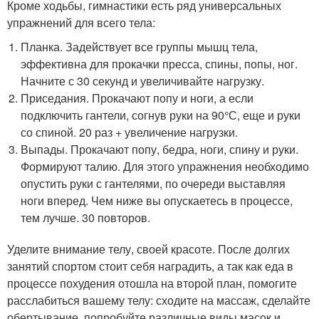
Кроме ходьбы, гимнастики есть ряд универсальных
упражнений для всего тела:
Планка. Задействует все группы мышц тела,
эффективна для прокачки пресса, спины, попы, ног.
Начните с 30 секунд и увеличивайте нагрузку.
Приседания. Прокачают попу и ноги, а если
подключить гантели, согнув руки на 90°С, еще и руки
со спиной. 20 раз + увеличение нагрузки.
Выпады. Прокачают попу, бедра, ноги, спину и руки.
Формируют талию. Для этого упражнения необходимо
опустить руки с гантелями, по очереди выставляя
ноги вперед. Чем ниже вы опускаетесь в процессе,
тем лучше. 30 повторов.
Уделите внимание телу, своей красоте. После долгих
занятий спортом стоит себя наградить, а так как еда в
процессе похудения отошла на второй план, помогите
расслабиться вашему телу: сходите на массаж, сделайте
обертывание, попробуйте различные виды масок и