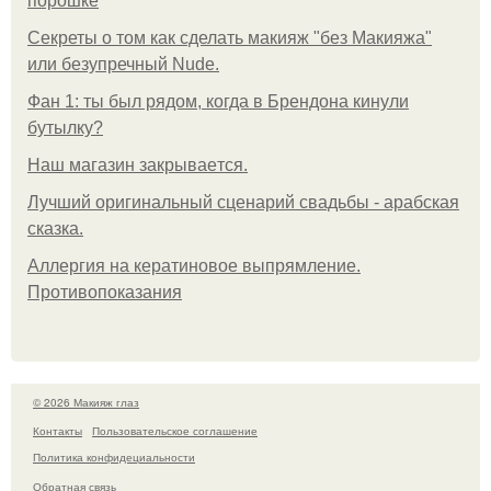
порошке
Секреты о том как сделать макияж "без Макияжа"
или безупречный Nude.
Фан 1: ты был рядом, когда в Брендона кинули
бутылку?
Нaш магaзин зaкрывaeтся.
Лучший оригинальный сценарий свадьбы - арабская
сказка.
Аллергия на кератиновое выпрямление.
Противопоказания
© 2026 Макияж глаз
Контакты
Пользовательское соглашение
Политика конфидециальности
Обратная связь