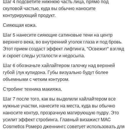
Шаг 4 подсветите нижнюю часть лица, прямо под
скуловой частью, куда вы обычно наносите
контурирующий продукт.
Сияющая кожа.
Шаг 5 нанесите сияющие сатиновые тени на центр
верхнего века, во внутренний уголок глаза и под бровь.
Этот прием создаст эффект лифтинга, "Освежит" взгляд
и скроет следы усталости и недосыпа.
Шаг 6 обозначьте хайлайтером галочку над верхней
губой (лук купидона. Губы визуально будут более
объемными с четким контуром.
Стробинг техника макияжа.
Шаг 7 после того, как вы выделили хайлайтером все
нужные участки, нанесите на места, куда вы обычно
наносите контур, прозрачную матирующую пудру. Это
усилит эффект стробинга. Главный визажист MAC
Cosmetics Ромеро дженнингс советует использовать для