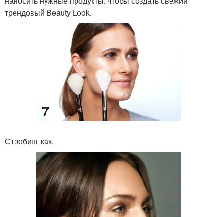
наносить нужные продукты, чтобы создать свежий
трендовый Beauty Look.
Стробинг как.