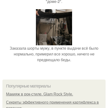
"доме-2".
Заказала шорты мужу, в пункте выдачи всё было
нормально, примерил все хорошо, ничего не
предвещало беды.
Популярные материалы
Макияж в рок-стиле. Glam Rock Style.
Секреты эффективного применения картифлекса в