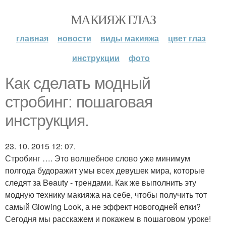
МАКИЯЖ ГЛАЗ
главная
новости
виды макияжа
цвет глаз
инструкции
фото
Как сделать модный
стробинг: пошаговая
инструкция.
23. 10. 2015 12: 07.
Стробинг …. Это волшебное слово уже минимум
полгода будоражит умы всех девушек мира, которые
следят за Beauty - трендами. Как же выполнить эту
модную технику макияжа на себе, чтобы получить тот
самый Glowing Look, а не эффект новогодней елки?
Сегодня мы расскажем и покажем в пошаговом уроке!