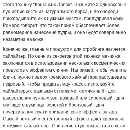
этого технику "Кошачьих Лапок". Возьмите 2 одинаковые
пушистые кисти из натурального ворса, и по очереди
прикладывайте их к нужным местам, припудривая кожу.
Ромеро говорит, что такой прием обеспечивает более
равномерное нанесение пудры, и она будет совершенно
незаметна на коже.
Конечно же, главным продуктом для стробинга является
хайлайтер. Но один из секретов этой техники макияжа
заключается в использовании нескольких косметических
продуктов с эффектом сияния. Например, чтобы усилить
блики, нужно поверх кремового хайлайтера растушевать
пудровый. Чтобы придать лицу красок, используйте
хайлайтеры с разными оттенками: жемчужный - для
высветления нужных зон, розовый или сиреневый - для
сияющего румянца, золотой и бронзовый - для
почеркивания скул и придания коже эффекта загара.
Самый нежный и естественный эффект дают кремовые
и жидкие хайлайтеры. Они легче втушовываются в кожу,