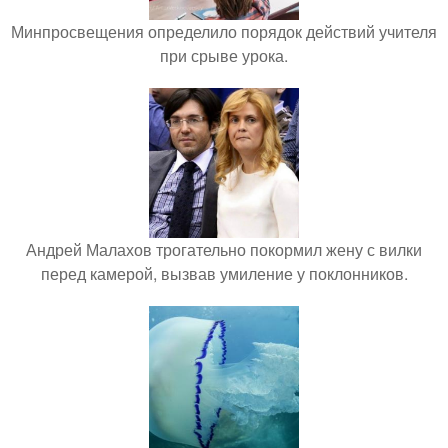
Минпросвещения определило порядок действий учителя
при срыве урока.
Андрей Малахов трогательно покормил жену с вилки
перед камерой, вызвав умиление у поклонников.