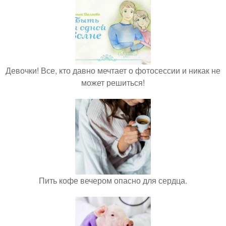
Девочки! Все, кто давно мечтает о фотосессии и никак не
может решиться!
Пить кофе вечером опасно для сердца.