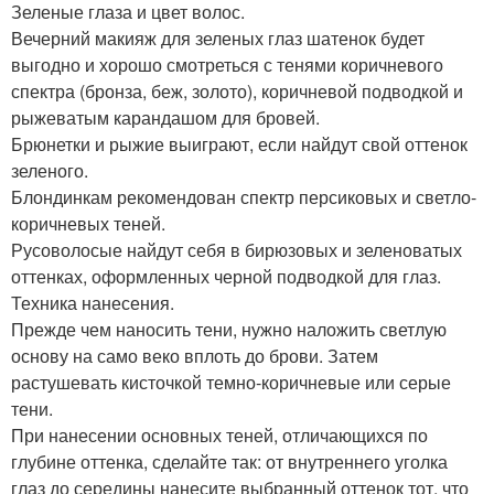
Зеленые глаза и цвет волос.
Вечерний макияж для зеленых глаз шатенок будет
выгодно и хорошо смотреться с тенями коричневого
спектра (бронза, беж, золото), коричневой подводкой и
рыжеватым карандашом для бровей.
Брюнетки и рыжие выиграют, если найдут свой оттенок
зеленого.
Блондинкам рекомендован спектр персиковых и светло-
коричневых теней.
Русоволосые найдут себя в бирюзовых и зеленоватых
оттенках, оформленных черной подводкой для глаз.
Техника нанесения.
Прежде чем наносить тени, нужно наложить светлую
основу на само веко вплоть до брови. Затем
растушевать кисточкой темно-коричневые или серые
тени.
При нанесении основных теней, отличающихся по
глубине оттенка, сделайте так: от внутреннего уголка
глаз до середины нанесите выбранный оттенок тот, что