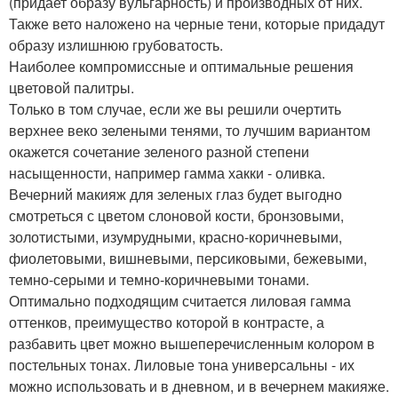
(придает образу вульгарность) и производных от них.
Также вето наложено на черные тени, которые придадут
образу излишнюю грубоватость.
Наиболее компромиссные и оптимальные решения
цветовой палитры.
Только в том случае, если же вы решили очертить
верхнее веко зелеными тенями, то лучшим вариантом
окажется сочетание зеленого разной степени
насыщенности, например гамма хакки - оливка.
Вечерний макияж для зеленых глаз будет выгодно
смотреться с цветом слоновой кости, бронзовыми,
золотистыми, изумрудными, красно-коричневыми,
фиолетовыми, вишневыми, персиковыми, бежевыми,
темно-серыми и темно-коричневыми тонами.
Оптимально подходящим считается лиловая гамма
оттенков, преимущество которой в контрасте, а
разбавить цвет можно вышеперечисленным колором в
постельных тонах. Лиловые тона универсальны - их
можно использовать и в дневном, и в вечернем макияже.