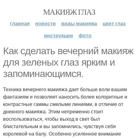
МАКИЯЖ ГЛАЗ
главная
новости
виды макияжа
цвет глаз
инструкции
фото
Как сделать вечерний макияж
для зеленых глаз ярким и
запоминающимся.
Техника вечернего макияжа дает больше воли вашим
фантазиям и позволяет наносить более колоритные и
контрастные гаммы смелыми линиями, в отличие от
дневного макияжа. Этим непременно стоит
воспользоваться, чтобы выход в свет был
блистательным и вы запомнились, чувствуя себя
королевой на балу. Особенно усиленное внимание