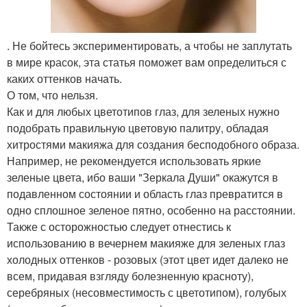
. Не бойтесь экспериментировать, а чтобы не заплутать
в мире красок, эта статья поможет вам определиться с
каких оттенков начать.
О том, что нельзя.
Как и для любых цветотипов глаз, для зеленых нужно
подобрать правильную цветовую палитру, обладая
хитростями макияжа для создания бесподобного образа.
Например, не рекомендуется использовать яркие
зеленые цвета, ибо ваши "Зеркала Души" окажутся в
подавленном состоянии и область глаз превратится в
одно сплошное зеленое пятно, особенно на расстоянии.
Также с осторожностью следует отнестись к
использованию в вечернем макияже для зеленых глаз
холодных оттенков - розовых (этот цвет идет далеко не
всем, придавая взгляду болезненную красноту),
серебряных (несовместимость с цветотипом), голубых