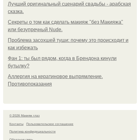
Лучший оригинальный сценарий свадьбы - арабская
сказка.
Секреты о том как сделать макияж "без Макияжа"
или безупречный Nude.
Проблема засохшей туши: почему это происходит и
как избежать
Фан 1: ты был рядом, когда в Брендона кинули
бутылку?
Аллергия на кератиновое выпрямление.
Противопоказания
© 2026 Макияж глаз
Контакты
Пользовательское соглашение
Политика конфидециальности
Обратная связь