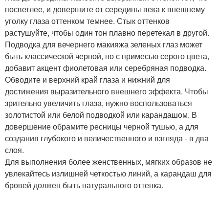
посветлее, и довершите от середины века к внешнему
уголку глаза оттенком темнее. Стык оттенков
растушуйте, чтобы один тон плавно перетекал в другой.
Подводка для вечернего макияжа зеленых глаз может
быть классической черной, но с примесью серого цвета,
добавит акцент фиолетовая или серебряная подводка.
Обводите и верхний край глаза и нижний для
достижения выразительного внешнего эффекта. Чтобы
зрительно увеличить глаза, нужно воспользоваться
золотистой или белой подводкой или карандашом. В
довершение обрамите ресницы черной тушью, а для
создания глубокого и величественного и взгляда - в два
слоя.
Для выполнения более женственных, мягких образов не
увлекайтесь излишней четкостью линий, а карандаш для
бровей должен быть натурального оттенка.