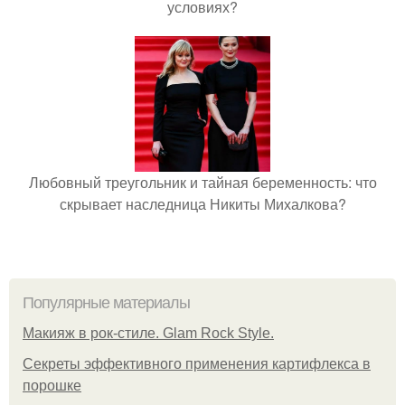
условиях?
Любовный треугольник и тайная беременность: что
скрывает наследница Никиты Михалкова?
Популярные материалы
Макияж в рок-стиле. Glam Rock Style.
Секреты эффективного применения картифлекса в
порошке