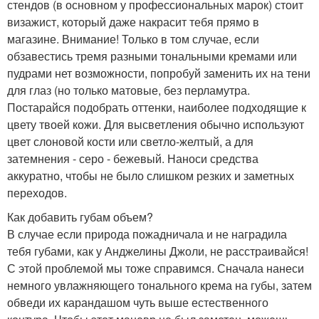
стендов (в основном у профессиональных марок) стоит
визажист, который даже накрасит тебя прямо в
магазине. Внимание! Только в том случае, если
обзавестись тремя разными тональными кремами или
пудрами нет возможности, попробуй заменить их на тени
для глаз (но только матовые, без перламутра.
Постарайся подобрать оттенки, наиболее подходящие к
цвету твоей кожи. Для высветления обычно используют
цвет слоновой кости или светло-желтый, а для
затемнения - серо - бежевый. Наноси средства
аккуратно, чтобы не было слишком резких и заметных
переходов.
Как добавить губам объем?
В случае если природа пожадничала и не наградила
тебя губами, как у Анджелины Джоли, не расстраивайся!
С этой проблемой мы тоже справимся. Сначала нанеси
немного увлажняющего тонального крема на губы, затем
обведи их карандашом чуть выше естественного