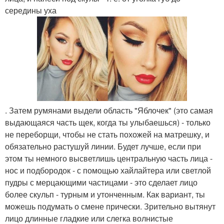
середины уха
. Затем румянами выдели область "Яблочек" (это самая
выдающаяся часть щек, когда ты улыбаешься) - только
не переборщи, чтобы не стать похожей на матрешку, и
обязательно растушуй линии. Будет лучше, если при
этом ты немного высветлишь центральную часть лица -
нос и подбородок - с помощью хайлайтера или светлой
пудры с мерцающими частицами - это сделает лицо
более скульп - турным и утонченным. Как вариант, ты
можешь подумать о смене прически. Зрительно вытянут
лицо длинные гладкие или слегка волнистые