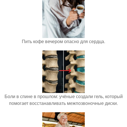
Пить кофе вечером опасно для сердца.
Боли в спине в прошлом: учёные создали гель, который
помогает восстанавливать межпозвоночные диски.