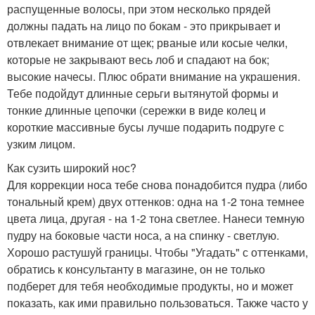
распущенные волосы, при этом несколько прядей
должны падать на лицо по бокам - это прикрывает и
отвлекает внимание от щек; рваные или косые челки,
которые не закрывают весь лоб и спадают на бок;
высокие начесы. Плюс обрати внимание на украшения.
Тебе подойдут длинные серьги вытянутой формы и
тонкие длинные цепочки (сережки в виде колец и
короткие массивные бусы лучше подарить подруге с
узким лицом.
Как сузить широкий нос?
Для коррекции носа тебе снова понадобится пудра (либо
тональный крем) двух оттенков: одна на 1-2 тона темнее
цвета лица, другая - на 1-2 тона светлее. Нанеси темную
пудру на боковые части носа, а на спинку - светлую.
Хорошо растушуй границы. Чтобы "Угадать" с оттенками,
обратись к консультанту в магазине, он не только
подберет для тебя необходимые продукты, но и может
показать, как ими правильно пользоваться. Также часто у