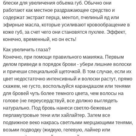
блески для увеличения объема губ. Обычно они
работают как местное раздражающее средство и
содержат экстракт перца, ментол, пчелиный яд или
эфирные масла, которые усиливают кровообращение в
коже губ, за счет чего они становятся пухлее. Эффект,
конечно, временный, но он есть!
Как увеличить глаза?
Конечно, при помощи правильного макияжа. Первым
делом приведи в порядок брови - убери лишние волоски
и причеши специальной щеточкой. В том случае, если их
цвет недостаточно интенсивный и волоски растут, прямо
скажем, не густо, воспользуйся карандашом или тенями
для бровей чуть более темного цвета, чем волосы на
голове (не переусердствуй, все должно выглядеть
натурально. Под бровь нанеси светло-бежевые
перламутровые тени или хайлайтер. Затем все
подвижное веко накрась светлыми мерцающими тенями,
возьми подводку (жидкую, гелевую, лайнер или