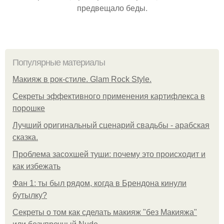
предвещало беды.
Популярные материалы
Макияж в рок-стиле. Glam Rock Style.
Секреты эффективного применения картифлекса в
порошке
Лучший оригинальный сценарий свадьбы - арабская
сказка.
Проблема засохшей туши: почему это происходит и
как избежать
Фан 1: ты был рядом, когда в Брендона кинули
бутылку?
Секреты о том как сделать макияж "без Макияжа"