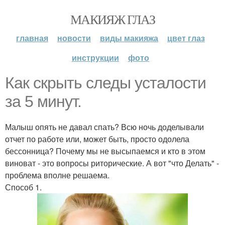
МАКИЯЖ ГЛАЗ
главная
новости
виды макияжа
цвет глаз
инструкции
фото
Как скрыть следы усталости
за 5 минут.
Малыш опять не давал спать? Всю ночь доделывали
отчет по работе или, может быть, просто одолела
бессонница? Почему мы не высыпаемся и кто в этом
виноват - это вопросы риторические. А вот "что Делать" -
проблема вполне решаема.
Способ 1.