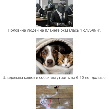
Половина людей на планете оказалась "Голубями".
Владельцы кошек и собак могут жить на 6-10 лет дольше.