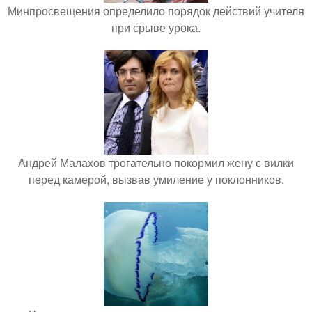
Минпросвещения определило порядок действий учителя
при срыве урока.
Андрей Малахов трогательно покормил жену с вилки
перед камерой, вызвав умиление у поклонников.