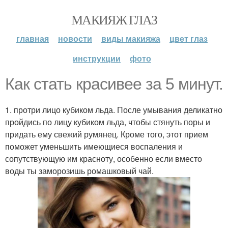
МАКИЯЖ ГЛАЗ
главная
новости
виды макияжа
цвет глаз
инструкции
фото
Как стать красивее за 5 минут.
1. протри лицо кубиком льда. После умывания деликатно
пройдись по лицу кубиком льда, чтобы стянуть поры и
придать ему свежий румянец. Кроме того, этот прием
поможет уменьшить имеющиеся воспаления и
сопутствующую им красноту, особенно если вместо
воды ты заморозишь ромашковый чай.