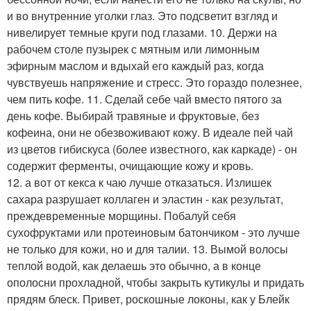
и во внутренние уголки глаз. Это подсветит взгляд и
нивелирует темные круги под глазами. 10. Держи на
рабочем столе пузырек с мятным или лимонным
эфирным маслом и вдыхай его каждый раз, когда
чувствуешь напряжение и стресс. Это гораздо полезнее,
чем пить кофе. 11. Сделай себе чай вместо пятого за
день кофе. Выбирай травяные и фруктовые, без
кофеина, они не обезвоживают кожу. В идеале пей чай
из цветов гибискуса (более известного, как каркаде) - он
содержит ферменты, очищающие кожу и кровь.
12. а вот от кекса к чаю лучше отказаться. Излишек
сахара разрушает коллаген и эластин - как результат,
преждевременные морщины. Побалуй себя
сухофруктами или протеиновым батончиком - это лучше
не только для кожи, но и для талии. 13. Вымой волосы
теплой водой, как делаешь это обычно, а в конце
ополосни прохладной, чтобы закрыть кутикулы и придать
прядям блеск. Привет, роскошные локоны, как у Блейк