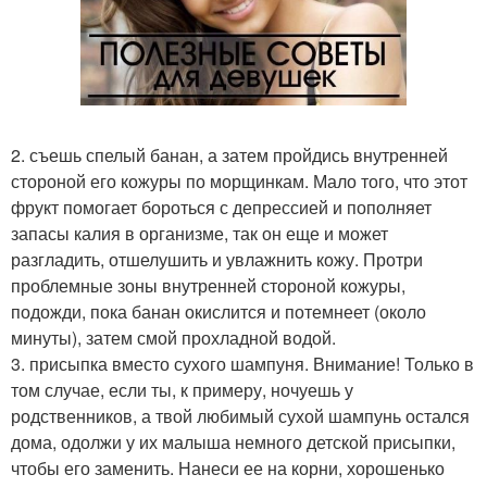
2. съешь спелый банан, а затем пройдись внутренней
стороной его кожуры по морщинкам. Мало того, что этот
фрукт помогает бороться с депрессией и пополняет
запасы калия в организме, так он еще и может
разгладить, отшелушить и увлажнить кожу. Протри
проблемные зоны внутренней стороной кожуры,
подожди, пока банан окислится и потемнеет (около
минуты), затем смой прохладной водой.
3. присыпка вместо сухого шампуня. Внимание! Только в
том случае, если ты, к примеру, ночуешь у
родственников, а твой любимый сухой шампунь остался
дома, одолжи у их малыша немного детской присыпки,
чтобы его заменить. Нанеси ее на корни, хорошенько