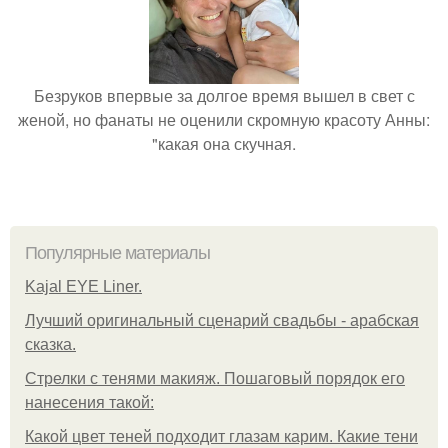
Безруков впервые за долгое время вышел в свет с
женой, но фанаты не оценили скромную красоту Анны:
"какая она скучная.
Популярные материалы
Kajal EYE Liner.
Лучший оригинальный сценарий свадьбы - арабская
сказка.
Стрелки с тенями макияж. Пошаговый порядок его
нанесения такой:
Какой цвет теней подходит глазам карим. Какие тени