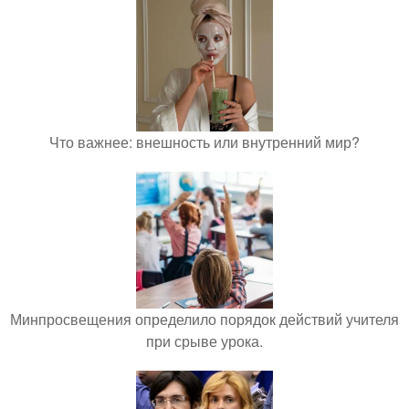
Что важнее: внешность или внутренний мир?
Минпросвещения определило порядок действий учителя
при срыве урока.