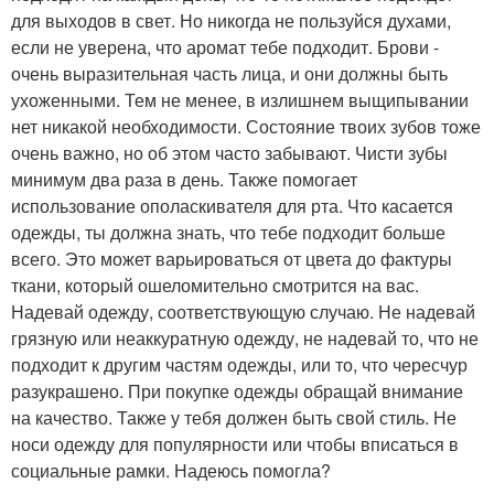
для выходов в свет. Но никогда не пользуйся духами,
если не уверена, что аромат тебе подходит. Брови -
очень выразительная часть лица, и они должны быть
ухоженными. Тем не менее, в излишнем выщипывании
нет никакой необходимости. Состояние твоих зубов тоже
очень важно, но об этом часто забывают. Чисти зубы
минимум два раза в день. Также помогает
использование ополаскивателя для рта. Что касается
одежды, ты должна знать, что тебе подходит больше
всего. Это может варьироваться от цвета до фактуры
ткани, который ошеломительно смотрится на вас.
Надевай одежду, соответствующую случаю. Не надевай
грязную или неаккуратную одежду, не надевай то, что не
подходит к другим частям одежды, или то, что чересчур
разукрашено. При покупке одежды обращай внимание
на качество. Также у тебя должен быть свой стиль. Не
носи одежду для популярности или чтобы вписаться в
социальные рамки. Надеюсь помогла?