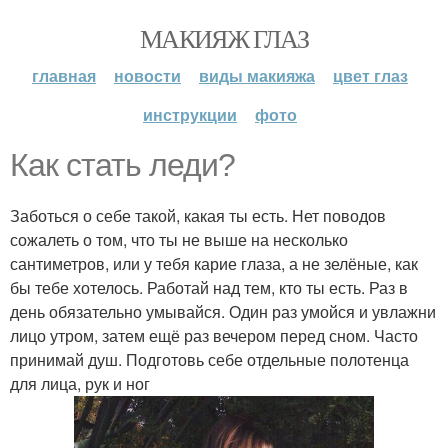
МАКИЯЖ ГЛАЗ
главная
новости
виды макияжа
цвет глаз
инструкции
фото
Как стать леди?
Заботься о себе такой, какая ты есть. Нет поводов
сожалеть о том, что ты не выше на несколько
сантиметров, или у тебя карие глаза, а не зелёные, как
бы тебе хотелось. Работай над тем, кто ты есть. Раз в
день обязательно умывайся. Один раз умойся и увлажни
лицо утром, затем ещё раз вечером перед сном. Часто
принимай душ. Подготовь себе отдельные полотенца
для лица, рук и ног