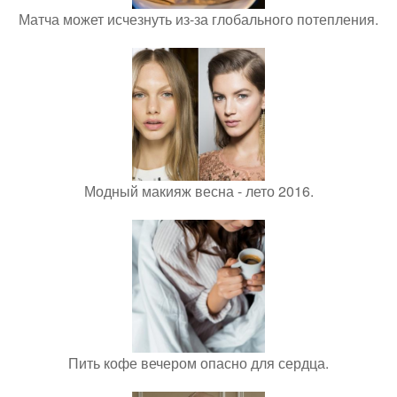
Матча может исчезнуть из-за глобального потепления.
Модный макияж весна - лето 2016.
Пить кофе вечером опасно для сердца.