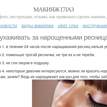
МАКИЯЖ ГЛАЗ
фото, инструкции, отзывы. как правильно сделать макияж д
новости
виды макияжа
цвет глаз
инструкци
 ухаживать за нарощенными ресниц
 1. в течение 24 часов после наращивания ресниц нельзя у
 2. поменьше трогай реснички, не три их и не тереби.
 3. не спи лицом в подушку.
 4. некоторые девочки интересуются, можно ли красить на
аю, зачем? Ведь их наращивают как раз для того, чтобы заб