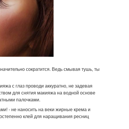
значительно сократится. Ведь смывая тушь, ты
ияжа с глаз проводи аккуратно, не задевая
ством для снятия макияжа на водной основе
ватными палочками.
и! - не наносить на веки жирные крема и
 постепенно клей для наращивания ресниц