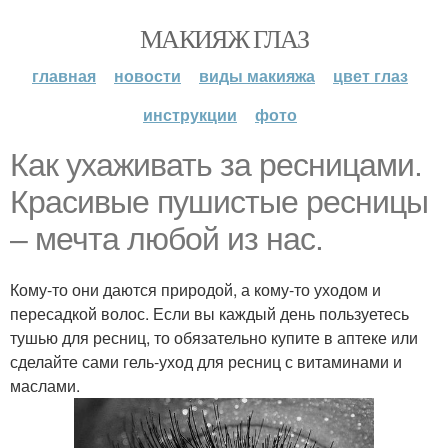
МАКИЯЖ ГЛАЗ
главная
новости
виды макияжа
цвет глаз
инструкции
фото
Как ухаживать за ресницами.
Красивые пушистые ресницы
– мечта любой из нас.
Кому-то они даются природой, а кому-то уходом и
пересадкой волос. Если вы каждый день пользуетесь
тушью для ресниц, то обязательно купите в аптеке или
сделайте сами гель-уход для ресниц с витаминами и
маслами.