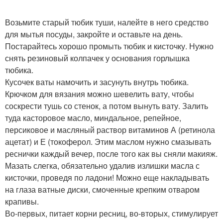
Возьмите старый тюбик туши, налейте в него средство
для мытья посуды, закройте и оставьте на день.
Постарайтесь хорошо промыть тюбик и кисточку. Нужно
снять резиновый колпачек у основания горлышка
тюбика.
Кусочек ваты намочить и засунуть внутрь тюбика.
Крючком для вязания можно шевелить вату, чтобы
соскрести тушь со стенок, а потом вынуть вату. Залить
туда касторовое масло, миндальное, репейное,
персиковое и масляный раствор витаминов А (ретинола
ацетат) и Е (токоферол. Этим маслом нужно смазывать
реснички каждый вечер, после того как вы сняли макияж.
Мазать слегка, обязательно удалив излишки масла с
кисточки, проведя по ладони! Можно еще накладывать
на глаза ватные диски, смоченные крепким отваром
крапивы.
Во-первых, питает корни ресниц, во-вторых, стимулирует