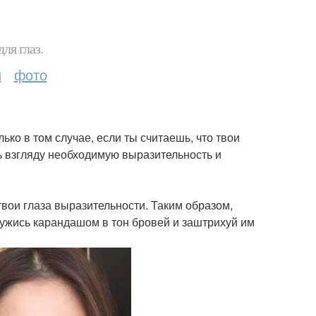
ля глаз.
и
фото
ько в том случае, если ты считаешь, что твои
ь взгляду необходимую выразительность и
твои глаза выразительности. Таким образом,
ужись карандашом в тон бровей и заштрихуй им