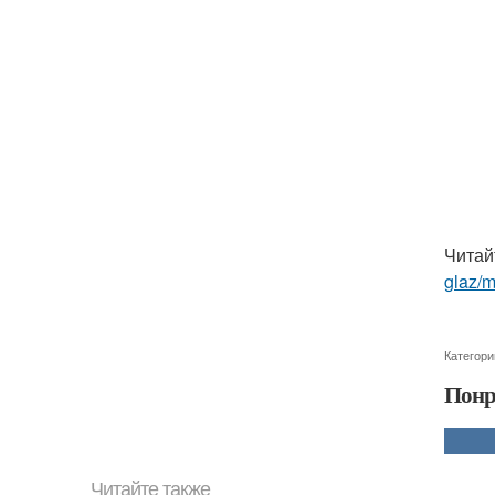
Читай
glaz/m
Категори
Понр
Читайте также