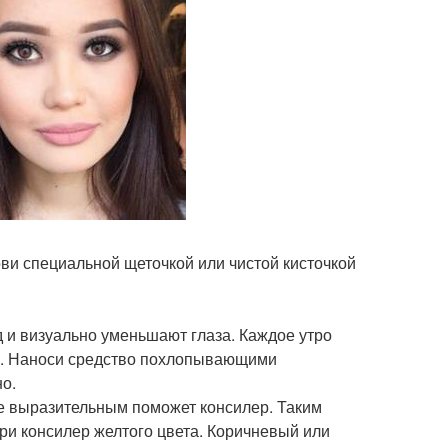
ви специальной щеточкой или чистой кисточкой
д и визуально уменьшают глаза. Каждое утро
ты. Наноси средство похлопывающими
о.
ее выразительным поможет консилер. Таким
ери консилер желтого цвета. Коричневый или