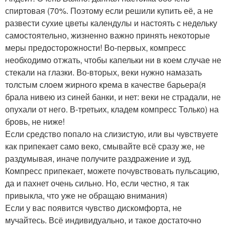
спиртовая (70%. Поэтому если решили купить её, а не
развести сухие цветы календулы и настоять с недельку
самостоятельно, жизненно важно принять некоторые
меры предосторожности! Во-первых, компресс
необходимо отжать, чтобы капельки ни в коем случае не
стекали на глазки. Во-вторых, веки нужно намазать
толстым слоем жирного крема в качестве барьера(я
брала нивею из синей банки, и нет: веки не страдали, не
опухали от него. В-третьих, кладем компресс Только) на
бровь, не ниже!
Если средство попало на слизистую, или вы чувствуете
как припекает само веко, смывайте всё сразу же, не
раздумывая, иначе получите раздражение и зуд.
Компресс припекает, можете почувствовать пульсацию,
да и пахнет очень сильно. Но, если честно, я так
привыкла, что уже не обращаю внимания)
Если у вас появится чувство дискомфорта, не
мучайтесь. Всё индивидуально, и такое достаточно