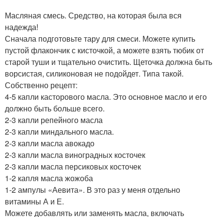
Масляная смесь. Средство, на которая была вся
надежда!
Сначала подготовьте тару для смеси. Можете купить
пустой флакончик с кисточкой, а можете взять тюбик от
старой туши и тщательно очистить. Щеточка должна быть
ворсистая, силиконовая не подойдет. Типа такой.
Собственно рецепт:
4-5 капли касторового масла. Это основное масло и его
должно быть больше всего.
2-3 капли репейного масла
2-3 капли миндального масла.
2-3 капли масла авокадо
2-3 капли масла виноградных косточек
2-3 капли масла персиковых косточек
1-2 капля масла жожоба
1-2 ампулы «Аевита». В это раз у меня отдельно
витамины А и Е.
Можете добавлять или заменять масла, включать