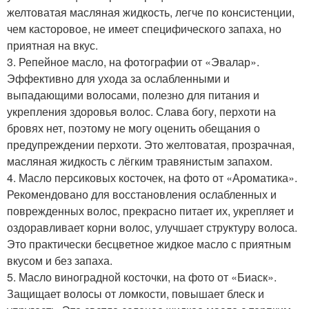
желтоватая масляная жидкость, легче по консистенции,
чем касторовое, не имеет специфического запаха, но
приятная на вкус.
3. Репейное масло, на фотографии от «Эвалар».
Эффективно для ухода за ослабленными и
выпадающими волосами, полезно для питания и
укрепления здоровья волос. Слава богу, перхоти на
бровях нет, поэтому не могу оценить обещания о
предупреждении перхоти. Это желтоватая, прозрачная,
масляная жидкость с лёгким травянистым запахом.
4. Масло персиковых косточек, на фото от «Ароматика».
Рекомендовано для восстановления ослабленных и
поврежденных волос, прекрасно питает их, укрепляет и
оздоравливает корни волос, улучшает структуру волоса.
Это практически бесцветное жидкое масло с приятным
вкусом и без запаха.
5. Масло виноградной косточки, на фото от «Биаск».
Защищает волосы от ломкости, повышает блеск и