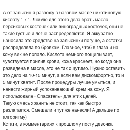
А от залысин я развожу в базовом масле никотиновую
кислоту 1 к 1. Люблю для этого дела брать масло
персиковых косточек или виноградных косточек, они не
такие густые и легче распределяются. Я аккуратно
наносила это средство на залысинки погуще, а остатки
распределяла по бровкам. Главное, чтоб в глаза и на
кожу век не попало. Кислота немного пощипывает,
чувствуется прилив крови, кожа краснеет, но когда она
разведена в масле, это не так ощутимо. Нужно оставить
это дело на 10-15 минут, а если вам дискомфортно, то и
5 минут хватит. После процедуры лучше умыться, и
нанести жирный успокаивающий крем на кожу. Я
использовала «Спасатель» для этих целей.
Такую смесь хранить не стоит, так как быстро
разлагается. Смешали и тут же нанесли! А дальше по
алгоритму)
Кстати, в комментариях к прошлому посту девочка