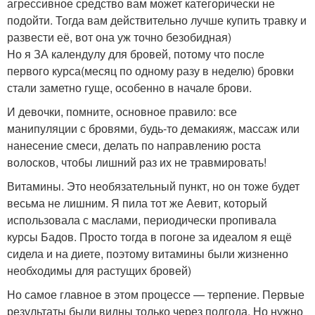
агрессивное средство вам может категорически не
подойти. Тогда вам действительно лучше купить травку и
развести её, вот она уж точно безобидная)
Но я ЗА календулу для бровей, потому что после
первого курса(месяц по одному разу в неделю) бровки
стали заметно гуще, особенно в начале брови.
И девочки, помните, основное правило: все
манипуляции с бровями, будь-то демакияж, массаж или
нанесение смеси, делать по направлению роста
волосков, чтобы лишний раз их не травмировать!
Витамины. Это необязательный пункт, но он тоже будет
весьма не лишним. Я пила тот же Аевит, который
использовала с маслами, периодически пропивала
курсы Бадов. Просто тогда в погоне за идеалом я ещё
сидела и на диете, поэтому витамины были жизненно
необходимы для растущих бровей)
Но самое главное в этом процессе — терпение. Первые
результаты были видны только через полгода. Но нужно