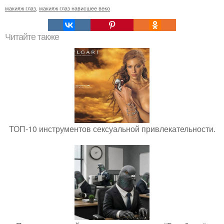
макияж глаз
,
макияж глаз нависшее веко
Читайте также
ТОП-10 инструментов сексуальной привлекательности.