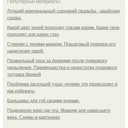
Популярные материалы
Лучший оригинальный сценарий свадьбы - арабская
сказка.
Какой цвет теней подходит глазам карим. Какие тени
подходят для карих глаз
Стрелки с тенями макияж. Пошаговый порядок его
нанесения такой:
Правильный уход за бровями после пудрового
напыления. Преимущества и недостатки пудрового
татуажа бровей
Проблема засохшей туши: почему это происходит и
как избежать
Бальзамы для губ своими руками.
Подвижное веко где это. Макияж для нависшего
века. Схемы в картинках