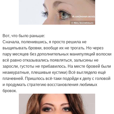
Вот, что было раньше:
Сначала, поленившись, я просто решила не
выщипывать бровки, вообще их не трогать. Но через
пару месяцев без дополнительных манипуляций волоски
всё равно отказывались появляться, залысины не
заросли, густоты не прибавилось. На месте бровей были
неаккуратные, плешивые кустики) Всё выглядело ещё
плачевней. Пришлось всё-таки подойди к делу с головой
и продумать стратегию восстановления любимых
бровок.