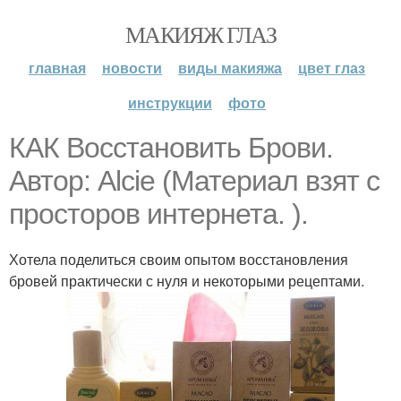
МАКИЯЖ ГЛАЗ
главная
новости
виды макияжа
цвет глаз
инструкции
фото
КАК Восстановить Брови.
Автор: Alcie (Материал взят с
просторов интернета. ).
Хотела поделиться своим опытом восстановления
бровей практически с нуля и некоторыми рецептами.