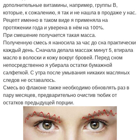
дополнительные витамины, например, группы В,
которые, к сожалению, я так и не нашла в продаже у нас.
Рецепт именно в таком виде я применяла на
протяжении года и уверена в нём на 100%.
При смешение получается такая масса.
Полученную смесь я наносила за час до сна практически
каждый день. Сначала делала массаж минут 5, втирала
масло в волоски и кожу вокруг бровей. Перед сном
непосредственно я убирала остатки бумажной
салфеткой. С утра после умывания никаких масляных
следов не оставалось.
Смесь во флаконе также необходимо обновлять раз в
пару месяцев, предварительно очистив тюбик от
остатков предыдущей порции.