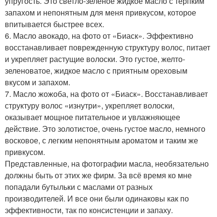
упругость. Это светло-зеленое жидкое масло с терпким
запахом и непонятным для меня привкусом, которое
впитывается быстрее всех.
6. Масло авокадо, на фото от «Биаск». Эффективно
восстанавливает поврежденную структуру волос, питает
и укрепляет растущие волоски. Это густое, желто-
зеленоватое, жидкое масло с приятным ореховым
вкусом и запахом.
7. Масло жожоба, на фото от «Биаск». Восстанавливает
структуру волос «изнутри», укрепляет волоски,
оказывает мощное питательное и увлажняющее
действие. Это золотистое, очень густое масло, немного
восковое, с легким непонятным ароматом и таким же
привкусом.
Представленные, на фотографии масла, необязательно
должны быть от этих же фирм. За всё время ко мне
попадали бутыльки с маслами от разных
производителей. И все они были одинаковы как по
эффективности, так по консистенции и запаху.