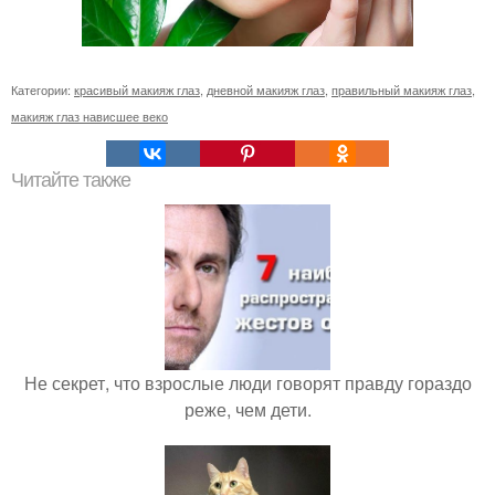
Категории:
красивый макияж глаз
,
дневной макияж глаз
,
правильный макияж глаз
,
макияж глаз нависшее веко
Читайте также
Не секрет, что взрослые люди говорят правду гораздо
реже, чем дети.