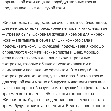
нормальной кожи лица не подойдут жирные крема,
предназначенные для сухой кожи.
Жирная кожа на вид кажется очень плотной, блестящей,
для нее характерны расширенные поры и как следствие
– угревая сыпь. Основная функция кремов для жирной
кожи – впитывать в себя излишки кожного сала и
подсушивать кожу. С функцией подсушивания хорошо
справляются косметические спирты и цинк. Хорошо,
если в состав крема для лица входят травяные
экстракты, которые обладают успокаивающим и
снимающим воспаление эффектом. Это могут быть
экстракт ромашки, календулы или алоэ. Часто в креме
для жирной кожи можно обнаружить частички крахмала,
за счет которого образуется матирующий эффект, так как
крахмал впитывает в себя излишки кожного жира.
Жирная кожа будет выглядеть здоровее, если в состав
крема будут входить антисептики. Ведь на поверхности