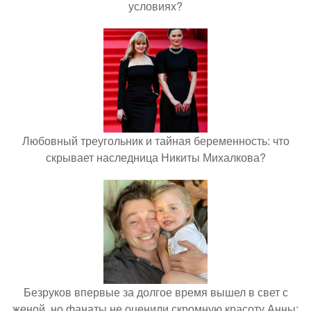
условиях?
Любовный треугольник и тайная беременность: что
скрывает наследница Никиты Михалкова?
Безруков впервые за долгое время вышел в свет с
женой, но фанаты не оценили скромную красоту Анны: