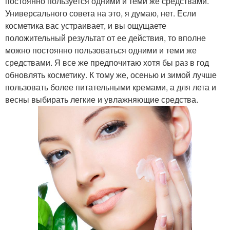
постоянно пользуется одними и теми же средствами.
Универсального совета на это, я думаю, нет. Если
косметика вас устраивает, и вы ощущаете
положительный результат от ее действия, то вполне
можно постоянно пользоваться одними и теми же
средствами. Я все же предпочитаю хотя бы раз в год
обновлять косметику. К тому же, осенью и зимой лучше
пользовать более питательными кремами, а для лета и
весны выбирать легкие и увлажняющие средства.