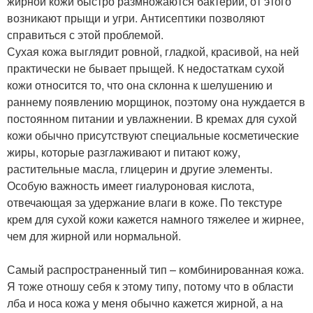
жирной кожи быстро размножаются бактерии, от этого
возникают прыщи и угри. Антисептики позволяют
справиться с этой проблемой.
Сухая кожа выглядит ровной, гладкой, красивой, на ней
практически не бывает прыщей. К недостаткам сухой
кожи относится то, что она склонна к шелушению и
раннему появлению морщинок, поэтому она нуждается в
постоянном питании и увлажнении. В кремах для сухой
кожи обычно присутствуют специальные косметические
жиры, которые разглаживают и питают кожу,
растительные масла, глицерин и другие элементы.
Особую важность имеет гиалуроновая кислота,
отвечающая за удержание влаги в коже. По текстуре
крем для сухой кожи кажется намного тяжелее и жирнее,
чем для жирной или нормальной.
Самый распространенный тип – комбинированная кожа.
Я тоже отношу себя к этому типу, потому что в области
лба и носа кожа у меня обычно кажется жирной, а на