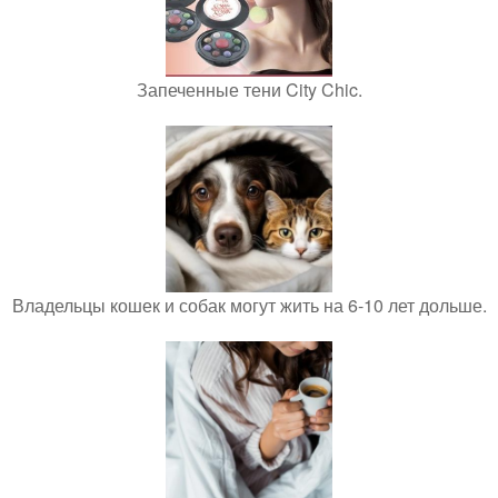
Запеченные тени City Chic.
Владельцы кошек и собак могут жить на 6-10 лет дольше.