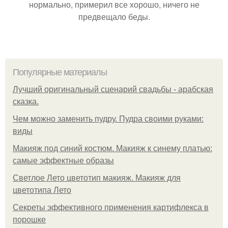
нормально, примерил все хорошо, ничего не
предвещало беды.
Популярные материалы
Лучший оригинальный сценарий свадьбы - арабская
сказка.
Чем можно заменить пудру. Пудра своими руками:
виды
Макияж под синий костюм. Макияж к синему платью:
самые эффектные образы
Светлое Лето цветотип макияж. Макияж для
цветотипа Лето
Секреты эффективного применения картифлекса в
порошке