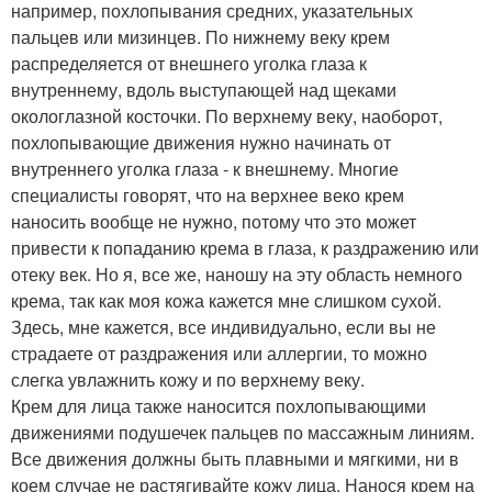
например, похлопывания средних, указательных
пальцев или мизинцев. По нижнему веку крем
распределяется от внешнего уголка глаза к
внутреннему, вдоль выступающей над щеками
окологлазной косточки. По верхнему веку, наоборот,
похлопывающие движения нужно начинать от
внутреннего уголка глаза - к внешнему. Многие
специалисты говорят, что на верхнее веко крем
наносить вообще не нужно, потому что это может
привести к попаданию крема в глаза, к раздражению или
отеку век. Но я, все же, наношу на эту область немного
крема, так как моя кожа кажется мне слишком сухой.
Здесь, мне кажется, все индивидуально, если вы не
страдаете от раздражения или аллергии, то можно
слегка увлажнить кожу и по верхнему веку.
Крем для лица также наносится похлопывающими
движениями подушечек пальцев по массажным линиям.
Все движения должны быть плавными и мягкими, ни в
коем случае не растягивайте кожу лица. Нанося крем на