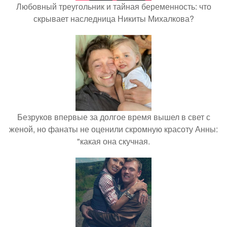
Любовный треугольник и тайная беременность: что
скрывает наследница Никиты Михалкова?
Безруков впервые за долгое время вышел в свет с
женой, но фанаты не оценили скромную красоту Анны:
"какая она скучная.