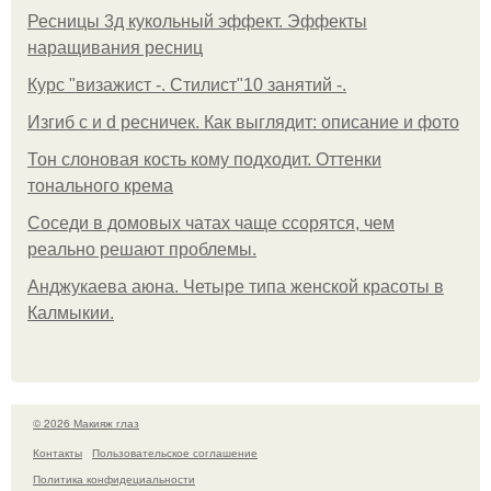
Ресницы 3д кукольный эффект. Эффекты
наращивания ресниц
Курс "визажист -. Стилист"10 занятий -.
Изгиб c и d ресничек. Как выглядит: описание и фото
Тон слоновая кость кому подходит. Оттенки
тонального крема
Соседи в домовых чатах чаще ссорятся, чем
реально решают проблемы.
Анджукаева аюна. Четыре типа женской красоты в
Калмыкии.
© 2026 Макияж глаз
Контакты
Пользовательское соглашение
Политика конфидециальности