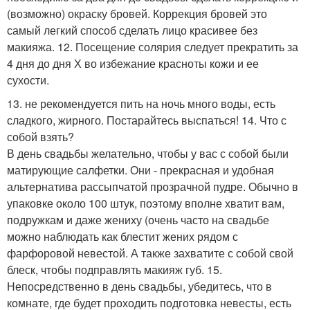
(возможно) окраску бровей. Коррекция бровей это
самый легкий способ сделать лицо красивее без
макияжа. 12. Посещение солярия следует прекратить за
4 дня до дня Х во избежание красноты кожи и ее
сухости.
13. не рекомендуется пить на ночь много воды, есть
сладкого, жирного. Постарайтесь выспаться! 14. Что с
собой взять?
В день свадьбы желательно, чтобы у вас с собой были
матирующие салфетки. Они - прекрасная и удобная
альтернатива рассыпчатой прозрачной пудре. Обычно в
упаковке около 100 штук, поэтому вполне хватит вам,
подружкам и даже жениху (очень часто на свадьбе
можно наблюдать как блестит жених рядом с
фарфоровой невестой. А также захватите с собой свой
блеск, чтобы подправлять макияж губ. 15.
Непосредственно в день свадьбы, убедитесь, что в
комнате, где будет проходить подготовка невесты, есть