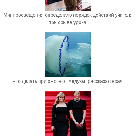
Минпросвещения определило порядок действий учителя
при срыве урока.
Что делать при ожоге от медузы, рассказал врач.