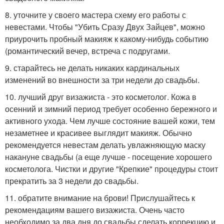
8. уточните у своего мастера схему его работы с
невестами. Чтобы "Убить Сразу Двух Зайцев", можно
приурочить пробный макияж к какому-нибудь событию
(романтический вечер, встреча с подругами.
9. старайтесь не делать никаких кардинальных
изменений во внешности за три недели до свадьбы.
10. лучший друг визажиста - это косметолог. Кожа в
осенний и зимний период требует особенно бережного и
активного ухода. Чем лучше состояние вашей кожи, тем
незаметнее и красивее выглядит макияж. Обычно
рекомендуется невестам делать увлажняющую маску
накануне свадьбы (а еще лучше - посещение хорошего
косметолога. Чистки и другие "Крепкие" процедуры стоит
прекратить за 3 недели до свадьбы.
11. обратите внимание на брови! Прислушайтесь к
рекомендациям вашего визажиста. Очень часто
необходимо за два дня до свадьбы сделать коррекцию и