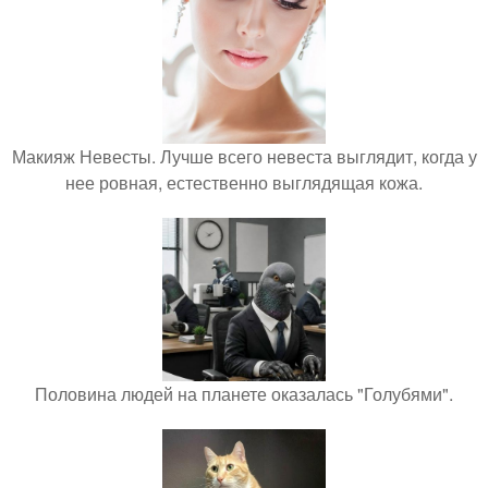
Макияж Невесты. Лучше всего невеста выглядит, когда у
нее ровная, естественно выглядящая кожа.
Половина людей на планете оказалась "Голубями".