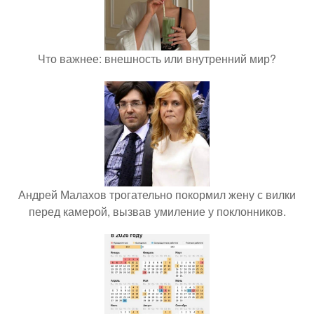
Что важнее: внешность или внутренний мир?
Андрей Малахов трогательно покормил жену с вилки
перед камерой, вызвав умиление у поклонников.