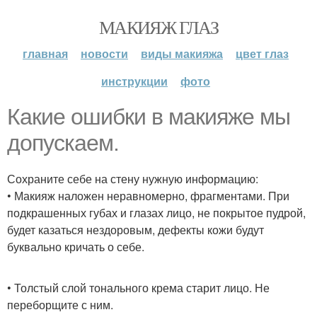
МАКИЯЖ ГЛАЗ
главная
новости
виды макияжа
цвет глаз
инструкции
фото
Какие ошибки в макияже мы
допускаем.
Сохраните себе на стену нужную информацию:
• Макияж наложен неравномерно, фрагментами. При
подкрашенных губах и глазах лицо, не покрытое пудрой,
будет казаться нездоровым, дефекты кожи будут
буквально кричать о себе.
• Толстый слой тонального крема старит лицо. Не
переборщите с ним.