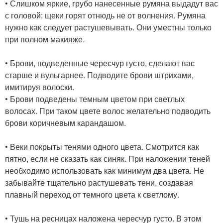
• Слишком яркие, грубо нанесенные румяна выдадут вас
с головой: щеки горят отнюдь не от волнения. Румяна
нужно как следует растушевывать. Они уместны только
при полном макияже.
• Брови, подведенные чересчур густо, сделают вас
старше и вульгарнее. Подводите брови штрихами,
имитируя волоски.
• Брови подведены темным цветом при светлых
волосах. При таком цвете волос желательно подводить
брови коричневым карандашом.
• Веки покрыты тенями одного цвета. Смотрится как
пятно, если не сказать как синяк. При наложении теней
необходимо использовать как минимум два цвета. Не
забывайте тщательно растушевать тени, создавая
плавный переход от темного цвета к светлому.
• Тушь на ресницах наложена чересчур густо. В этом