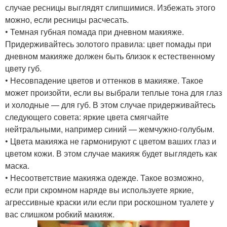
случае ресницы выглядят слипшимися. Избежать этого
можно, если ресницы расчесать.
• Темная губная помада при дневном макияже.
Придерживайтесь золотого правила: цвет помады при
дневном макияже должен быть близок к естественному
цвету губ.
• Несовпадение цветов и оттенков в макияже. Такое
может произойти, если вы выбрали теплые тона для глаз
и холодные — для губ. В этом случае придерживайтесь
следующего совета: яркие цвета смягчайте
нейтральными, например синий — жемчужно-голубым.
• Цвета макияжа не гармонируют с цветом ваших глаз и
цветом кожи. В этом случае макияж будет выглядеть как
маска.
• Несоответствие макияжа одежде. Такое возможно,
если при скромном наряде вы используете яркие,
агрессивные краски или если при роскошном туалете у
вас слишком робкий макияж.