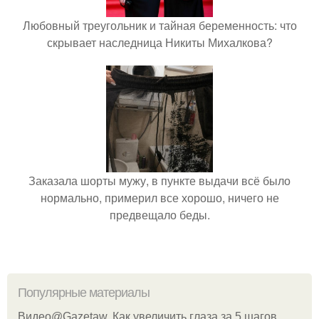
Любовный треугольник и тайная беременность: что
скрывает наследница Никиты Михалкова?
Заказала шорты мужу, в пункте выдачи всё было
нормально, примерил все хорошо, ничего не
предвещало беды.
Популярные материалы
Видео@Gazetaw. Как увеличить глаза за 5 шагов.