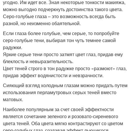
угодно. Им идет все. Зная некоторые тонкости макияжа,
можно выгодно подчеркнуть достоинства такого цвета.
Серо-голубые глаза – это возможность всегда быть
разной, но неизменно обаятельной.
Если глаза более голубые, чем серые, то попробуйте
серо-голубые тени, выбирая тон чуть темнее самой
радужки.
Яркие серые тени просто затмят цвет глаз, придав ему
блеклость и невыразительность.
Цвет теней строго в тон радужке просто «размоют» глаз,
придав эффект водянистости и невзрачности.
Сияющий взгляд холодным глазам можно придать путем
использования перламутровых серых теней вместо
матовых.
Наиболее популярным за счет своей эффектности
является сочетание зеленого и розовато-сиреневого
цвета теней. Оба цвета мягко контрастируют со цветом
серо-голубых глаз, создавая эффект льющегося