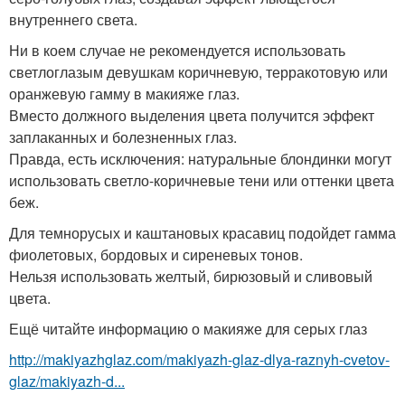
внутреннего света.
Ни в коем случае не рекомендуется использовать
светлоглазым девушкам коричневую, терракотовую или
оранжевую гамму в макияже глаз.
Вместо должного выделения цвета получится эффект
заплаканных и болезненных глаз.
Правда, есть исключения: натуральные блондинки могут
использовать светло-коричневые тени или оттенки цвета
беж.
Для темнорусых и каштановых красавиц подойдет гамма
фиолетовых, бордовых и сиреневых тонов.
Нельзя использовать желтый, бирюзовый и сливовый
цвета.
Ещё читайте информацию о макияже для серых глаз
http://makiyazhglaz.com/makiyazh-glaz-dlya-raznyh-cvetov-
glaz/makiyazh-d...