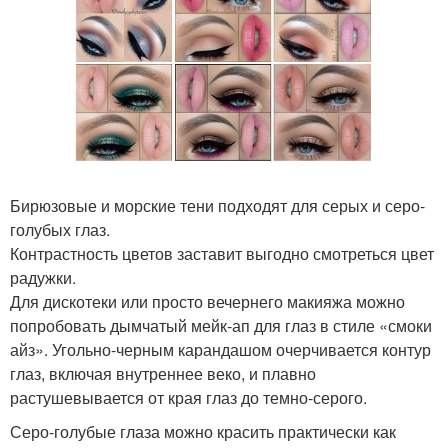
Бирюзовые и морские тени подходят для серых и серо-
голубых глаз.
Контрастность цветов заставит выгодно смотреться цвет
радужки.
Для дискотеки или просто вечернего макияжа можно
попробовать дымчатый мейк-ап для глаз в стиле «смоки
айз». Угольно-черным карандашом очерчивается контур
глаз, включая внутреннее веко, и плавно
растушевывается от края глаз до темно-серого.
Серо-голубые глаза можно красить практически как