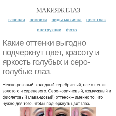
МАКИЯЖ ГЛАЗ
главная
новости
виды макияжа
цвет глаз
инструкции
фото
Какие оттенки выгодно
подчеркнут цвет, красоту и
яркость голубых и серо-
голубые глаз.
Нежно-розовый, холодный серебристый, все оттенки
золотого и сиреневого. Серо-коричневый, жемчужный и
фиолетовый (лавандовый) оттенок – именно то, что
нужно для того, чтобы подчеркнуть цвет глаз.