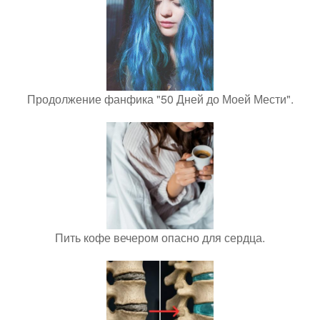
Продолжение фанфика "50 Дней до Моей Мести".
Пить кофе вечером опасно для сердца.