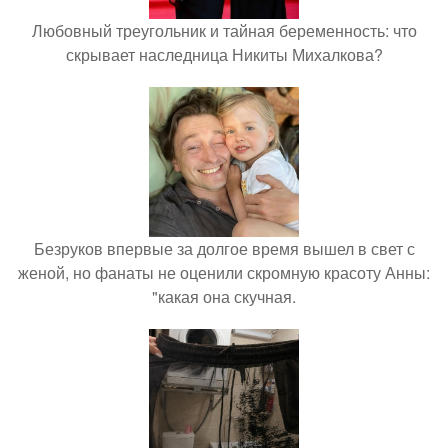
Любовный треугольник и тайная беременность: что
скрывает наследница Никиты Михалкова?
Безруков впервые за долгое время вышел в свет с
женой, но фанаты не оценили скромную красоту Анны:
"какая она скучная.