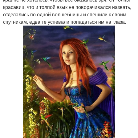
красавиц, что и толпой язык не поворачивался назвать,
отделались по одной волшебницы и спешили к своим
спутникам, едва те успевали попадаться им на глаза.