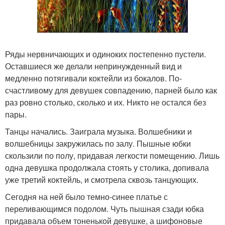
Ряды нервничающих и одиноких постепенно пустели.
Оставшиеся же делали непринужденный вид и
медленно потягивали коктейли из бокалов. По-
счастливому для девушек совпадению, парней было как
раз ровно столько, сколько и их. Никто не остался без
пары.
Танцы начались. Заиграла музыка. Волшебники и
волшебницы закружилась по залу. Пышные юбки
скользили по полу, придавая легкости помещению. Лишь
одна девушка продолжала стоять у столика, допивала
уже третий коктейль, и смотрела сквозь танцующих.
Сегодня на ней было темно-синее платье с
переливающимся подолом. Чуть пышная сзади юбка
придавала объем тоненькой девушке, а шифоновые