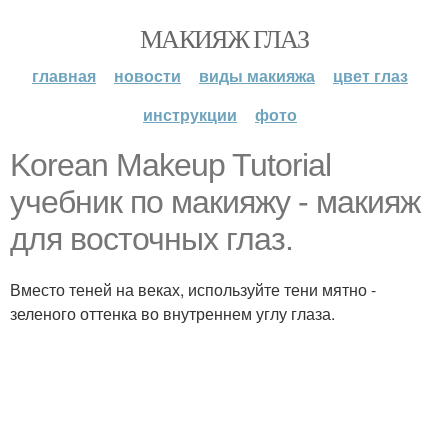
МАКИЯЖ ГЛАЗ
главная
новости
виды макияжа
цвет глаз
инструкции
фото
Korean Makeup Tutorial
учебник по макияжу - макияж
для восточных глаз.
Вместо теней на веках, используйте тени мятно -
зеленого оттенка во внутреннем углу глаза.