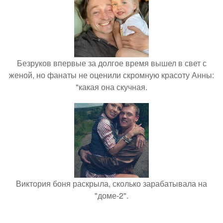
Безруков впервые за долгое время вышел в свет с
женой, но фанаты не оценили скромную красоту Анны:
"какая она скучная.
Виктория боня раскрыла, сколько зарабатывала на
"доме-2".