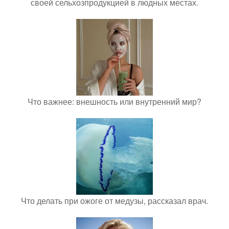
своей сельхозпродукцией в людных местах.
Что важнее: внешность или внутренний мир?
Что делать при ожоге от медузы, рассказал врач.